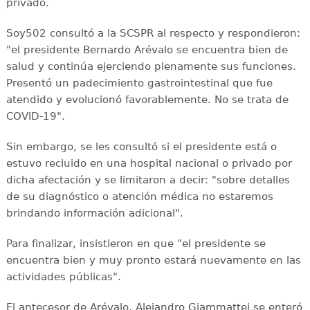
privado.
Soy502 consultó a la SCSPR al respecto y respondieron:
"el presidente Bernardo Arévalo se encuentra bien de
salud y continúa ejerciendo plenamente sus funciones.
Presentó un padecimiento gastrointestinal que fue
atendido y evolucionó favorablemente. No se trata de
COVID-19".
Sin embargo, se les consultó si el presidente está o
estuvo recluido en una hospital nacional o privado por
dicha afectación y se limitaron a decir: "sobre detalles
de su diagnóstico o atención médica no estaremos
brindando información adicional".
Para finalizar, insistieron en que "el presidente se
encuentra bien y muy pronto estará nuevamente en las
actividades públicas".
El antecesor de Arévalo, Alejandro Giammattei se enteró