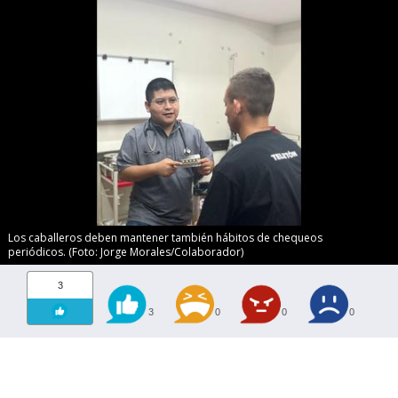
Los caballeros deben mantener también hábitos de chequeos
periódicos. (Foto: Jorge Morales/Colaborador)
3
3
0
0
0