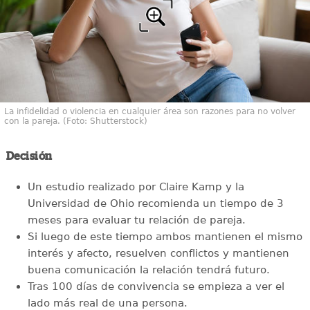
La infidelidad o violencia en cualquier área son razones para no volver
con la pareja. (Foto: Shutterstock)
Decisión
Un estudio realizado por Claire Kamp y la
Universidad de Ohio recomienda un tiempo de 3
meses para evaluar tu relación de pareja.
Si luego de este tiempo ambos mantienen el mismo
interés y afecto, resuelven conflictos y mantienen
buena comunicación la relación tendrá futuro.
Tras 100 días de convivencia se empieza a ver el
lado más real de una persona.