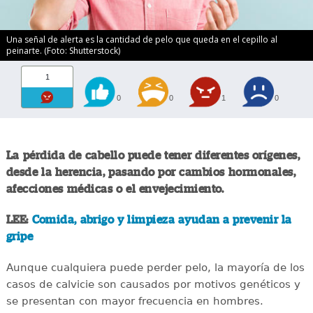
Una señal de alerta es la cantidad de pelo que queda en el cepillo al
peinarte. (Foto: Shutterstock)
1
0
0
1
0
La pérdida de cabello puede tener diferentes orígenes,
desde la herencia, pasando por cambios hormonales,
afecciones médicas o el envejecimiento.
LEE:
Comida, abrigo y limpieza ayudan a prevenir la
gripe
Aunque cualquiera puede perder pelo, la mayoría de los
casos de calvicie son causados por motivos genéticos y
se presentan con mayor frecuencia en hombres.