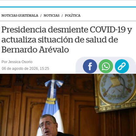
NOTICIAS GUATEMALA
/
NOTICIAS
/
POLÍTICA
Presidencia desmiente COVID-19 y
actualiza situación de salud de
Bernardo Arévalo
Por Jessica Osorio
06 de agosto de 2026, 15:25