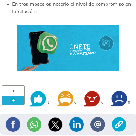
En tres meses es notorio el nivel de compromiso en
la relación.
1
1
0
0
0