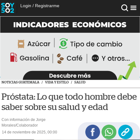
Login
/
Registrarme
NOTICIAS GUATEMALA
/
VIDA Y ESTILO
/
SALUD
Próstata: Lo que todo hombre debe
saber sobre su salud y edad
Con información de Jorge
Morales/Colaborador
14 de noviembre de 2025, 00:00