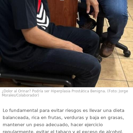
¿Dolor al Orinar? Podría ser Hiperplasia Prostática Benigna. (Foto: Jorge
Morales/Colaborador)
Lo fundamental para evitar riesgos es llevar una dieta
balanceada, rica en frutas, verduras y baja en grasas,
mantener un peso adecuado, hacer ejercicio
regularmente, evitar el tabaco y el exceso de alcohol.