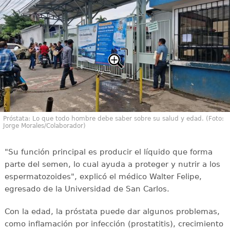
Próstata: Lo que todo hombre debe saber sobre su salud y edad. (Foto:
Jorge Morales/Colaborador)
"Su función principal es producir el líquido que forma
parte del semen, lo cual ayuda a proteger y nutrir a los
espermatozoides", explicó el médico Walter Felipe,
egresado de la Universidad de San Carlos.
Con la edad, la próstata puede dar algunos problemas,
como inflamación por infección (prostatitis), crecimiento