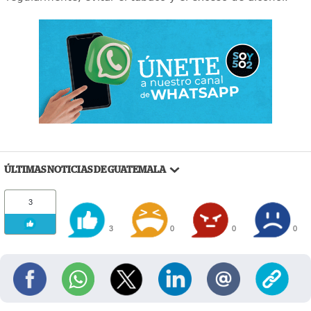
ÚLTIMAS NOTICIAS DE GUATEMALA
3
3
0
0
0