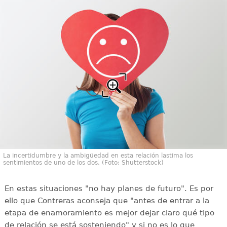
La incertidumbre y la ambigüedad en esta relación lastima los
sentimientos de uno de los dos. (Foto: Shutterstock)
En estas situaciones "no hay planes de futuro". Es por
ello que Contreras aconseja que "antes de entrar a la
etapa de enamoramiento es mejor dejar claro qué tipo
de relación se está sosteniendo" y si no es lo que