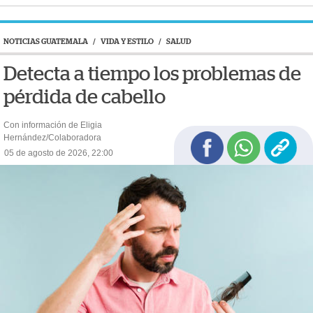
NOTICIAS GUATEMALA
/
VIDA Y ESTILO
/
SALUD
Detecta a tiempo los problemas de
pérdida de cabello
Con información de Eligia
Hernández/Colaboradora
05 de agosto de 2026, 22:00