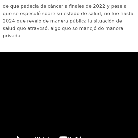
de que padecía de cáncer a finales de 2022 y pese a
que se especuló sobre su estado de salud, no fue hasta
2024 que reveló de manera pública la situación de
salud que atravesó, algo que se manejó de manera
privada.