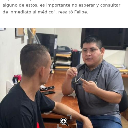
alguno de estos, es importante no esperar y consultar
de inmediato al médico", resaltó Felipe.