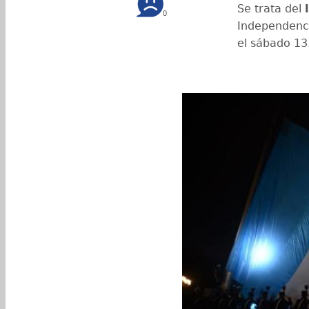
Se trata del
0
Independenci
el sábado 13