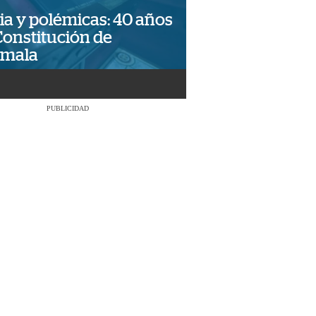
ia y polémicas: 40 años
Constitución de
emala
PUBLICIDAD