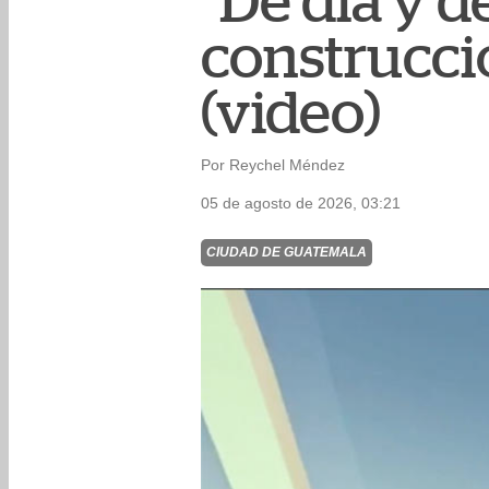
"De día y d
construcci
(video)
Por Reychel Méndez
05 de agosto de 2026, 03:21
CIUDAD DE GUATEMALA