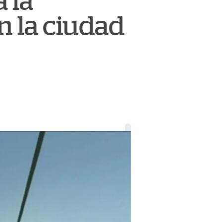
 la
n la ciudad