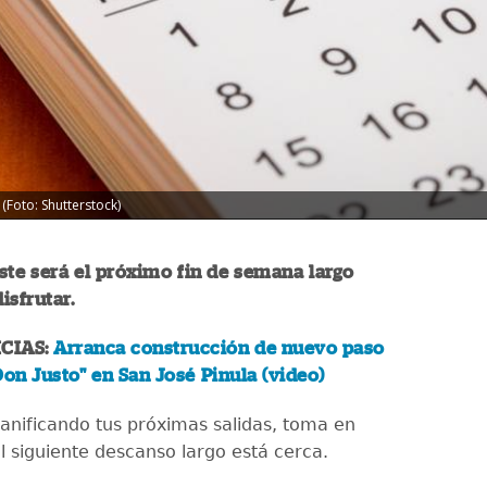
 (Foto: Shutterstock)
Este será el próximo fin de semana largo
isfrutar.
CIAS:
Arranca construcción de nuevo paso
Don Justo" en San José Pinula (video)
lanificando tus próximas salidas, toma en
l siguiente descanso largo está cerca.