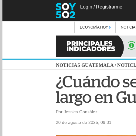
Login
/
Registrarme
ECONOMÍA HOY
NOTICIA
NOTICIAS GUATEMALA
/
NOTICI
¿Cuándo se
largo en G
Por Jessica González
20 de agosto de 2025, 09:31