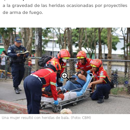
a la gravedad de las heridas ocasionadas por proyectiles
de arma de fuego.
Una mujer resultó con heridas de bala. (Foto: CBM)