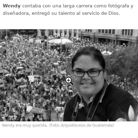
Wendy
contaba con una larga carrera como fotógrafa y
diseñadora, entregó su talento al servicio de Dios.
Wendy era muy querida. (Foto: Arquidiócesis de Guatemala)