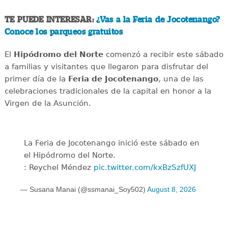
TE PUEDE INTERESAR:
¿Vas a la Feria de Jocotenango?
Conoce los parqueos gratuitos
El
Hipódromo del Norte
comenzó a recibir este sábado
a familias y visitantes que llegaron para disfrutar del
primer día de la
Feria de Jocotenango
, una de las
celebraciones tradicionales de la capital en honor a la
Virgen de la Asunción.
La Feria de Jocotenango inició este sábado en
el Hipódromo del Norte.
: Reychel Méndez
pic.twitter.com/kxBzSzfUXJ
— Susana Manai (@ssmanai_Soy502)
August 8, 2026