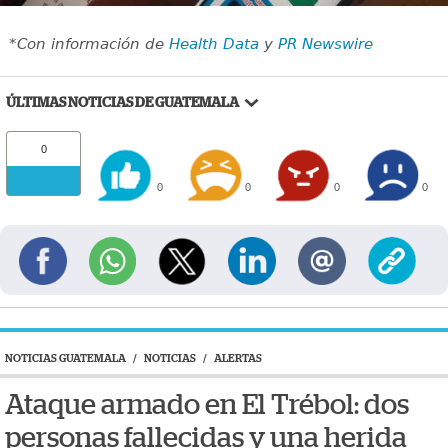
*Con información de
Health Data
y
PR Newswire
ÚLTIMAS NOTICIAS DE GUATEMALA
0
0
0
0
0
NOTICIAS GUATEMALA
/
NOTICIAS
/
ALERTAS
Ataque armado en El Trébol: dos
personas fallecidas y una herida