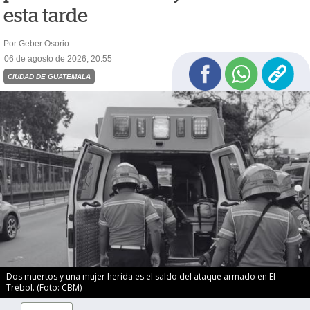
esta tarde
Por Geber Osorio
06 de agosto de 2026, 20:55
CIUDAD DE GUATEMALA
Dos muertos y una mujer herida es el saldo del ataque armado en El
Trébol. (Foto: CBM)