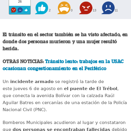
26
2
0
13
11
El tránsito en el sector también se ha visto afectado, en
donde dos personas murieron y una mujer resultó
herida.
OTRAS NOTICIAS:
Tránsito lento: trabajos en la USAC
ocasionan congestionamiento en el Periférico
Un
incidente
armado
se registró la tarde de
este jueves 6 de agosto en
el puente de El Trébol
,
que conecta la avenida Bolívar con la calzada Raúl
Aguilar Batres en cercanías de una estación de la Policía
Nacional Civil (PNC).
Bomberos Municipales acudieron al lugar y constataron
que
dos personas se encontraban fallecidas
debido