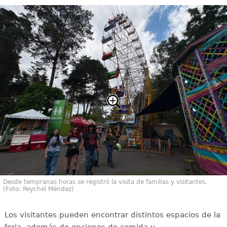
Desde tempranas horas se registró la visita de familias y visitantes.
(Foto: Reychel Méndez)
Los visitantes pueden encontrar distintos espacios de la
feria, además de opciones de comida y