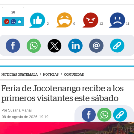
26
2
0
13
11
NOTICIAS GUATEMALA
/
NOTICIAS
/
COMUNIDAD
Feria de Jocotenango recibe a los
primeros visitantes este sábado
Por Susana Manai
08 de agosto de 2026, 19:19