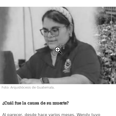
Foto: Arquidiócesis de Guatemala.
¿Cuál fue la causa de su muerte?
Al parecer, desde hace varios meses, Wendy tuvo