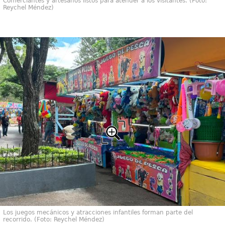
Comerciantes y artesanos listos para atender a los visitantes. (Foto:
Reychel Méndez)
Los juegos mecánicos y atracciones infantiles forman parte del
recorrido. (Foto: Reychel Méndez)