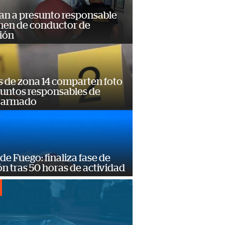
an a presunto responsable
imen de conductor de
ión
s de zona 14 comparten foto
suntos responsables de
 armado
de Fuego: finaliza fase de
n tras 50 horas de actividad