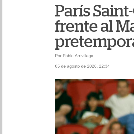
París Sain
frente al M
pretempor
Por Pablo Arrivillaga
05 de agosto de 2026, 22:34