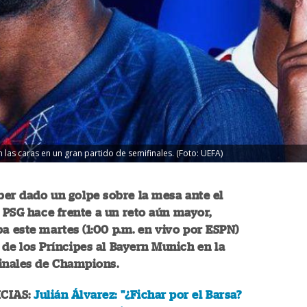
as caras en un gran partido de semifinales. (Foto: UEFA)
er dado un golpe sobre la mesa ante el
l PSG hace frente a un reto aún mayor,
a este martes (1:00 p.m. en vivo por ESPN)
 de los Príncipes al Bayern Munich en la
finales de Champions.
CIAS:
Julián Álvarez: "¿Fichar por el Barsa?