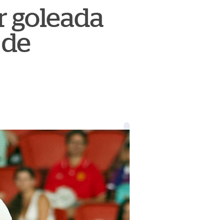
r goleada
 de