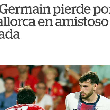
t-Germain pierde po
allorca en amistoso
ada