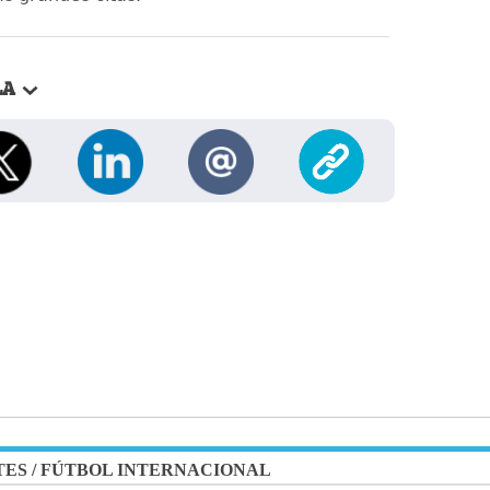
LA
TES
/
FÚTBOL INTERNACIONAL