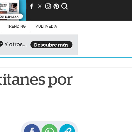
IÓN IMPRESA
TRENDING
MULTIMEDIA
titanes por