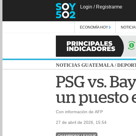
Login
/
Registrarme
ECONOMÍA HOY
NOTICIA
NOTICIAS GUATEMALA
/
DEPOR
PSG vs. Bay
un puesto e
Con información de AFP
27 de abril de 2026, 15:54