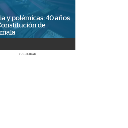
ia y polémicas: 40 años
Constitución de
emala
PUBLICIDAD