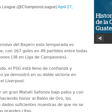
 League (@ChampionsLeague)
April 27,
Histor
de la 
Guat
fensivo del Bayern esta temporada es
e, con 167 goles en 49 partidos entre todas
iones (38 en Liga de Campeones).
do, el PSG está lleno de confianza y
o ya demostró en su doble victoria en
el Liverpool.
 un gran Matvéi Safonov bajo palos y con
aciendo honor al Balón de Oro, los
n dados suficientes muestras de que no se
as grandes citas.