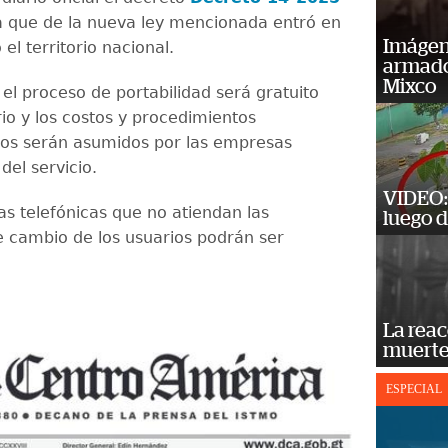
 que de la nueva ley mencionada entró en
Imágene
 el territorio nacional.
armado
Mixco
 el proceso de portabilidad será gratuito
rio y los costos y procedimientos
vos serán asumidos por las empresas
del servicio.
VIDEO: 
s telefónicas que no atiendan las
luego d
de cambio de los usuarios podrán ser
La reac
muerte
ESPECIAL