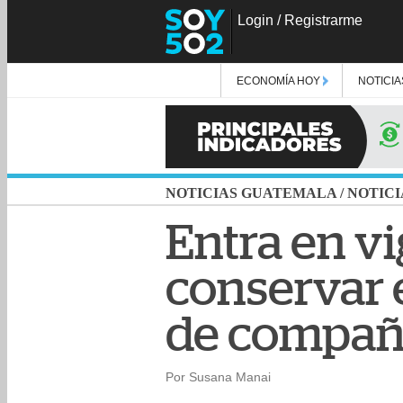
Login
/
Registrarme
ECONOMÍA HOY
NOTICIA
NOTICIAS GUATEMALA
/
NOTICI
Entra en vi
conservar
de compañ
Por Susana Manai