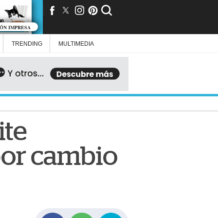
IÓN IMPRESA
TRENDING
MULTIMEDIA
ite
por cambio