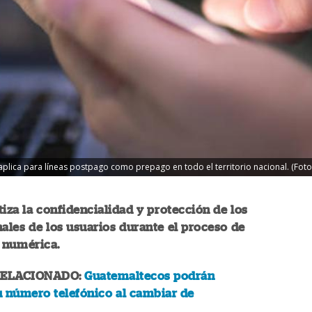
lica para líneas postpago como prepago en todo el territorio nacional. (Foto il
tiza la confidencialidad y protección de los
ales de los usuarios durante el proceso de
 numérica.
RELACIONADO:
Guatemaltecos podrán
u número telefónico al cambiar de