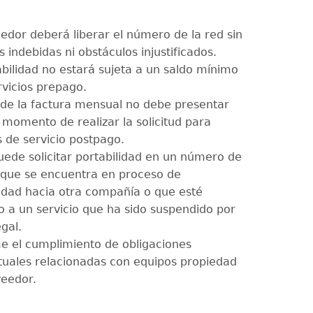
eedor deberá liberar el número de la red sin
indebidas ni obstáculos injustificados.
abilidad no estará sujeta a un saldo mínimo
rvicios prepago.
 de la factura mensual no debe presentar
 momento de realizar la solicitud para
s de servicio postpago.
uede solicitar portabilidad en un número de
 que se encuentra en proceso de
lidad hacia otra compañía o que esté
o a un servicio que ha sido suspendido por
gal.
e el cumplimiento de obligaciones
tuales relacionadas con equipos propiedad
veedor.