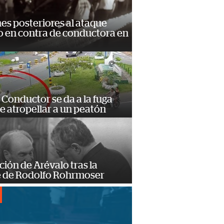
s posteriores al ataque
 en contra de conductora en
Conductor se da a la fuga
e atropellar a un peatón
ción de Arévalo tras la
 de Rodolfo Rohrmoser