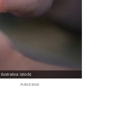
ustrativa: istock)
PUBLICIDAD