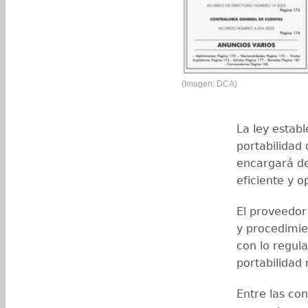
(Imagen: DCA)
La ley establ
portabilidad 
encargará de
eficiente y o
El proveedor
y procedimie
con lo regul
portabilidad 
Entre las con