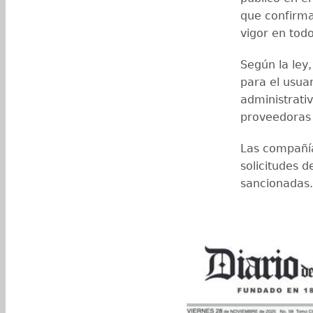
que confirma
vigor en todo
Según la ley,
para el usua
administrati
proveedoras 
Las compañía
solicitudes 
sancionadas.