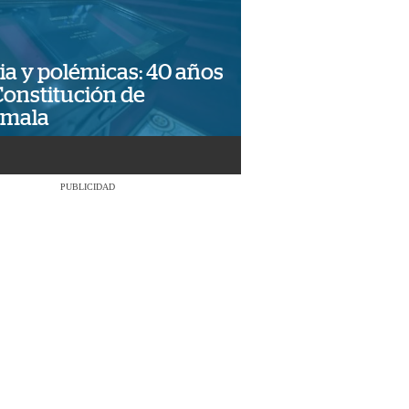
ia y polémicas: 40 años
Constitución de
emala
PUBLICIDAD