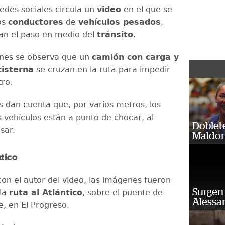
redes sociales circula un
video
en el que se
os
conductores
de
vehículos pesados
,
an el paso en medio del
tránsito
.
enes se observa que un
camión con carga y
cisterna
se cruzan en la ruta para impedir
tro.
 dan cuenta que, por varios metros, los
vehículos están a punto de chocar, al
Doblet
asar.
Maldon
ntico
on el autor del video, las imágenes fueron
Surgen 
 la
ruta al Atlántico
, sobre el puente de
Alessan
e, en El Progreso.