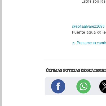
Estas son la
@sofiaalvarez1693
Puente agua calie
♬ Presume tu cami
ÚLTIMAS NOTICIAS DE GUATEMA