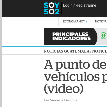
Login
/
Registrarme
ECONOMÍA HOY
NOTICIA
NOTICIAS GUATEMALA
/
NOTICI
A punto de
vehículos p
(video)
Por Verónica Gamboa