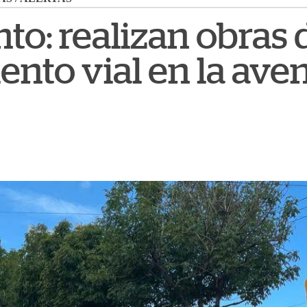
nto: realizan obras 
nto vial en la ave