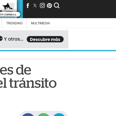
IÓN IMPRESA
TRENDING
MULTIMEDIA
es de
l tránsito