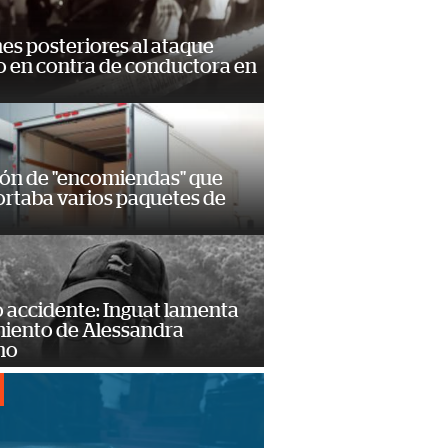
s posteriores al ataque
 en contra de conductora en
ión de "encomiendas" que
ortaba varios paquetes de
 accidente: Inguat lamenta
miento de Alessandra
no