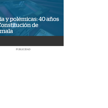
ia y polémicas: 40 años
Constitución de
emala
PUBLICIDAD