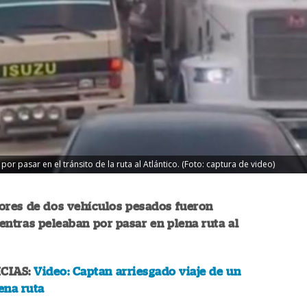
 pasar en el tránsito de la ruta al Atlántico. (Foto: captura de video)
ores de dos vehículos pesados fueron
ntras peleaban por pasar en plena ruta al
CIAS:
Video: Captan arriesgado viaje de un
lena ruta