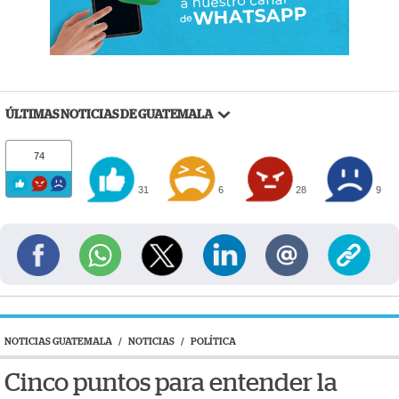
ÚLTIMAS NOTICIAS DE GUATEMALA
74
31
6
28
9
NOTICIAS GUATEMALA
/
NOTICIAS
/
POLÍTICA
Cinco puntos para entender la