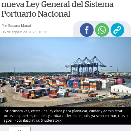
nueva Ley General del Sistema
Portuario Nacional
Por Susana Manai
05 de agosto de 2026, 16:26
Por primera vez, existe una ley clara para planificar, cuidar y administrar
todos los puertos, muelles y embarcaderos del país, ya sean en mar, ríos o
lagos. (Foto ilustrativa: Shutterstock)