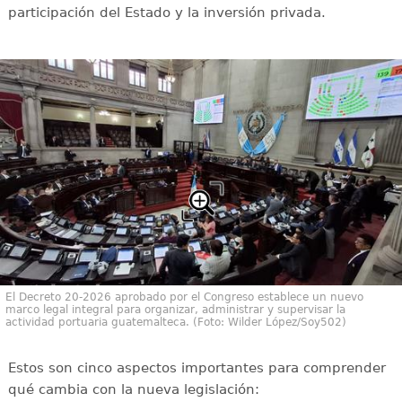
participación del Estado y la inversión privada.
El Decreto 20-2026 aprobado por el Congreso establece un nuevo
marco legal integral para organizar, administrar y supervisar la
actividad portuaria guatemalteca. (Foto: Wilder López/Soy502)
Estos son cinco aspectos importantes para comprender
qué cambia con la nueva legislación: