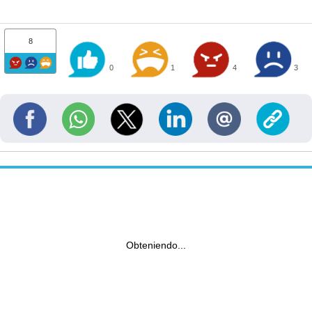
8
0
1
4
3
Obteniendo...