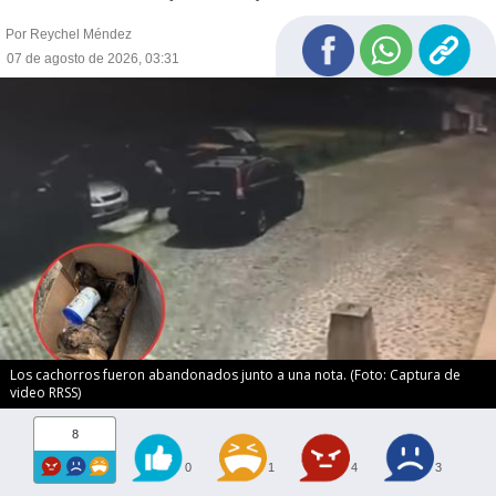
Por Reychel Méndez
07 de agosto de 2026, 03:31
Los cachorros fueron abandonados junto a una nota. (Foto: Captura de
video RRSS)
8
0
1
4
3