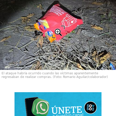
El ataque habría ocurrido cuando las víctimas aparentemente
regresaban de realizar compras. (Foto: Romario Aguilar/colaborador)