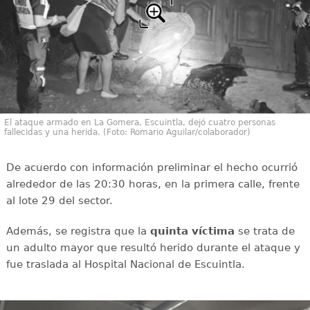
El ataque armado en La Gomera, Escuintla, dejó cuatro personas
fallecidas y una herida. (Foto: Romario Aguilar/colaborador)
De acuerdo con información preliminar el hecho ocurrió
alrededor de las 20:30 horas, en la primera calle, frente
al lote 29 del sector.
Además, se registra que la
quinta víctima
se trata de
un adulto mayor que resultó herido durante el ataque y
fue traslada al Hospital Nacional de Escuintla.