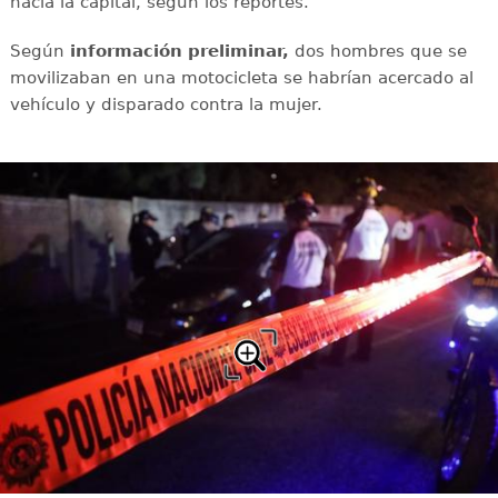
hacia la capital, según los reportes.
Según
información preliminar,
dos hombres que se
movilizaban en una motocicleta se habrían acercado al
vehículo y disparado contra la mujer.