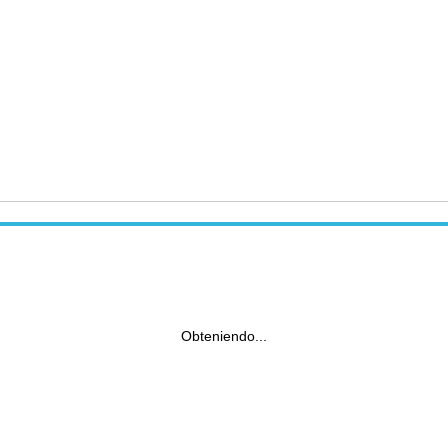
Obteniendo...