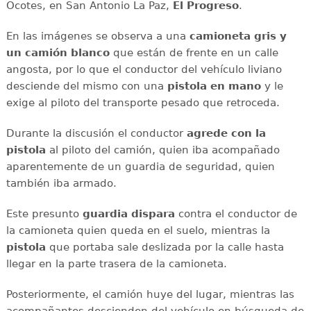
Ocotes, en San Antonio La Paz,
El Progreso
.
En las imágenes se observa a una
camioneta gris y
un camión blanco
que están de frente en un calle
angosta, por lo que el conductor del vehículo liviano
desciende del mismo con una
pistola en mano
y le
exige al piloto del transporte pesado que retroceda.
Durante la discusión el conductor
agrede con la
pistola
al piloto del camión, quien iba acompañado
aparentemente de un guardia de seguridad, quien
también iba armado.
Este presunto
guardia dispara
contra el conductor de
la camioneta quien queda en el suelo, mientras la
pistola
que portaba sale deslizada por la calle hasta
llegar en la parte trasera de la camioneta.
Posteriormente, el camión huye del lugar, mientras las
acompañantes descienden del vehículo en búsqueda de