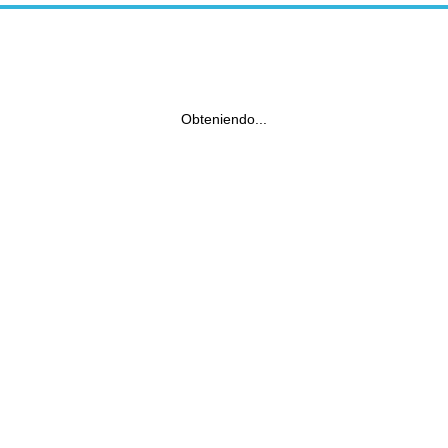
Obteniendo...