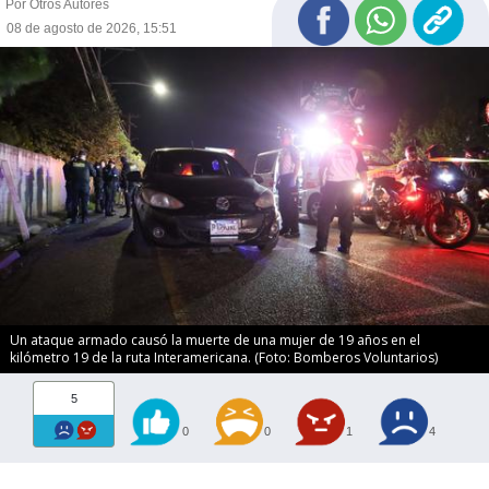
Por Otros Autores
08 de agosto de 2026, 15:51
Un ataque armado causó la muerte de una mujer de 19 años en el
kilómetro 19 de la ruta Interamericana. (Foto: Bomberos Voluntarios)
5
0
0
1
4