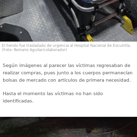
El herido fue trasladado de urgencia al Hospital Nacional de Escuintla.
(Foto: Romario Aguilar/colaborador)
Según imágenes al parecer las víctimas regresaban de
realizar compras, pues junto a los cuerpos permanecían
bolsas de mercado con artículos de primera necesidad.
Hasta el momento las víctimas no han sido
identificadas.