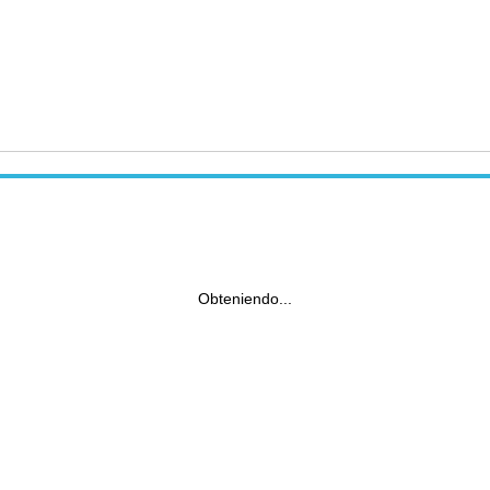
Obteniendo...