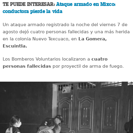
TE PUEDE INTERESAR:
Ataque armado en Mixco:
conductora pierde la vida
Un ataque armado registrado la noche del viernes 7 de
agosto dejó cuatro personas fallecidas y una más herida
en la colonia Nuevo Texcuaco, en
La Gomera,
Escuintla.
Los Bomberos Voluntarios localizaron a
cuatro
personas fallecidas
por proyectil de arma de fuego.