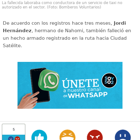
La fallecida laboraba como conductora de un servicio de taxi no
autorizado en el sector. (Foto: Bomberos Voluntarios)
De acuerdo con los registros hace tres meses,
Jordi
Hernández
, hermano de Nahomi, también falleció en
un hecho armado registrado en la ruta hacia Ciudad
Satélite.
5