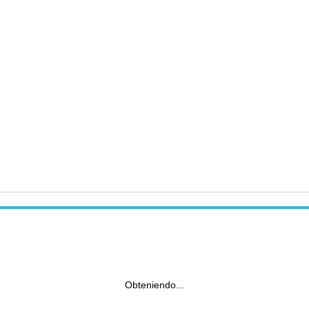
Obteniendo...