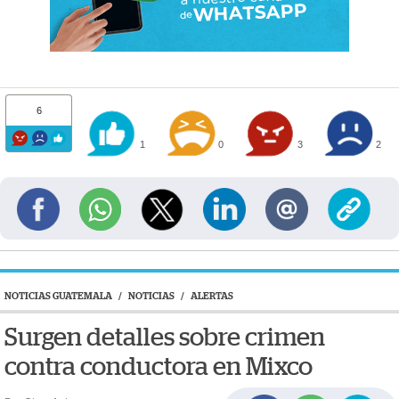
6
1
0
3
2
NOTICIAS GUATEMALA
/
NOTICIAS
/
ALERTAS
Surgen detalles sobre crimen
contra conductora en Mixco