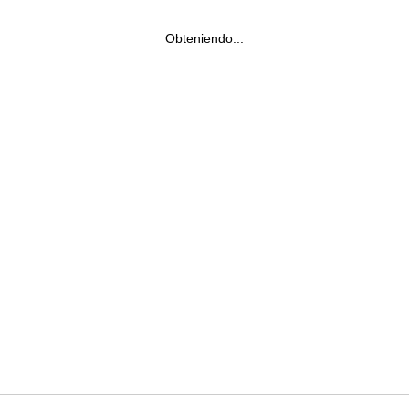
Obteniendo...