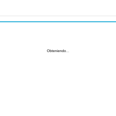
Obteniendo...