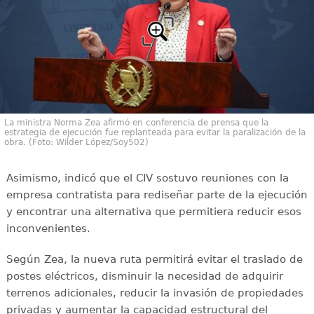
La ministra Norma Zea afirmó en conferencia de prensa que la
estrategia de ejecución fue replanteada para evitar la paralización de la
obra. (Foto: Wilder López/Soy502)
Asimismo, indicó que el CIV sostuvo reuniones con la
empresa contratista para rediseñar parte de la ejecución
y encontrar una alternativa que permitiera reducir esos
inconvenientes.
Según Zea, la nueva ruta permitirá evitar el traslado de
postes eléctricos, disminuir la necesidad de adquirir
terrenos adicionales, reducir la invasión de propiedades
privadas y aumentar la capacidad estructural del