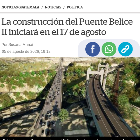
NOTICIAS GUATEMALA
/
NOTICIAS
/
POLÍTICA
La construcción del Puente Belice
II iniciará en el 17 de agosto
Por Susana Manai
05 de agosto de 2026, 19:12