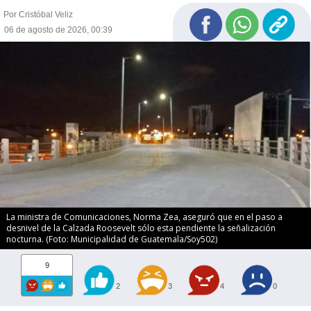
Por Cristóbal Veliz
06 de agosto de 2026, 00:39
La ministra de Comunicaciones, Norma Zea, aseguró que en el paso a
desnivel de la Calzada Roosevelt sólo esta pendiente la señalización
nocturna. (Foto: Municipalidad de Guatemala/Soy502)
9
2
3
4
0