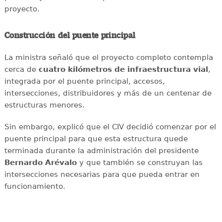
proyecto.
Construcción del puente principal
La ministra señaló que el proyecto completo contempla
cerca de
cuatro kilómetros de infraestructura vial
,
integrada por el puente principal, accesos,
intersecciones, distribuidores y más de un centenar de
estructuras menores.
Sin embargo, explicó que el CIV decidió comenzar por el
puente principal para que esta estructura quede
terminada durante la administración del presidente
Bernardo Arévalo
y que también se construyan las
intersecciones necesarias para que pueda entrar en
funcionamiento.