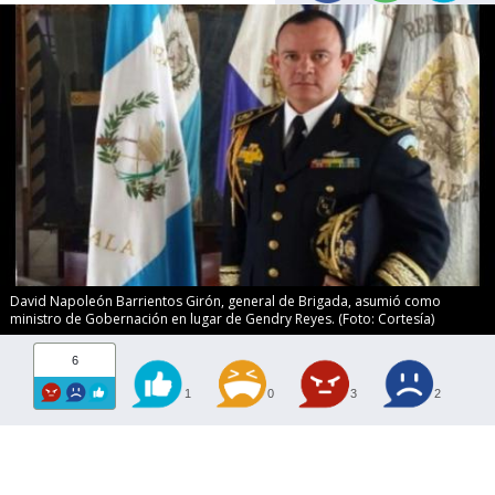
David Napoleón Barrientos Girón, general de Brigada, asumió como
ministro de Gobernación en lugar de Gendry Reyes. (Foto: Cortesía)
6
1
0
3
2