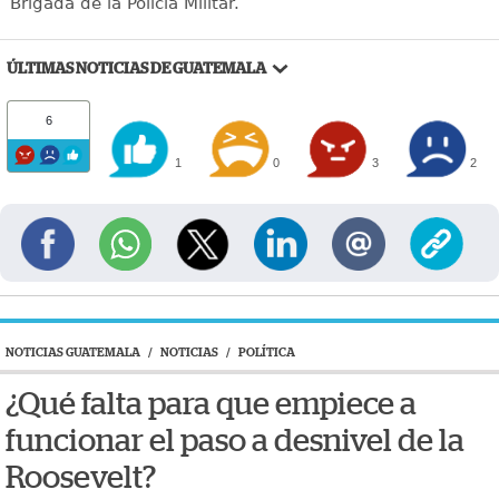
Brigada de la Policía Militar.
ÚLTIMAS NOTICIAS DE GUATEMALA
6
1
0
3
2
NOTICIAS GUATEMALA
/
NOTICIAS
/
POLÍTICA
¿Qué falta para que empiece a
funcionar el paso a desnivel de la
Roosevelt?