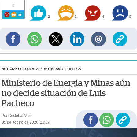
9
2
3
4
0
NOTICIAS GUATEMALA
/
NOTICIAS
/
POLÍTICA
Ministerio de Energía y Minas aún
no decide situación de Luis
Pacheco
Por Cristóbal Veliz
05 de agosto de 2026, 22:12