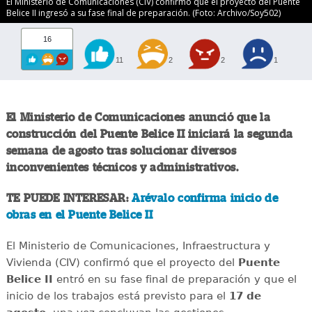
El Ministerio de Comunicaciones (CIV) confirmó que el proyecto del Puente
Belice II ingresó a su fase final de preparación. (Foto: Archivo/Soy502)
16
11
2
2
1
El Ministerio de Comunicaciones anunció que la
construcción del Puente Belice II iniciará la segunda
semana de agosto tras solucionar diversos
inconvenientes técnicos y administrativos.
TE PUEDE INTERESAR:
Arévalo confirma inicio de
obras en el Puente Belice II
El Ministerio de Comunicaciones, Infraestructura y
Vivienda (CIV) confirmó que el proyecto del
Puente
Belice II
entró en su fase final de preparación y que el
inicio de los trabajos está previsto para el
17 de