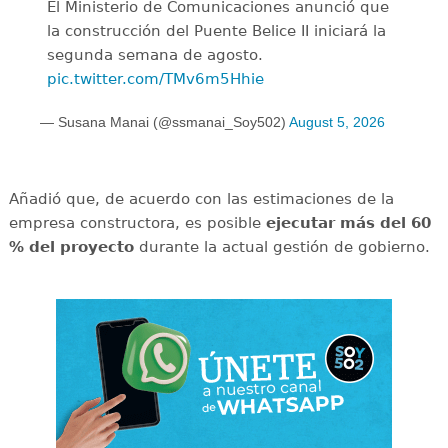
El Ministerio de Comunicaciones anunció que
la construcción del Puente Belice II iniciará la
segunda semana de agosto.
pic.twitter.com/TMv6m5Hhie
— Susana Manai (@ssmanai_Soy502)
August 5, 2026
Añadió que, de acuerdo con las estimaciones de la
empresa constructora, es posible
ejecutar más del 60
% del proyecto
durante la actual gestión de gobierno.