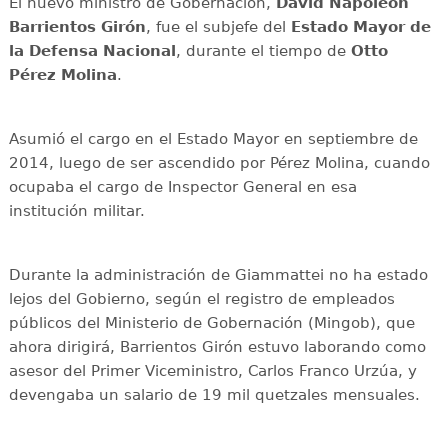
El nuevo ministro de Gobernación,
David Napoleón
Barrientos Girón
, fue el subjefe del
Estado Mayor de
la Defensa Nacional
, durante el tiempo de
Otto
Pérez Molina
.
Asumió el cargo en el Estado Mayor en septiembre de
2014, luego de ser ascendido por Pérez Molina, cuando
ocupaba el cargo de Inspector General en esa
institución militar.
Durante la administración de Giammattei no ha estado
lejos del Gobierno, según el registro de empleados
públicos del Ministerio de Gobernación (Mingob), que
ahora dirigirá, Barrientos Girón estuvo laborando como
asesor del Primer Viceministro, Carlos Franco Urzúa, y
devengaba un salario de 19 mil quetzales mensuales.