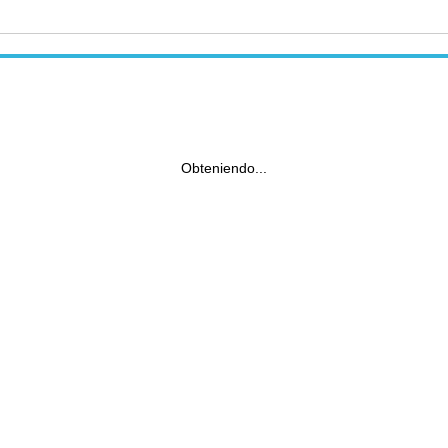
Obteniendo...