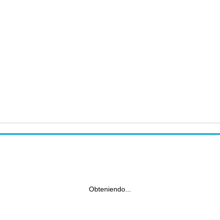
Obteniendo...