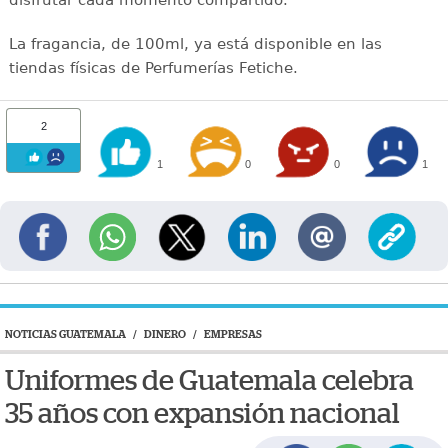
La fragancia, de 100ml, ya está disponible en las
tiendas físicas de Perfumerías Fetiche.
2
1
0
0
1
NOTICIAS GUATEMALA
/
DINERO
/
EMPRESAS
Uniformes de Guatemala celebra
35 años con expansión nacional