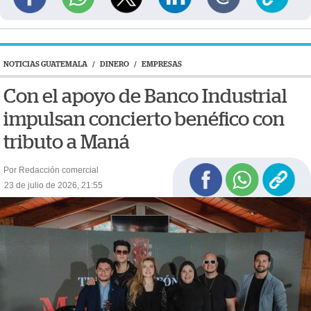
NOTICIAS GUATEMALA
/
DINERO
/
EMPRESAS
Con el apoyo de Banco Industrial
impulsan concierto benéfico con
tributo a Maná
Por Redacción comercial
23 de julio de 2026, 21:55