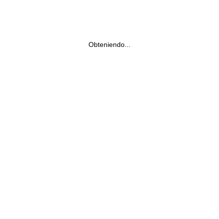
Obteniendo...