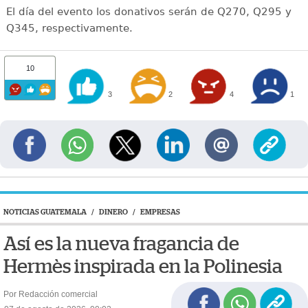
El día del evento los donativos serán de Q270, Q295 y
Q345, respectivamente.
10
3
2
4
1
NOTICIAS GUATEMALA
/
DINERO
/
EMPRESAS
Así es la nueva fragancia de
Hermès inspirada en la Polinesia
Por Redacción comercial