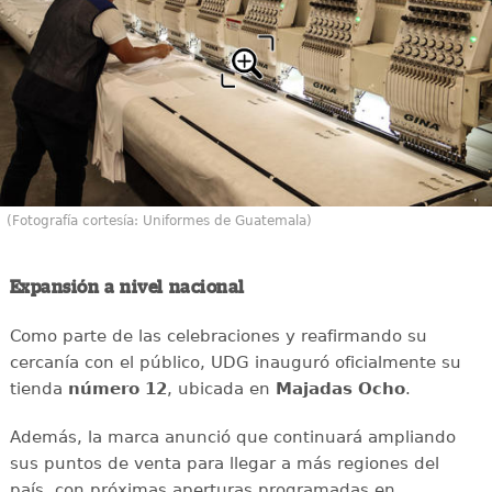
(Fotografía cortesía: Uniformes de Guatemala)
Expansión a nivel nacional
Como parte de las celebraciones y reafirmando su
cercanía con el público, UDG inauguró oficialmente su
tienda
número 12
, ubicada en
Majadas Ocho
.
Además, la marca anunció que continuará ampliando
sus puntos de venta para llegar a más regiones del
país, con próximas aperturas programadas en