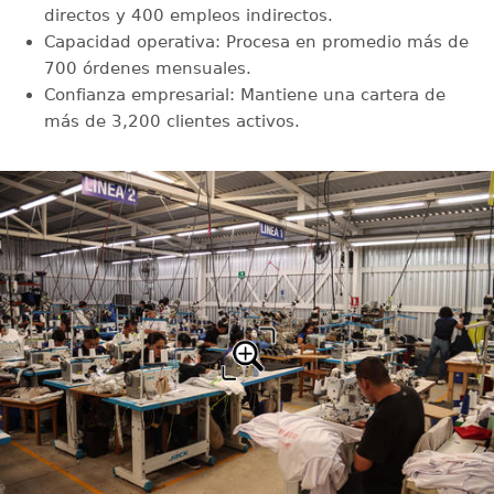
directos y 400 empleos indirectos.
Capacidad operativa: Procesa en promedio más de
700 órdenes mensuales.
Confianza empresarial: Mantiene una cartera de
más de 3,200 clientes activos.