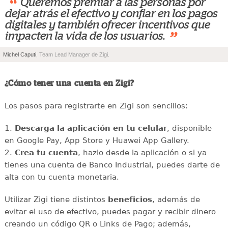
“
Queremos premiar a las personas por
dejar atrás el efectivo y confiar en los pagos
digitales y también ofrecer incentivos que
”
impacten la vida de los usuarios.
Michel Caputi
, Team Lead Manager de Zigi.
¿Cómo tener una cuenta en Zigi?
Los pasos para registrarte en Zigi son sencillos:
1.
Descarga la aplicación en tu celular
, disponible
en Google Pay, App Store y Huawei App Gallery.
2.
Crea tu cuenta
, hazlo desde la aplicación o si ya
tienes una cuenta de Banco Industrial, puedes darte de
alta con tu cuenta monetaria.
Utilizar Zigi tiene distintos
beneficios
, además de
evitar el uso de efectivo, puedes pagar y recibir dinero
creando un código QR o Links de Pago; además,