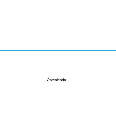
Obteniendo...