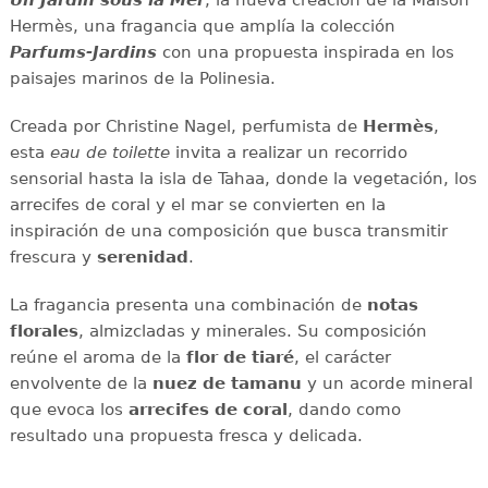
Hermès, una fragancia que amplía la colección
Parfums-Jardins
con una propuesta inspirada en los
paisajes marinos de la Polinesia.
Creada por Christine Nagel, perfumista de
Hermès
,
esta
eau de toilette
invita a realizar un recorrido
sensorial hasta la isla de Tahaa, donde la vegetación, los
arrecifes de coral y el mar se convierten en la
inspiración de una composición que busca transmitir
frescura y
serenidad
.
La fragancia presenta una combinación de
notas
florales
, almizcladas y minerales. Su composición
reúne el aroma de la
flor de tiaré
, el carácter
envolvente de la
nuez de tamanu
y un acorde mineral
que evoca los
arrecifes de coral
, dando como
resultado una propuesta fresca y delicada.