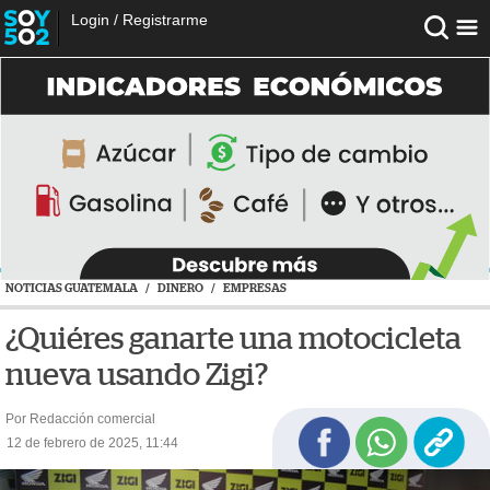
Login
/
Registrarme
NOTICIAS GUATEMALA
/
DINERO
/
EMPRESAS
¿Quiéres ganarte una motocicleta
nueva usando Zigi?
Por Redacción comercial
12 de febrero de 2025, 11:44