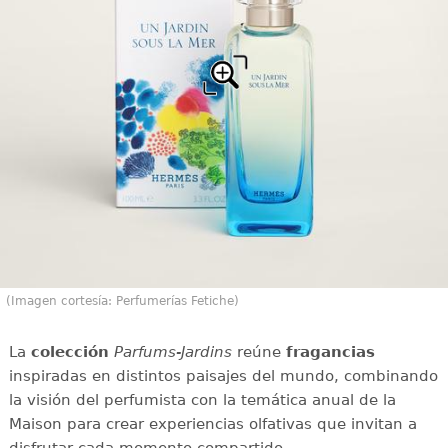
(Imagen cortesía: Perfumerías Fetiche)
La
colección
Parfums-Jardins
reúne
fragancias
inspiradas en distintos paisajes del mundo, combinando
la visión del perfumista con la temática anual de la
Maison para crear experiencias olfativas que invitan a
disfrutar cada momento compartido.