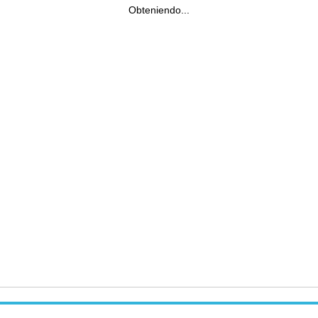
Obteniendo...