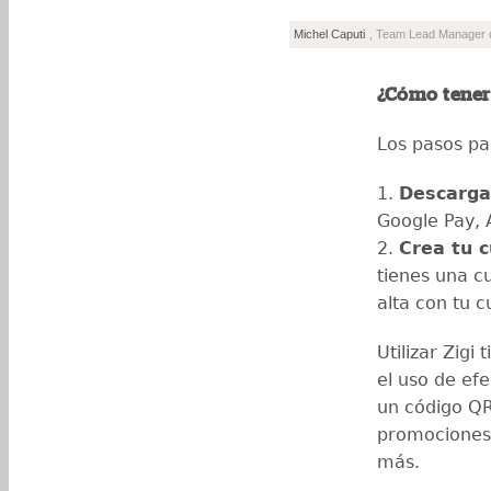
Michel Caputi
, Team Lead Manager d
¿Cómo tener 
Los pasos par
1.
Descarga 
Google Pay, 
2.
Crea tu 
tienes una c
alta con tu 
Utilizar Zigi 
el uso de ef
un código QR
promociones 
más.