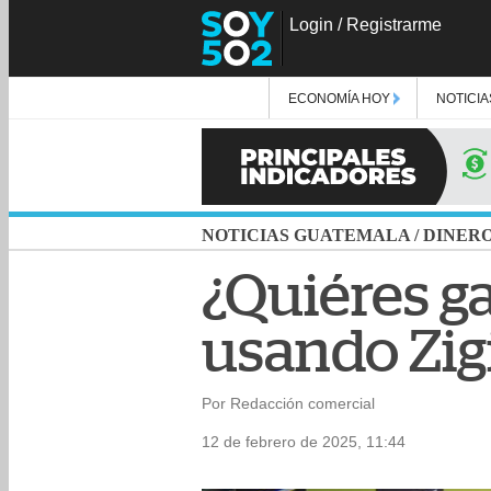
Login
/
Registrarme
ECONOMÍA HOY
NOTICIA
NOTICIAS GUATEMALA
/
DINER
¿Quiéres g
usando Zig
Por Redacción comercial
12 de febrero de 2025, 11:44