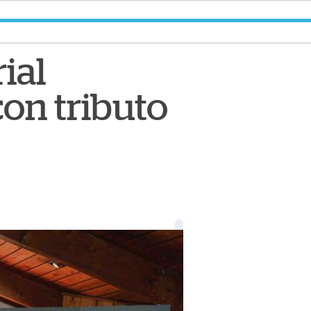
ial
on tributo