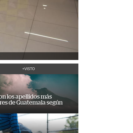
+VISTO
on los apellidos más
res de Guatemala según