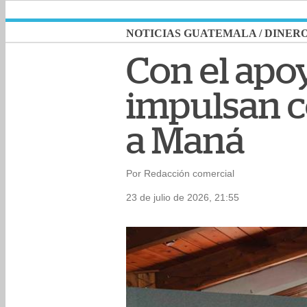
NOTICIAS GUATEMALA
/
DINER
Con el apo
impulsan c
a Maná
Por Redacción comercial
23 de julio de 2026, 21:55