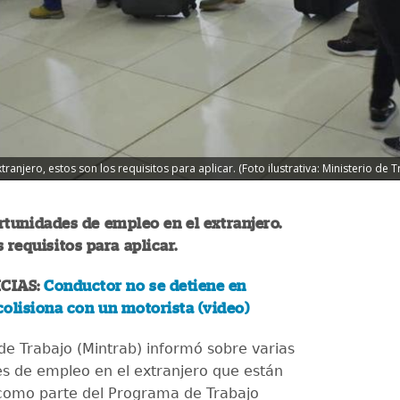
njero, estos son los requisitos para aplicar. (Foto ilustrativa: Ministerio de T
tunidades de empleo en el extranjero.
s requisitos para aplicar.
CIAS:
Conductor no se detiene en
olisiona con un motorista (video)
 de Trabajo (Mintrab) informó sobre varias
s de empleo en el extranjero que están
 como parte del Programa de Trabajo