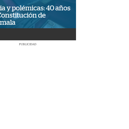
ia y polémicas: 40 años
Constitución de
emala
PUBLICIDAD