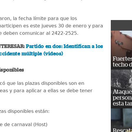
ron, la fecha límite para que los
participen es este jueves 30 de enero y para
se deben comunicar al 2422-2525.
NTERESAR:
Partido en dos: Identifican a los
ccidente múltiple (videos)
Fuertes
techo 
isponibles
icó que las plazas disponibles son en
eas y para aplicar a ellas se debe tener
Ataque 
persona
esta ta
zas disponibles están:
te de carnaval (Host)
Rescat