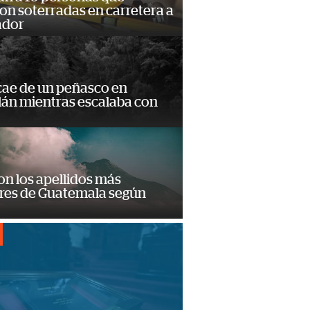
n soterradas en carretera a
ador
cae de un peñasco en
lán mientras escalaba con
on los apellidos más
res de Guatemala según