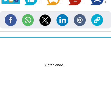
13
5
3
4
Obteniendo...