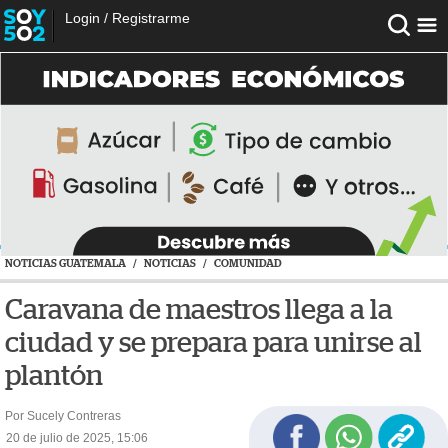
Login
/
Registrarme
NOTICIAS GUATEMALA
/
NOTICIAS
/
COMUNIDAD
Caravana de maestros llega a la
ciudad y se prepara para unirse al
plantón
Por Sucely Contreras
20 de julio de 2025, 15:06