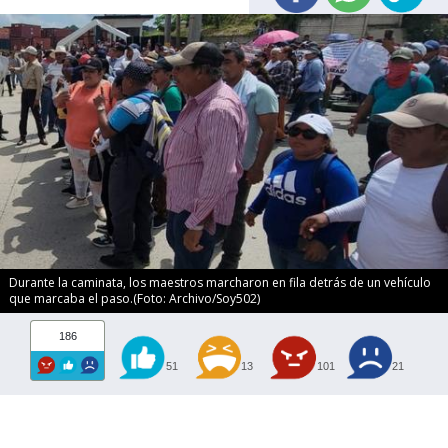
Durante la caminata, los maestros marcharon en fila detrás de un vehículo
que marcaba el paso.(Foto: Archivo/Soy502)
186
51
13
101
21