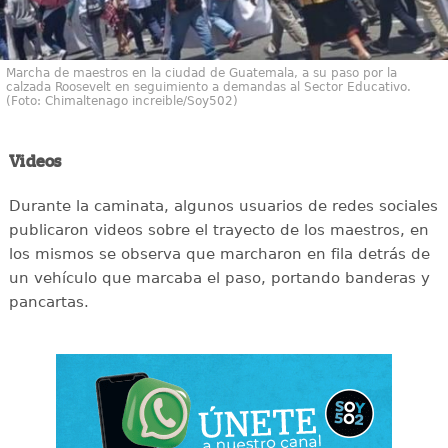
Marcha de maestros en la ciudad de Guatemala, a su paso por la
calzada Roosevelt en seguimiento a demandas al Sector Educativo.
(Foto: Chimaltenago increible/Soy502)
Videos
Durante la caminata, algunos usuarios de redes sociales
publicaron videos sobre el trayecto de los maestros, en
los mismos se observa que marcharon en fila detrás de
un vehículo que marcaba el paso, portando banderas y
pancartas.