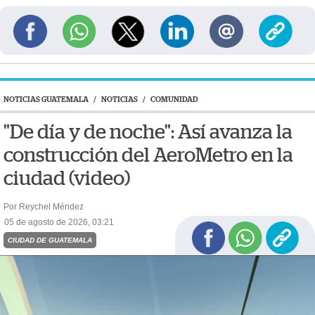
NOTICIAS GUATEMALA
/
NOTICIAS
/
COMUNIDAD
"De día y de noche": Así avanza la
construcción del AeroMetro en la
ciudad (video)
Por Reychel Méndez
05 de agosto de 2026, 03:21
CIUDAD DE GUATEMALA