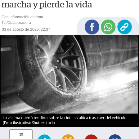
marcha y pierde la vida
Con información de Irma
Tzi/Colaboradora
03 de agosto de 2026, 22:37
La víctima quedó tendido sobre la cinta asfáltica tras caer del vehículo.
(Foto ilustrativa: Shutterstock)
30