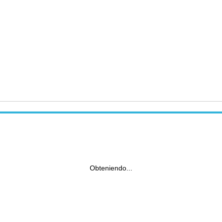
Obteniendo...