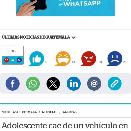
ÚLTIMAS NOTICIAS DE GUATEMALA
186
51
13
101
21
NOTICIAS GUATEMALA
/
NOTICIAS
/
ALERTAS
Adolescente cae de un vehículo en