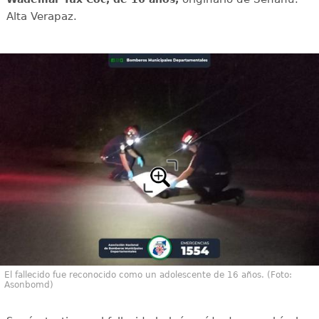
Alta Verapaz.
El fallecido fue reconocido como un adolescente de 16 años. (Foto:
Asonbomd)