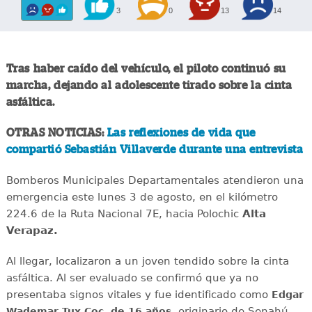
3
0
13
14
Tras haber caído del vehículo, el piloto continuó su
marcha, dejando al adolescente tirado sobre la cinta
asfáltica.
OTRAS NOTICIAS:
Las reflexiones de vida que
compartió Sebastián Villaverde durante una entrevista
Bomberos Municipales Departamentales atendieron una
emergencia este lunes 3 de agosto, en el kilómetro
224.6 de la Ruta Nacional 7E, hacia Polochic
Alta
Verapaz.
Al llegar, localizaron a un joven tendido sobre la cinta
asfáltica. Al ser evaluado se confirmó que ya no
presentaba signos vitales y fue identificado como
Edgar
originario de Senahú.
Wademar Tux Coc, de 16 años,