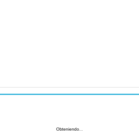
Obteniendo...