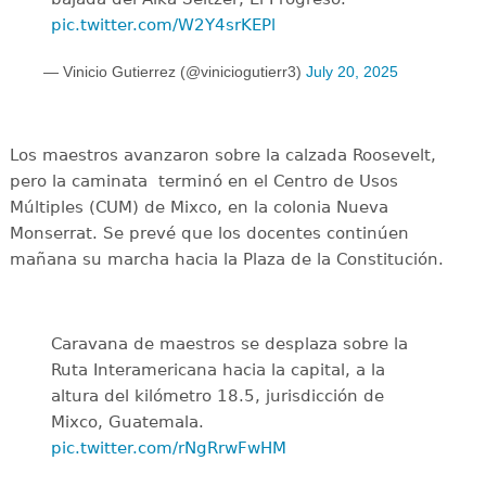
pic.twitter.com/W2Y4srKEPl
— Vinicio Gutierrez (@viniciogutierr3)
July 20, 2025
Los maestros avanzaron sobre la calzada Roosevelt,
pero la caminata terminó en el Centro de Usos
Múltiples (CUM) de Mixco, en la colonia Nueva
Monserrat. Se prevé que los docentes continúen
mañana su marcha hacia la Plaza de la Constitución.
Caravana de maestros se desplaza sobre la
Ruta Interamericana hacia la capital, a la
altura del kilómetro 18.5, jurisdicción de
Mixco, Guatemala.
pic.twitter.com/rNgRrwFwHM