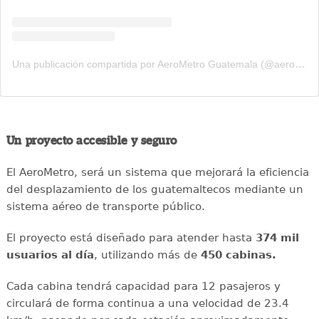
Una publicación compartida por AeroMetro Guatemala (@aerometrogt)
Un proyecto accesible y seguro
El AeroMetro, será un sistema que mejorará la eficiencia
del desplazamiento de los guatemaltecos mediante un
sistema aéreo de transporte público.
El proyecto está diseñado para atender hasta
374 mil
usuarios al día
, utilizando más de
450 cabinas.
Cada cabina tendrá capacidad para 12 pasajeros y
circulará de forma continua a una velocidad de 23.4