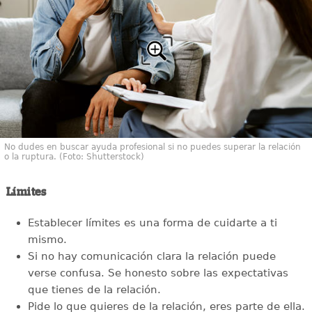
No dudes en buscar ayuda profesional si no puedes superar la relación
o la ruptura. (Foto: Shutterstock)
Límites
Establecer límites es una forma de cuidarte a ti
mismo.
Si no hay comunicación clara la relación puede
verse confusa. Se honesto sobre las expectativas
que tienes de la relación.
Pide lo que quieres de la relación, eres parte de ella.