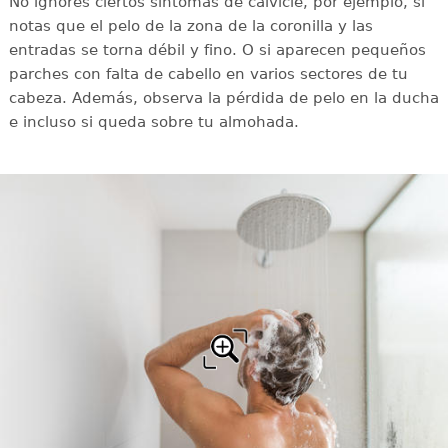
No ignores ciertos síntomas de calvicie, por ejemplo, si
notas que el pelo de la zona de la coronilla y las
entradas se torna débil y fino. O si aparecen pequeños
parches con falta de cabello en varios sectores de tu
cabeza. Además, observa la pérdida de pelo en la ducha
e incluso si queda sobre tu almohada.