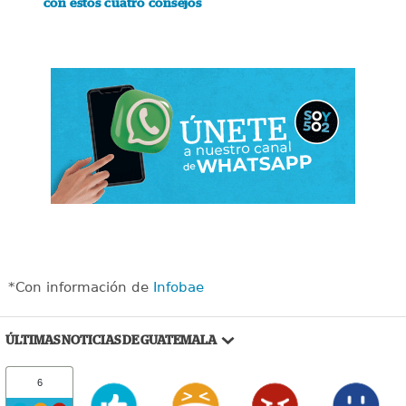
con estos cuatro consejos
*Con información de
Infobae
ÚLTIMAS NOTICIAS DE GUATEMALA
6