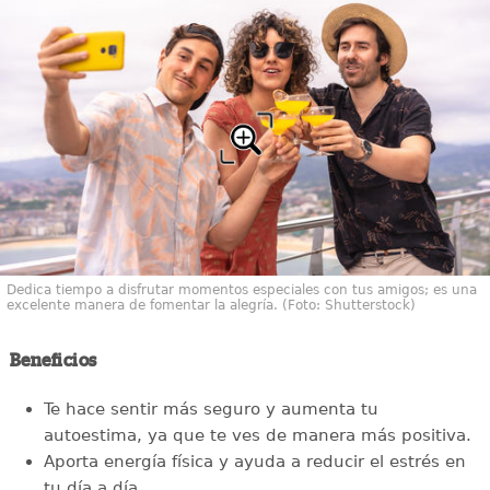
Dedica tiempo a disfrutar momentos especiales con tus amigos; es una
excelente manera de fomentar la alegría. (Foto: Shutterstock)
Beneficios
Te hace sentir más seguro y aumenta tu
autoestima, ya que te ves de manera más positiva.
Aporta energía física y ayuda a reducir el estrés en
tu día a día.