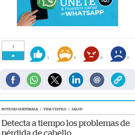
1
1
0
0
0
NOTICIAS GUATEMALA
/
VIDA Y ESTILO
/
SALUD
Detecta a tiempo los problemas de
pérdida de cabello