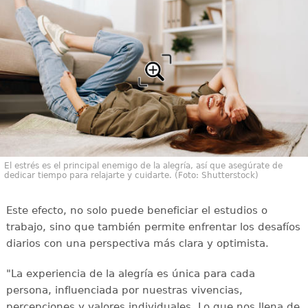
El estrés es el principal enemigo de la alegría, así que asegúrate de
dedicar tiempo para relajarte y cuidarte. (Foto: Shutterstock)
Este efecto, no solo puede beneficiar el estudios o
trabajo, sino que también permite enfrentar los desafíos
diarios con una perspectiva más clara y optimista.
"La experiencia de la alegría es única para cada
persona, influenciada por nuestras vivencias,
percepciones y valores individuales. Lo que nos llena de