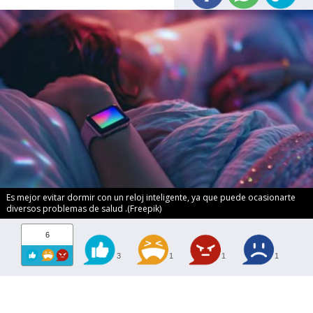
Es mejor evitar dormir con un reloj inteligente, ya que puede ocasionarte
diversos problemas de salud .(Freepik)
6
3
1
1
1