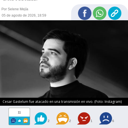
Por Selene Mejía
05 de agosto de 2026, 18:59
Cesar Gastelum fue atacado en una transmisión en vivo. (Foto: Instagram)
11
2
2
1
6