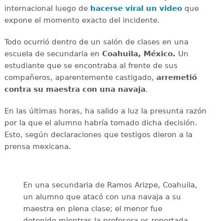
internacional luego de
hacerse viral un video
que
expone el momento exacto del incidente.
Todo ocurrió dentro de un salón de clases en una
escuela de secundaria en
Coahuila, México.
Un
estudiante que se encontraba al frente de sus
compañeros, aparentemente castigado,
arremetió
contra su maestra con una navaja
.
En las últimas horas, ha salido a luz la presunta razón
por la que el alumno habría tomado dicha decisión.
Esto, según declaraciones que testigos dieron a la
prensa mexicana.
En una secundaria de Ramos Arizpe, Coahuila,
un alumno que atacó con una navaja a su
maestra en plena clase; el menor fue
detenido mientras la profesora es reportada