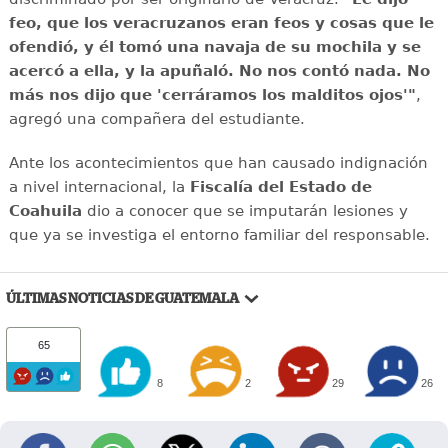
feo, que los veracruzanos eran feos y cosas que le
ofendió, y él tomó una navaja de su mochila y se
acercó a ella, y la apuñaló. No nos contó nada. No
más nos dijo que 'cerráramos los malditos ojos'"
,
agregó una compañera del estudiante.
Ante los acontecimientos que han causado indignación
a nivel internacional, la
Fiscalía del Estado de
Coahuila
dio a conocer que se imputarán lesiones y
que ya se investiga el entorno familiar del responsable.
ÚLTIMAS NOTICIAS DE GUATEMALA
65
8
2
29
26