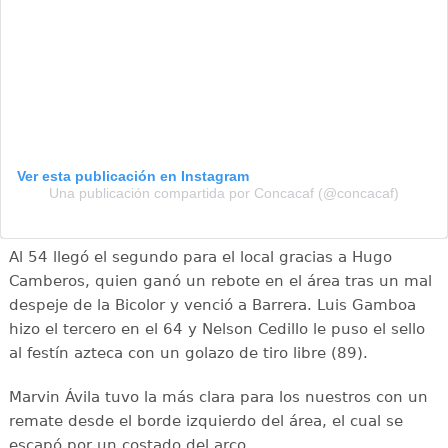
Ver esta publicación en Instagram
Una publicación compartida por Concacaf (@concacaf)
Al 54 llegó el segundo para el local gracias a Hugo
Camberos, quien ganó un rebote en el área tras un mal
despeje de la Bicolor y venció a Barrera. Luis Gamboa
hizo el tercero en el 64 y Nelson Cedillo le puso el sello
al festín azteca con un golazo de tiro libre (89).
Marvin Ávila tuvo la más clara para los nuestros con un
remate desde el borde izquierdo del área, el cual se
escapó por un costado del arco.