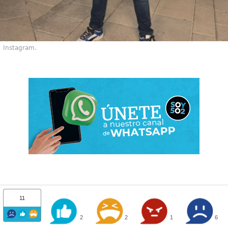
Instagram.
11
2
2
1
6