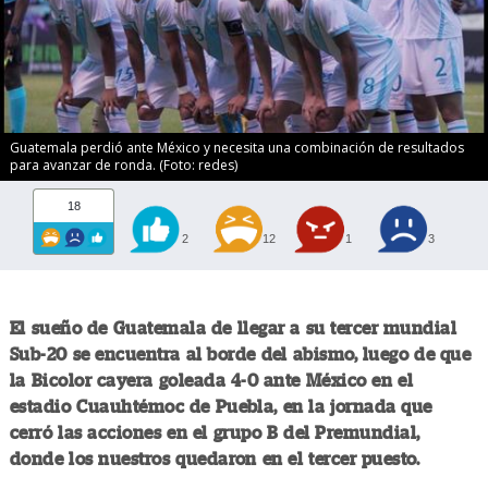
Guatemala perdió ante México y necesita una combinación de resultados
para avanzar de ronda. (Foto: redes)
18
2
12
1
3
El sueño de Guatemala de llegar a su tercer mundial
Sub-20 se encuentra al borde del abismo, luego de que
la Bicolor cayera goleada 4-0 ante México en el
estadio Cuauhtémoc de Puebla, en la jornada que
cerró las acciones en el grupo B del Premundial,
donde los nuestros quedaron en el tercer puesto.