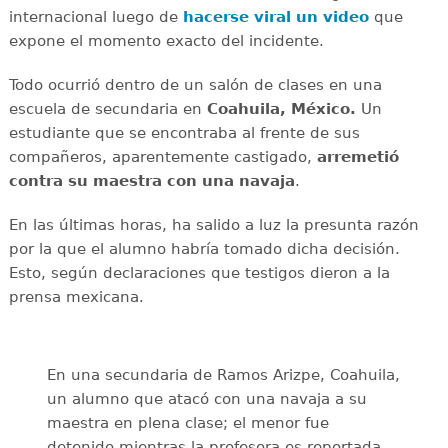
internacional luego de
hacerse viral un video
que
expone el momento exacto del incidente.
Todo ocurrió dentro de un salón de clases en una
escuela de secundaria en
Coahuila, México.
Un
estudiante que se encontraba al frente de sus
compañeros, aparentemente castigado,
arremetió
contra su maestra con una navaja
.
En las últimas horas, ha salido a luz la presunta razón
por la que el alumno habría tomado dicha decisión.
Esto, según declaraciones que testigos dieron a la
prensa mexicana.
En una secundaria de Ramos Arizpe, Coahuila,
un alumno que atacó con una navaja a su
maestra en plena clase; el menor fue
detenido mientras la profesora es reportada