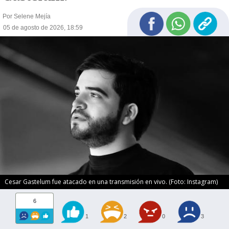
Por Selene Mejía
05 de agosto de 2026, 18:59
Cesar Gastelum fue atacado en una transmisión en vivo. (Foto: Instagram)
6
1
2
0
3