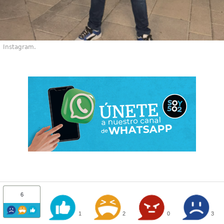
Instagram.
6
1
2
0
3