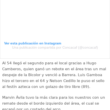
Ver esta publicación en Instagram
Una publicación compartida por Concacaf (@concacaf)
Al 54 llegó el segundo para el local gracias a Hugo
Camberos, quien ganó un rebote en el área tras un mal
despeje de la Bicolor y venció a Barrera. Luis Gamboa
hizo el tercero en el 64 y Nelson Cedillo le puso el sello
al festín azteca con un golazo de tiro libre (89).
Marvin Ávila tuvo la más clara para los nuestros con un
remate desde el borde izquierdo del área, el cual se
escapó por un costado del arco.