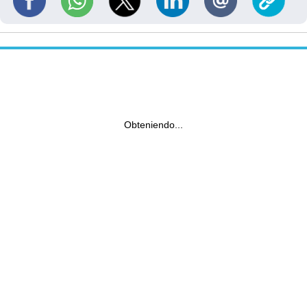
Obteniendo...