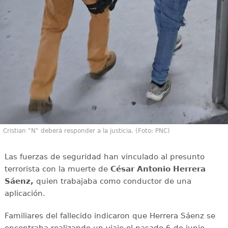
Cristian "N" deberá responder a la justicia. (Foto: PNC)
Las fuerzas de seguridad han vinculado al presunto
terrorista con la muerte de
César Antonio Herrera
Sáenz,
quien trabajaba como conductor de una
aplicación.
Familiares del fallecido indicaron que Herrera Sáenz se