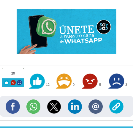
20
12
0
5
3