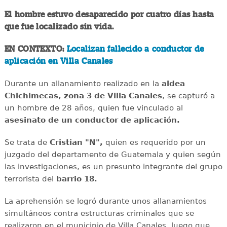
El hombre estuvo desaparecido por cuatro días hasta
que fue localizado sin vida.
EN CONTEXTO:
Localizan fallecido a conductor de
aplicación en Villa Canales
Durante un allanamiento realizado en la
aldea
Chichimecas, zona 3 de Villa Canales
, se capturó a
un hombre de 28 años, quien fue vinculado al
asesinato de un conductor de aplicación.
Se trata de
Cristian "N",
quien es requerido por un
juzgado del departamento de Guatemala y quien según
las investigaciones, es un presunto integrante del grupo
terrorista del
barrio 18.
La aprehensión se logró durante unos allanamientos
simultáneos contra estructuras criminales que se
realizaron en el municipio de Villa Canales, luego que