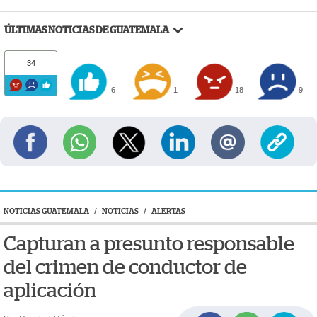
ÚLTIMAS NOTICIAS DE GUATEMALA
34
6
1
18
9
NOTICIAS GUATEMALA
/
NOTICIAS
/
ALERTAS
Capturan a presunto responsable
del crimen de conductor de
aplicación