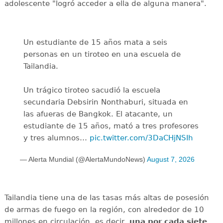
adolescente "logró acceder a ella de alguna manera".
Un estudiante de 15 años mata a seis
personas en un tiroteo en una escuela de
Tailandia.
Un trágico tiroteo sacudió la escuela
secundaria Debsirin Nonthaburi, situada en
las afueras de Bangkok. El atacante, un
estudiante de 15 años, mató a tres profesores
y tres alumnos…
pic.twitter.com/3DaCHjNSIh
— Alerta Mundial (@AlertaMundoNews)
August 7, 2026
Tailandia tiene una de las tasas más altas de posesión
de armas de fuego en la región, con alrededor de 10
millones en circulación, es decir,
una por cada siete