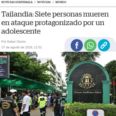
NOTICIAS GUATEMALA
/
NOTICIAS
/
MUNDO
Tailandia: Siete personas mueren
en ataque protagonizado por un
adolescente
Por Geber Osorio
07 de agosto de 2026, 12:52