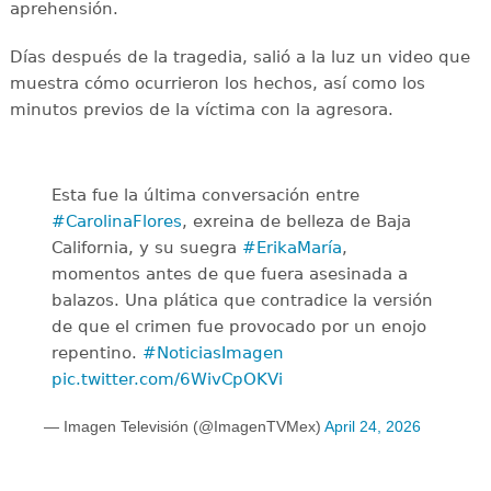
aprehensión.
Días después de la tragedia, salió a la luz un video que
muestra cómo ocurrieron los hechos, así como los
minutos previos de la víctima con la agresora.
Esta fue la última conversación entre
#CarolinaFlores
, exreina de belleza de Baja
California, y su suegra
#ErikaMaría
,
momentos antes de que fuera asesinada a
balazos. Una plática que contradice la versión
de que el crimen fue provocado por un enojo
repentino.
#NoticiasImagen
pic.twitter.com/6WivCpOKVi
— Imagen Televisión (@ImagenTVMex)
April 24, 2026