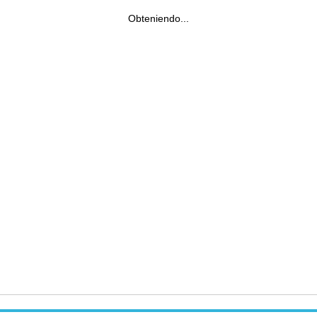
Obteniendo...