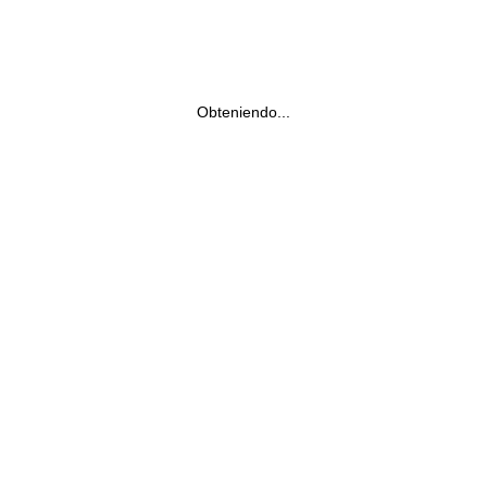
Obteniendo...