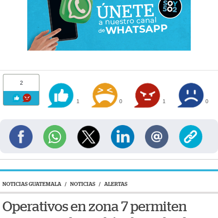
2
1
0
1
0
NOTICIAS GUATEMALA
/
NOTICIAS
/
ALERTAS
Operativos en zona 7 permiten