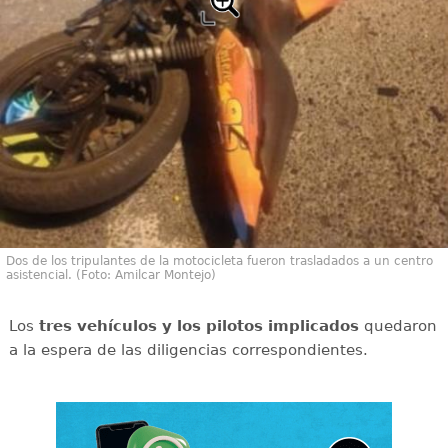
Dos de los tripulantes de la motocicleta fueron trasladados a un centro
asistencial. (Foto: Amilcar Montejo)
Los
tres vehículos y los pilotos implicados
quedaron
a la espera de las diligencias correspondientes.