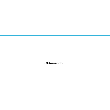
Obteniendo...