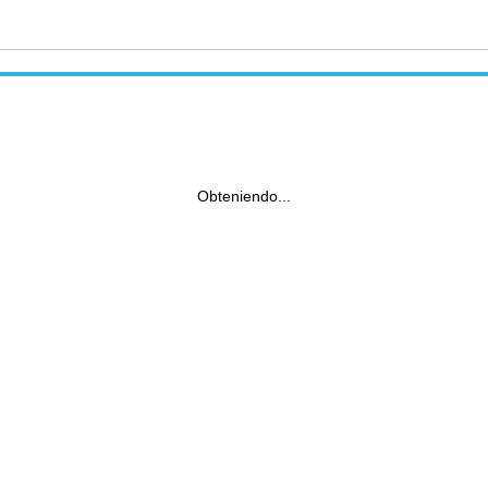
Obteniendo...