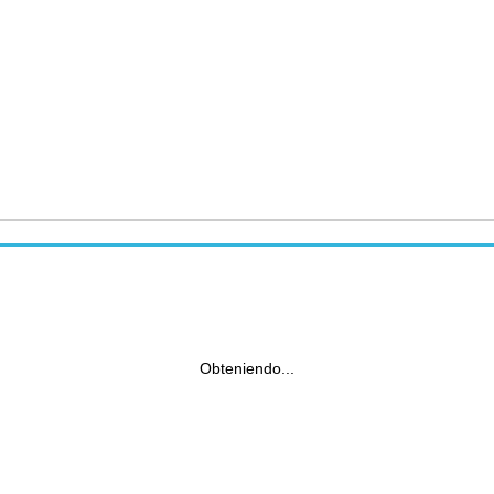
Obteniendo...