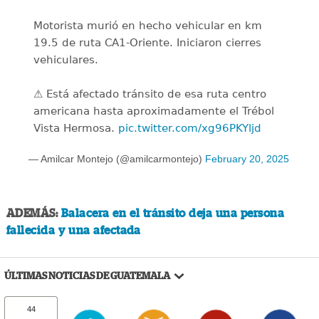
Motorista murió en hecho vehicular en km
19.5 de ruta CA1-Oriente. Iniciaron cierres
vehiculares.
⚠️ Está afectado tránsito de esa ruta centro
americana hasta aproximadamente el Trébol
Vista Hermosa.
pic.twitter.com/xg96PKYljd
— Amilcar Montejo (@amilcarmontejo)
February 20, 2025
ADEMÁS:
Balacera en el tránsito deja una persona
fallecida y una afectada
ÚLTIMAS NOTICIAS DE GUATEMALA
44