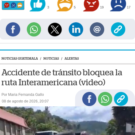
3
5
19
17
NOTICIAS GUATEMALA
/
NOTICIAS
/
ALERTAS
Accidente de tránsito bloquea la
ruta Interamericana (video)
Por Maria Fernanda Gallo
08 de agosto de 2026, 20:07