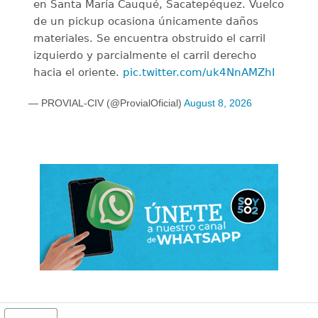
en Santa María Cauqué, Sacatepéquez. Vuelco
de un pickup ocasiona únicamente daños
materiales. Se encuentra obstruido el carril
izquierdo y parcialmente el carril derecho
hacia el oriente.
pic.twitter.com/uk4NnAMZhI
— PROVIAL-CIV (@ProvialOficial)
August 8, 2026