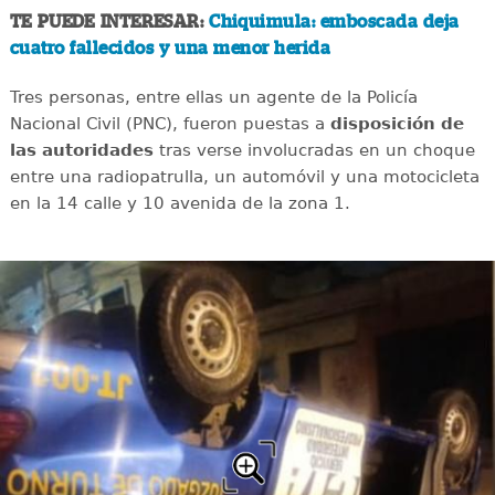
TE PUEDE INTERESAR:
Chiquimula: emboscada deja
cuatro fallecidos y una menor herida
Tres personas, entre ellas un agente de la Policía
Nacional Civil (PNC), fueron puestas a
disposición de
las autoridades
tras verse involucradas en un choque
entre una radiopatrulla, un automóvil y una motocicleta
en la 14 calle y 10 avenida de la zona 1.