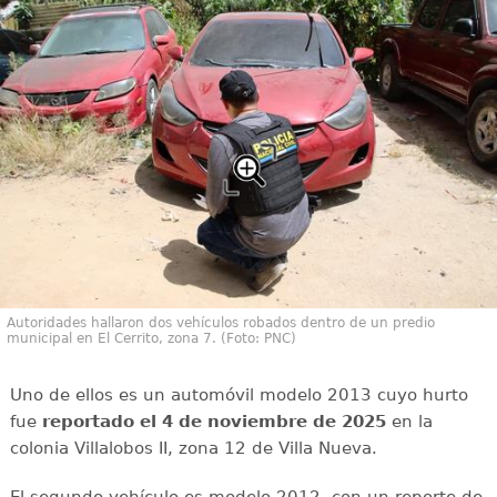
Autoridades hallaron dos vehículos robados dentro de un predio
municipal en El Cerrito, zona 7. (Foto: PNC)
Uno de ellos es un automóvil modelo 2013 cuyo hurto
fue
reportado el 4 de noviembre de 2025
en la
colonia Villalobos II, zona 12 de Villa Nueva.