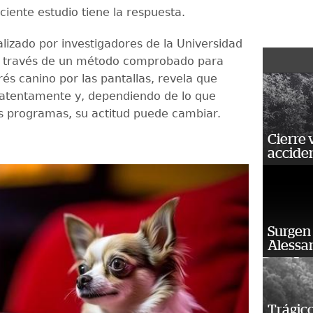
ciente estudio tiene la respuesta.
ealizado por investigadores de la Universidad
a través de un método comprobado para
rés canino por las pantallas, revela que
 atentamente y, dependiendo de lo que
s programas, su actitud puede cambiar.
Cierre 
acciden
Surgen 
Alessan
Trágico