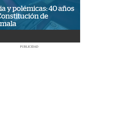
ia y polémicas: 40 años
Constitución de
emala
PUBLICIDAD