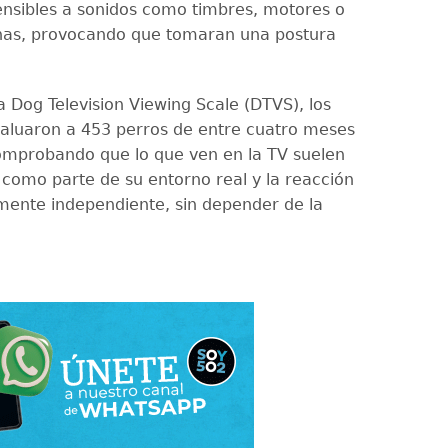
ensibles a sonidos como timbres, motores o
as, provocando que tomaran una postura
a Dog Television Viewing Scale (DTVS), los
evaluaron a 453 perros de entre cuatro meses
omprobando que lo que ven en la TV suelen
o como parte de su entorno real y la reacción
ente independiente, sin depender de la