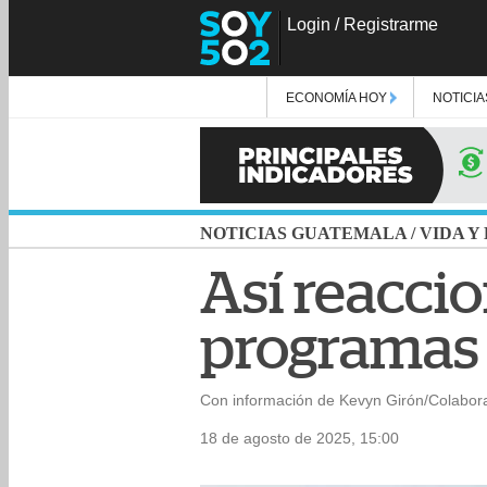
Login
/
Registrarme
ECONOMÍA HOY
NOTICIA
NOTICIAS GUATEMALA
/
VIDA Y
Así reaccio
programas
Con información de Kevyn Girón/Colabor
18 de agosto de 2025, 15:00