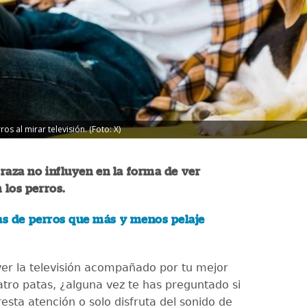
s al mirar televisión. (Foto: X)
 raza no influyen en la forma de ver
 los perros.
as de perros que más y menos pelaje
 ver la televisión acompañado por tu mejor
tro patas, ¿alguna vez te has preguntado si
resta atención o solo disfruta del sonido de