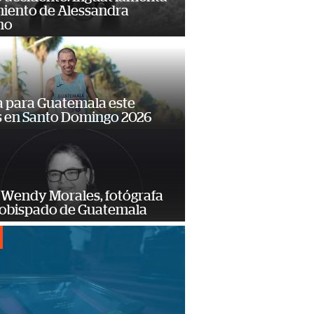
miento de Alessandra
no
 para Guatemala este
s en Santo Domingo 2026
 Wendy Morales, fotógrafa
zobispado de Guatemala