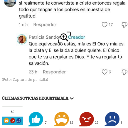
(Foto: Captura de pantalla)
ÚLTIMAS NOTICIAS DE GUATEMALA
89
7
52
22
8