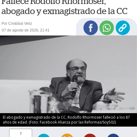
Fallece Rodolfo Rhormoser,
abogado y exmagistrado de la CC
Por Cristóbal Veliz
07 de agosto de 2026, 21:41
El abogado y exmagistrado de la CC, Rodolfo Rhormoser falleció a los 87
años de edad. (Foto: Facebook Alianza por las Reformas/Soy502)
7