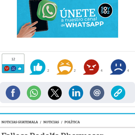
12
2
2
4
4
NOTICIAS GUATEMALA
/
NOTICIAS
/
POLÍTICA