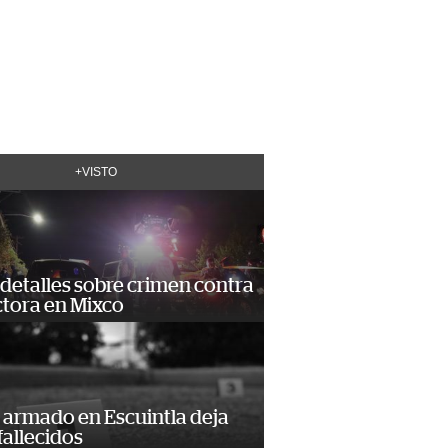
+VISTO
detalles sobre crimen contra
tora en Mixco
 armado en Escuintla deja
fallecidos