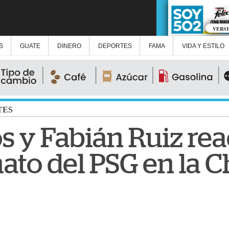
VERS
S
GUATE
DINERO
DEPORTES
FAMA
VIDA Y ESTILO
TES
 y Fabián Ruiz rea
to del PSG en la 