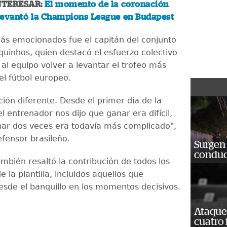
NTERESAR:
El momento de la coronación
 levantó la Champions League en Budapest
ás emocionados fue el capitán del conjunto
quinhos, quien destacó el esfuerzo colectivo
al equipo volver a levantar el trofeo más
el fútbol europeo.
ión diferente. Desde el primer día de la
 entrenador nos dijo que ganar era difícil,
ar dos veces era todavía más complicado",
efensor brasileño.
Surgen 
conduc
mbién resaltó la contribución de todos los
e la plantilla, incluidos aquellos que
esde el banquillo en los momentos decisivos.
Ataque
cuatro 