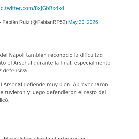
ic.twitter.com/8xJGbRx4kd
 Fabián Ruiz (@FabianRP52)
May 30, 2026
del Nápoli también reconoció la dificultad
tó el Arsenal durante la final, especialmente
z defensiva.
l Arsenal defiende muy bien. Aprovecharon
e tuvieron y luego defendieron el resto del
licó.