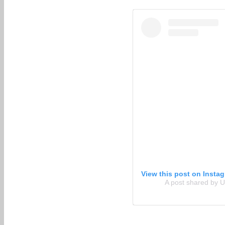
View this post on Insta
A post shared by