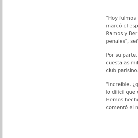
"Hoy fuimos 
marcó el esp
Ramos y Bera
penales", señ
Por su parte,
cuesta asimi
club parisino
"Increíble, ¿
lo difícil qu
Hemos hecho 
comentó el 