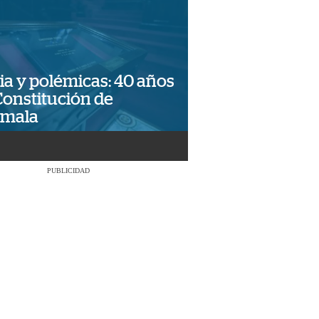
ia y polémicas: 40 años
Constitución de
emala
PUBLICIDAD