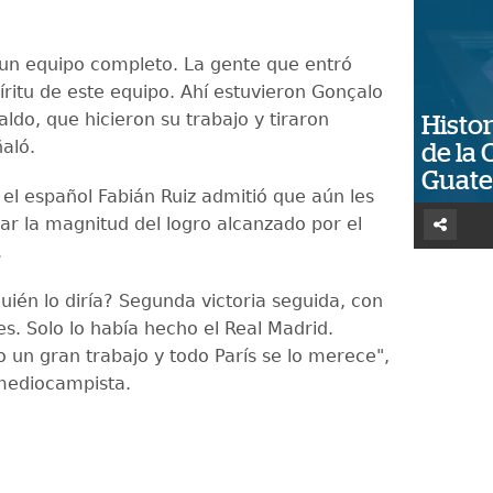
un equipo completo. La gente que entró
íritu de este equipo. Ahí estuvieron Gonçalo
ldo, que hicieron su trabajo y tiraron
Histor
aló.
de la 
Guat
 el español Fabián Ruiz admitió que aún les
lar la magnitud del logro alcanzado por el
.
quién lo diría? Segunda victoria seguida, con
e es. Solo lo había hecho el Real Madrid.
un gran trabajo y todo París se lo merece",
mediocampista.