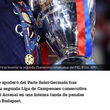
l tras levantar la segunda Champions consecutiva del PSG. (Foto: AFP)
e apoderó del París Saint-Germain tras
su segunda Liga de Campeones consecutiva
al Arsenal en una intensa tanda de penales
n Budapest.