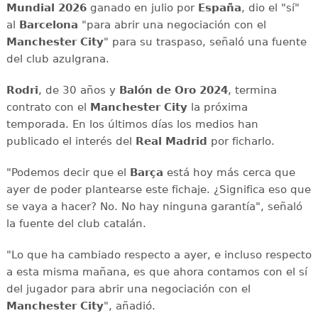
Mundial 2026
ganado en julio por
España
, dio el "sí"
al
Barcelona
"para abrir una negociación con el
Manchester City
" para su traspaso, señaló una fuente
del club azulgrana.
Rodri
, de 30 años y
Balón de Oro 2024
, termina
contrato con el
Manchester City
la próxima
temporada. En los últimos días los medios han
publicado el interés del
Real Madrid
por ficharlo.
"Podemos decir que el
Barça
está hoy más cerca que
ayer de poder plantearse este fichaje. ¿Significa eso que
se vaya a hacer? No. No hay ninguna garantía", señaló
la fuente del club catalán.
"Lo que ha cambiado respecto a ayer, e incluso respecto
a esta misma mañana, es que ahora contamos con el sí
del jugador para abrir una negociación con el
Manchester City
", añadió.