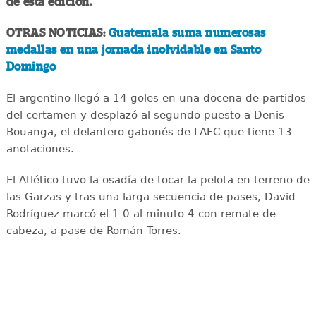
de esta edición.
OTRAS NOTICIAS:
Guatemala suma numerosas
medallas en una jornada inolvidable en Santo
Domingo
El argentino llegó a 14 goles en una docena de partidos
del certamen y desplazó al segundo puesto a Denis
Bouanga, el delantero gabonés de LAFC que tiene 13
anotaciones.
El Atlético tuvo la osadía de tocar la pelota en terreno de
las Garzas y tras una larga secuencia de pases, David
Rodríguez marcó el 1-0 al minuto 4 con remate de
cabeza, a pase de Román Torres.