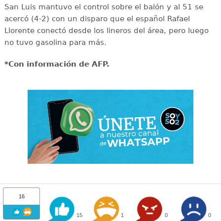
San Luis mantuvo el control sobre el balón y al 51 se
acercó (4-2) con un disparo que el español Rafael
Llorente conectó desde los lineros del área, pero luego
no tuvo gasolina para más.
*Con información de AFP.
16
15
1
0
0