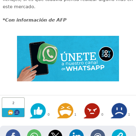
este mercado.
*Con información de AFP
2
0
1
0
1