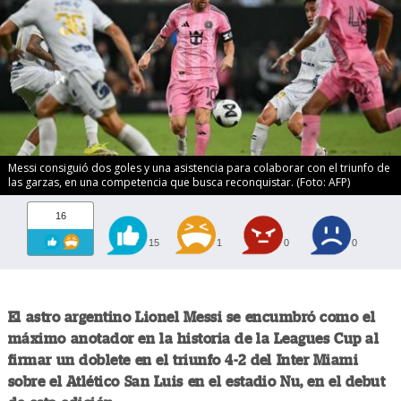
Messi consiguió dos goles y una asistencia para colaborar con el triunfo de
las garzas, en una competencia que busca reconquistar. (Foto: AFP)
16
15
1
0
0
El astro argentino Lionel Messi se encumbró como el
máximo anotador en la historia de la Leagues Cup al
firmar un doblete en el triunfo 4-2 del Inter Miami
sobre el Atlético San Luis en el estadio Nu, en el debut