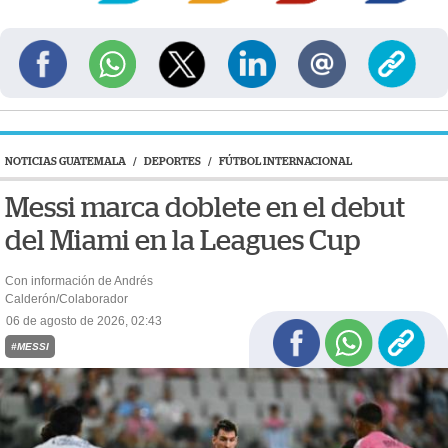
NOTICIAS GUATEMALA
/
DEPORTES
/
FÚTBOL INTERNACIONAL
Messi marca doblete en el debut
del Miami en la Leagues Cup
Con información de Andrés
Calderón/Colaborador
06 de agosto de 2026, 02:43
#MESSI