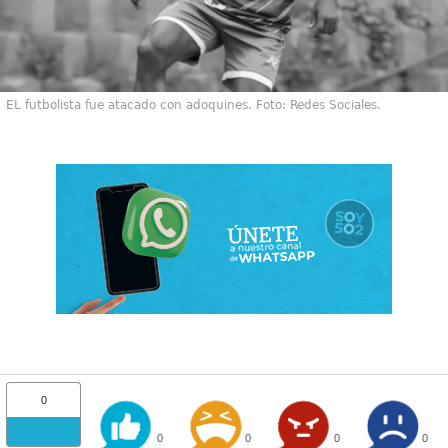
EL futbolista fue atacado con adoquines. Foto: Redes Sociales.
0
0
0
0
0