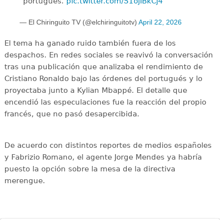
portugués.
pic.twitter.com/S1ojIBkCj4
— El Chiringuito TV (@elchiringuitotv)
April 22, 2026
El tema ha ganado ruido también fuera de los
despachos. En redes sociales se reavivó la conversación
tras una publicación que analizaba el rendimiento de
Cristiano Ronaldo bajo las órdenes del portugués y lo
proyectaba junto a Kylian Mbappé. El detalle que
encendió las especulaciones fue la reacción del propio
francés, que no pasó desapercibida.
De acuerdo con distintos reportes de medios españoles
y Fabrizio Romano, el agente Jorge Mendes ya habría
puesto la opción sobre la mesa de la directiva
merengue.