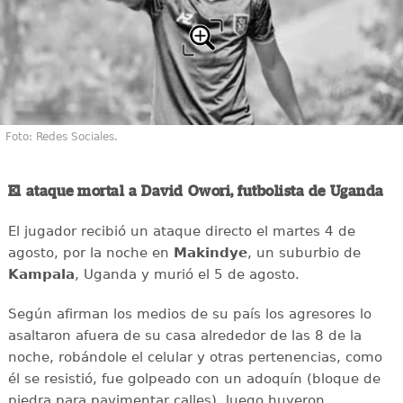
Foto: Redes Sociales.
El ataque mortal a David Owori, futbolista de Uganda
El jugador recibió un ataque directo el martes 4 de
agosto, por la noche en
Makindye
, un suburbio de
Kampala
, Uganda y murió el 5 de agosto.
Según afirman los medios de su país los agresores lo
asaltaron afuera de su casa alrededor de las 8 de la
noche, robándole el celular y otras pertenencias, como
él se resistió, fue golpeado con un adoquín (bloque de
piedra para pavimentar calles), luego huyeron.