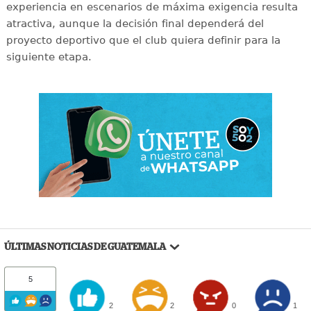
experiencia en escenarios de máxima exigencia resulta
atractiva, aunque la decisión final dependerá del
proyecto deportivo que el club quiera definir para la
siguiente etapa.
ÚLTIMAS NOTICIAS DE GUATEMALA
5
2
2
0
1