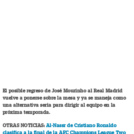
El posible regreso de José Mourinho al Real Madrid
vuelve a ponerse sobre la mesa y ya se maneja como
una alternativa seria para dirigir al equipo en la
próxima temporada.
OTRAS NOTICIAS:
Al-Nassr de Cristiano Ronaldo
clasifica a la final de la AFC Champions League Two