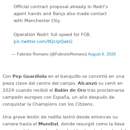
Official contract proposal already in Rodri’s
agent hands and Barça also made contact
with Manchester City.
Operation Rodri: full speed for FCB.
pic.twitter.com/IIQcrpQakG
— Fabrizio Romano (@FabrizioRomano)
August 6, 2026
Con
Pep Guardiola
en el banquillo se convirtió en una
pieza clave del centro del campo.
Alcanzó
su cenit en
2024 cuando recibió el
Balón de Oro
tras proclamarse
campeón europeo con España, un año después de
conquistar la Champions con los
Citizens
.
Una grave lesión de rodilla lastró desde entonces su
carrera hasta el
Mundial
, donde resurgió como la llave