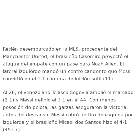
Recién desembarcado en la MLS, procedente del
Manchester United, el brasileño Casemiro proyectó el
ataque del empate con un pase para Noah Allen. El
lateral izquierdo mandó un centro candente que Messi
convirtió en el 1-1 con una definición sutil (11).
Al 26, el venezolano Telasco Segovia amplió el marcador
(2-1) y Messi definió el 3-1 en el 44. Con menos
posesión de pelota, las garzas aseguraron la victoria
antes del descanso. Messi cobró un tiro de esquina por
izquierda y el brasileño Micael dos Santos hizo el 4-1
(45+7).