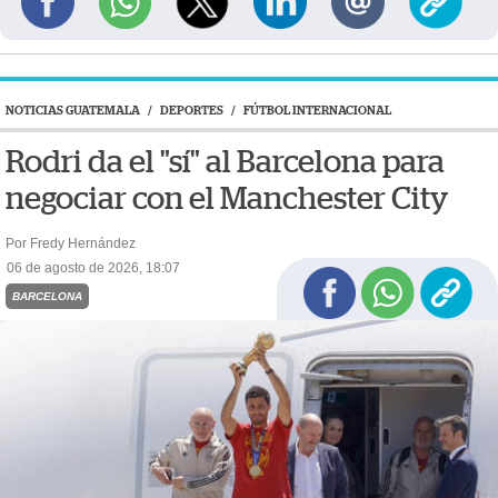
NOTICIAS GUATEMALA
/
DEPORTES
/
FÚTBOL INTERNACIONAL
Rodri da el "sí" al Barcelona para
negociar con el Manchester City
Por Fredy Hernández
06 de agosto de 2026, 18:07
BARCELONA