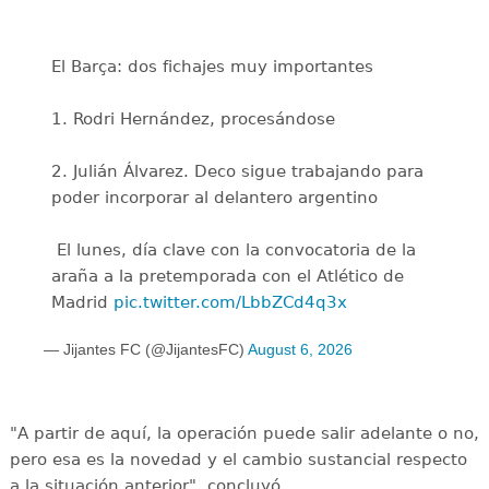
El Barça: dos fichajes muy importantes
1. Rodri Hernández, procesándose
2. Julián Álvarez. Deco sigue trabajando para
poder incorporar al delantero argentino
️ El lunes, día clave con la convocatoria de la
araña a la pretemporada con el Atlético de
Madrid
pic.twitter.com/LbbZCd4q3x
— Jijantes FC (@JijantesFC)
August 6, 2026
"A partir de aquí, la operación puede salir adelante o no,
pero esa es la novedad y el cambio sustancial respecto
a la situación anterior", concluyó.