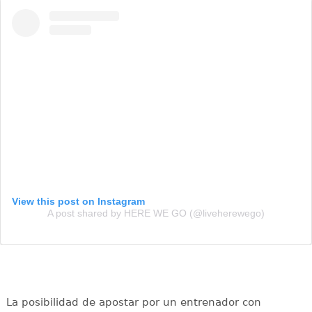
View this post on Instagram
A post shared by HERE WE GO (@liveherewego)
La posibilidad de apostar por un entrenador con