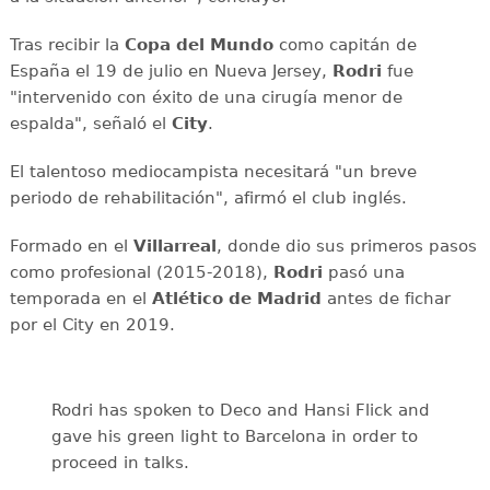
Tras recibir la
Copa del Mundo
como capitán de
España el 19 de julio en Nueva Jersey,
Rodri
fue
"intervenido con éxito de una cirugía menor de
espalda", señaló el
City
.
El talentoso mediocampista necesitará "un breve
periodo de rehabilitación", afirmó el club inglés.
Formado en el
Villarreal
, donde dio sus primeros pasos
como profesional (2015-2018),
Rodri
pasó una
temporada en el
Atlético de Madrid
antes de fichar
por el City en 2019.
Rodri has spoken to Deco and Hansi Flick and
gave his green light to Barcelona in order to
proceed in talks.