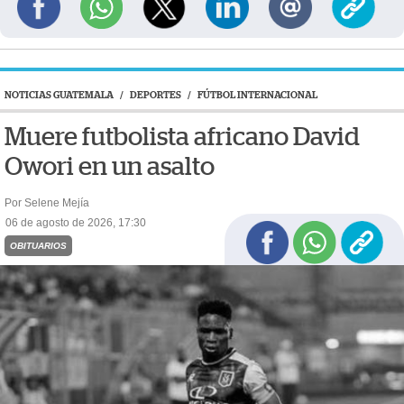
NOTICIAS GUATEMALA
/
DEPORTES
/
FÚTBOL INTERNACIONAL
Muere futbolista africano David
Owori en un asalto
Por Selene Mejía
06 de agosto de 2026, 17:30
OBITUARIOS