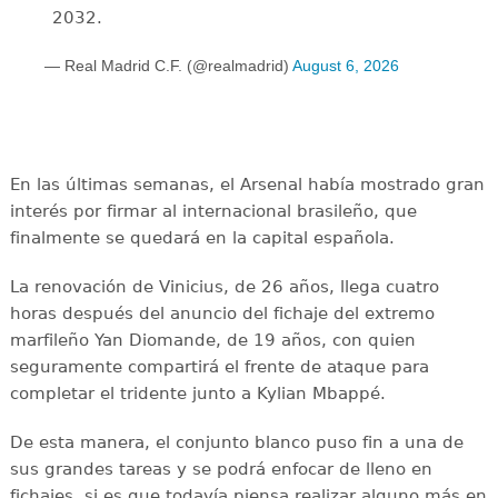
2032.
— Real Madrid C.F. (@realmadrid)
August 6, 2026
En las últimas semanas, el Arsenal había mostrado gran
interés por firmar al internacional brasileño, que
finalmente se quedará en la capital española.
La renovación de Vinicius, de 26 años, llega cuatro
horas después del anuncio del fichaje del extremo
marfileño Yan Diomande, de 19 años, con quien
seguramente compartirá el frente de ataque para
completar el tridente junto a Kylian Mbappé.
De esta manera, el conjunto blanco puso fin a una de
sus grandes tareas y se podrá enfocar de lleno en
fichajes, si es que todavía piensa realizar alguno más en