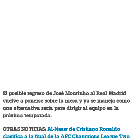
El posible regreso de José Mourinho al Real Madrid
vuelve a ponerse sobre la mesa y ya se maneja como
una alternativa seria para dirigir al equipo en la
próxima temporada.
OTRAS NOTICIAS:
Al-Nassr de Cristiano Ronaldo
clasifica a la final de la AFC Champions League Two