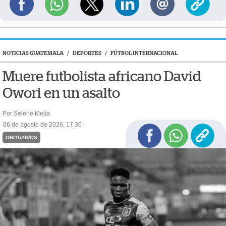
NOTICIAS GUATEMALA
/
DEPORTES
/
FÚTBOL INTERNACIONAL
Muere futbolista africano David
Owori en un asalto
Por Selene Mejía
06 de agosto de 2026, 17:30
OBITUARIOS