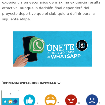
experiencia en escenarios de máxima exigencia resulta
atractiva, aunque la decisión final dependerá del
proyecto deportivo que el club quiera definir para la
siguiente etapa.
ÚLTIMAS NOTICIAS DE GUATEMALA
5
2
2
0
1