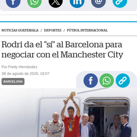
NOTICIAS GUATEMALA
/
DEPORTES
/
FÚTBOL INTERNACIONAL
Rodri da el "sí" al Barcelona para
negociar con el Manchester City
Por Fredy Hernández
06 de agosto de 2026, 18:07
BARCELONA