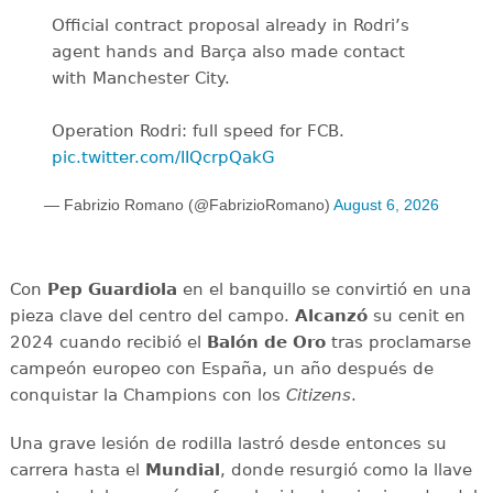
Official contract proposal already in Rodri’s
agent hands and Barça also made contact
with Manchester City.
Operation Rodri: full speed for FCB.
pic.twitter.com/IIQcrpQakG
— Fabrizio Romano (@FabrizioRomano)
August 6, 2026
Con
Pep Guardiola
en el banquillo se convirtió en una
pieza clave del centro del campo.
Alcanzó
su cenit en
2024 cuando recibió el
Balón de Oro
tras proclamarse
campeón europeo con España, un año después de
conquistar la Champions con los
Citizens
.
Una grave lesión de rodilla lastró desde entonces su
carrera hasta el
Mundial
, donde resurgió como la llave