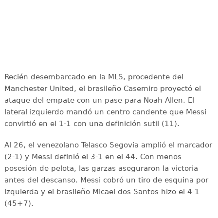
Recién desembarcado en la MLS, procedente del
Manchester United, el brasileño Casemiro proyectó el
ataque del empate con un pase para Noah Allen. El
lateral izquierdo mandó un centro candente que Messi
convirtió en el 1-1 con una definición sutil (11).
Al 26, el venezolano Telasco Segovia amplió el marcador
(2-1) y Messi definió el 3-1 en el 44. Con menos
posesión de pelota, las garzas aseguraron la victoria
antes del descanso. Messi cobró un tiro de esquina por
izquierda y el brasileño Micael dos Santos hizo el 4-1
(45+7).