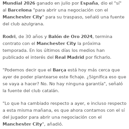
Mundial 2026
ganado en julio por
España
, dio el "sí"
al
Barcelona
"para abrir una negociación con el
Manchester City
" para su traspaso, señaló una fuente
del club azulgrana.
Rodri
, de 30 años y
Balón de Oro 2024
, termina
contrato con el
Manchester City
la próxima
temporada. En los últimos días los medios han
publicado el interés del
Real Madrid
por ficharlo.
"Podemos decir que el
Barça
está hoy más cerca que
ayer de poder plantearse este fichaje. ¿Significa eso que
se vaya a hacer? No. No hay ninguna garantía", señaló
la fuente del club catalán.
"Lo que ha cambiado respecto a ayer, e incluso respecto
a esta misma mañana, es que ahora contamos con el sí
del jugador para abrir una negociación con el
Manchester City
", añadió.