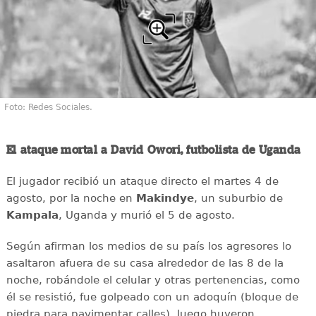
Foto: Redes Sociales.
El ataque mortal a David Owori, futbolista de Uganda
El jugador recibió un ataque directo el martes 4 de
agosto, por la noche en
Makindye
, un suburbio de
Kampala
, Uganda y murió el 5 de agosto.
Según afirman los medios de su país los agresores lo
asaltaron afuera de su casa alrededor de las 8 de la
noche, robándole el celular y otras pertenencias, como
él se resistió, fue golpeado con un adoquín (bloque de
piedra para pavimentar calles), luego huyeron.