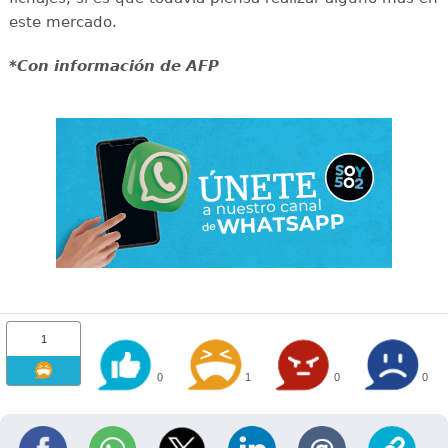
este mercado.
*Con información de AFP
1
0
1
0
0