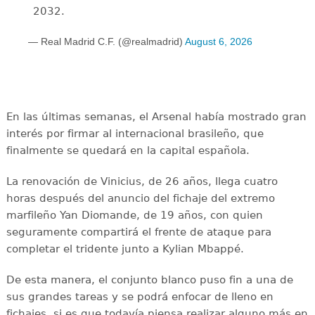
2032.
— Real Madrid C.F. (@realmadrid)
August 6, 2026
En las últimas semanas, el Arsenal había mostrado gran
interés por firmar al internacional brasileño, que
finalmente se quedará en la capital española.
La renovación de Vinicius, de 26 años, llega cuatro
horas después del anuncio del fichaje del extremo
marfileño Yan Diomande, de 19 años, con quien
seguramente compartirá el frente de ataque para
completar el tridente junto a Kylian Mbappé.
De esta manera, el conjunto blanco puso fin a una de
sus grandes tareas y se podrá enfocar de lleno en
fichajes, si es que todavía piensa realizar alguno más en