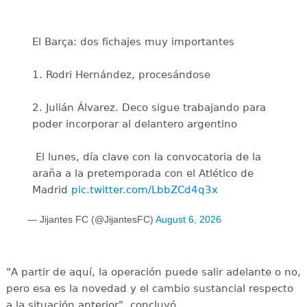
El Barça: dos fichajes muy importantes
1. Rodri Hernández, procesándose
2. Julián Álvarez. Deco sigue trabajando para
poder incorporar al delantero argentino
️ El lunes, día clave con la convocatoria de la
araña a la pretemporada con el Atlético de
Madrid
pic.twitter.com/LbbZCd4q3x
— Jijantes FC (@JijantesFC)
August 6, 2026
"A partir de aquí, la operación puede salir adelante o no,
pero esa es la novedad y el cambio sustancial respecto
a la situación anterior", concluyó.