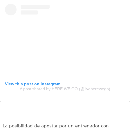
View this post on Instagram
A post shared by HERE WE GO (@liveherewego)
La posibilidad de apostar por un entrenador con