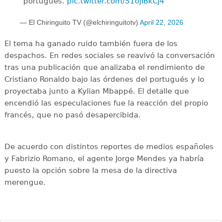
portugués.
pic.twitter.com/S1ojIBkCj4
— El Chiringuito TV (@elchiringuitotv)
April 22, 2026
El tema ha ganado ruido también fuera de los
despachos. En redes sociales se reavivó la conversación
tras una publicación que analizaba el rendimiento de
Cristiano Ronaldo bajo las órdenes del portugués y lo
proyectaba junto a Kylian Mbappé. El detalle que
encendió las especulaciones fue la reacción del propio
francés, que no pasó desapercibida.
De acuerdo con distintos reportes de medios españoles
y Fabrizio Romano, el agente Jorge Mendes ya habría
puesto la opción sobre la mesa de la directiva
merengue.