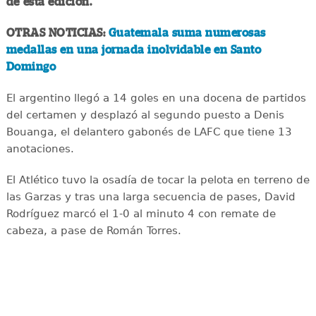
de esta edición.
OTRAS NOTICIAS:
Guatemala suma numerosas
medallas en una jornada inolvidable en Santo
Domingo
El argentino llegó a 14 goles en una docena de partidos
del certamen y desplazó al segundo puesto a Denis
Bouanga, el delantero gabonés de LAFC que tiene 13
anotaciones.
El Atlético tuvo la osadía de tocar la pelota en terreno de
las Garzas y tras una larga secuencia de pases, David
Rodríguez marcó el 1-0 al minuto 4 con remate de
cabeza, a pase de Román Torres.