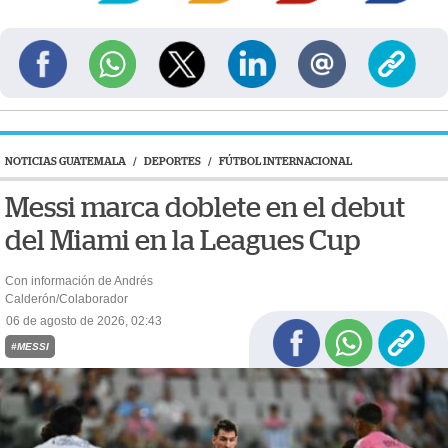
NOTICIAS GUATEMALA
/
DEPORTES
/
FÚTBOL INTERNACIONAL
Messi marca doblete en el debut
del Miami en la Leagues Cup
Con información de Andrés
Calderón/Colaborador
06 de agosto de 2026, 02:43
#MESSI