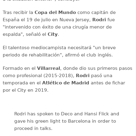
Tras recibir la
Copa del Mundo
como capitán de
España el 19 de julio en Nueva Jersey,
Rodri
fue
"intervenido con éxito de una cirugía menor de
espalda", señaló el
City
.
El talentoso mediocampista necesitará "un breve
periodo de rehabilitación", afirmó el club inglés.
Formado en el
Villarreal
, donde dio sus primeros pasos
como profesional (2015-2018),
Rodri
pasó una
temporada en el
Atlético de Madrid
antes de fichar
por el City en 2019.
Rodri has spoken to Deco and Hansi Flick and
gave his green light to Barcelona in order to
proceed in talks.