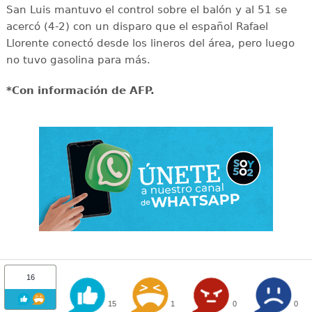
San Luis mantuvo el control sobre el balón y al 51 se
acercó (4-2) con un disparo que el español Rafael
Llorente conectó desde los lineros del área, pero luego
no tuvo gasolina para más.
*Con información de AFP.
16
15
1
0
0