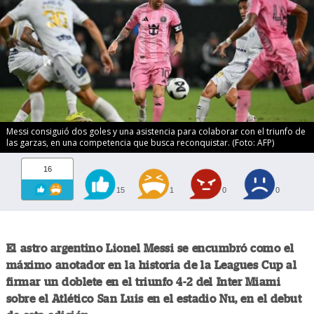
Messi consiguió dos goles y una asistencia para colaborar con el triunfo de
las garzas, en una competencia que busca reconquistar. (Foto: AFP)
16
15
1
0
0
El astro argentino Lionel Messi se encumbró como el
máximo anotador en la historia de la Leagues Cup al
firmar un doblete en el triunfo 4-2 del Inter Miami
sobre el Atlético San Luis en el estadio Nu, en el debut