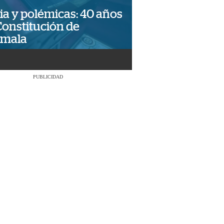
ia y polémicas: 40 años
Constitución de
emala
PUBLICIDAD