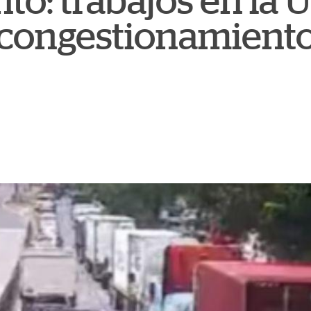
nto: trabajos en la
congestionamiento