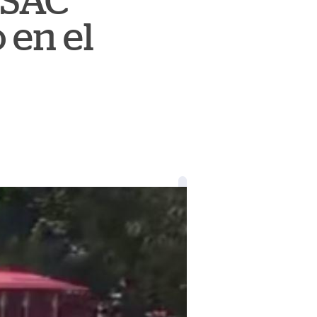
 USAC
 en el