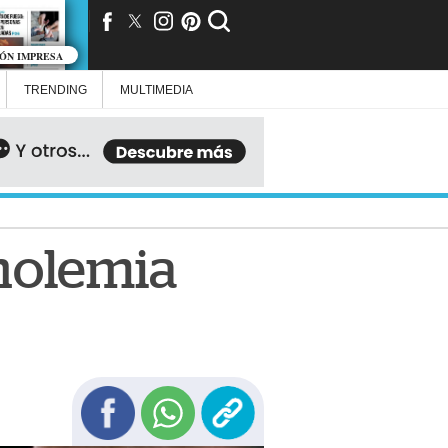
IÓN IMPRESA
TRENDING
MULTIMEDIA
oholemia