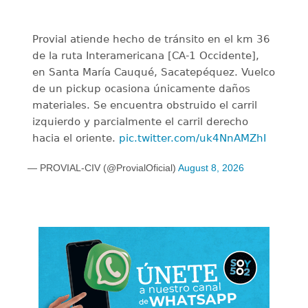
Provial atiende hecho de tránsito en el km 36
de la ruta Interamericana [CA-1 Occidente],
en Santa María Cauqué, Sacatepéquez. Vuelco
de un pickup ocasiona únicamente daños
materiales. Se encuentra obstruido el carril
izquierdo y parcialmente el carril derecho
hacia el oriente.
pic.twitter.com/uk4NnAMZhI
— PROVIAL-CIV (@ProvialOficial)
August 8, 2026