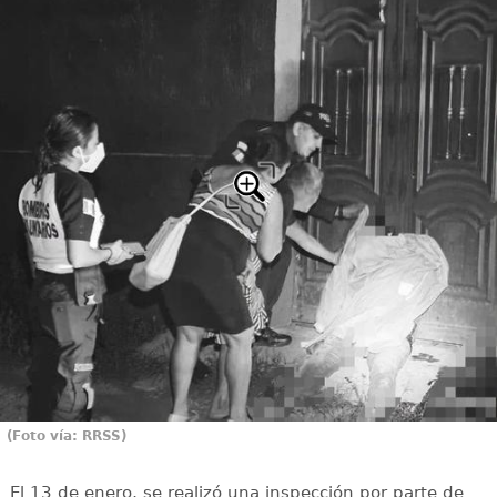
(Foto vía: RRSS)
El 13 de enero, se realizó una inspección por parte de