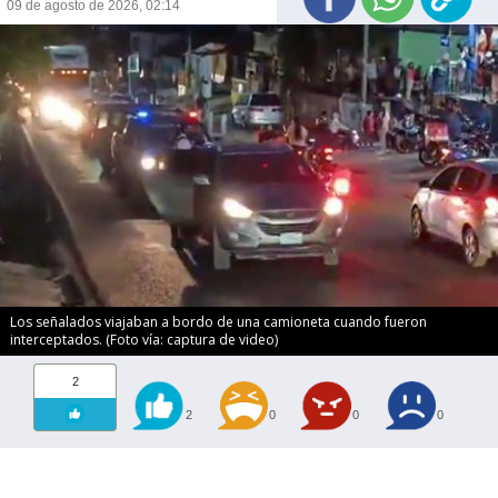
09 de agosto de 2026, 02:14
Los señalados viajaban a bordo de una camioneta cuando fueron
interceptados. (Foto vía: captura de video)
2
2
0
0
0