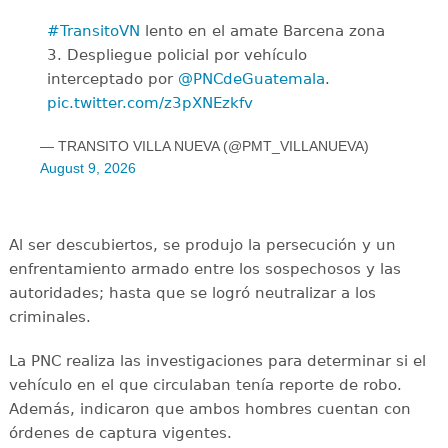
#TransitoVN
lento en el amate Barcena zona
3. Despliegue policial por vehículo
interceptado por
@PNCdeGuatemala
.
pic.twitter.com/z3pXNEzkfv
— TRANSITO VILLA NUEVA (@PMT_VILLANUEVA)
August 9, 2026
Al ser descubiertos, se produjo la persecución y un
enfrentamiento armado entre los sospechosos y las
autoridades; hasta que se logró neutralizar a los
criminales.
La PNC realiza las investigaciones para determinar si el
vehículo en el que circulaban tenía reporte de robo.
Además, indicaron que ambos hombres cuentan con
órdenes de captura vigentes.