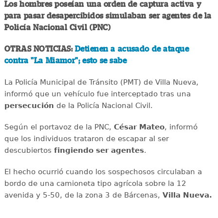
Los hombres poseían una orden de captura activa y
para pasar desapercibidos simulaban ser agentes de la
Policía Nacional Civil (PNC)
OTRAS NOTICIAS:
Detienen a acusado de ataque
contra "La Miamor"; esto se sabe
La Policía Municipal de Tránsito (PMT) de Villa Nueva,
informó que un vehículo fue interceptado tras una
persecución
de la Policía Nacional Civil.
Según el portavoz de la PNC,
César Mateo
, informó
que los individuos trataron de escapar al ser
descubiertos
fingiendo ser agentes
.
El hecho ocurrió cuando los sospechosos circulaban a
bordo de una camioneta tipo agrícola sobre la 12
avenida y 5-50, de la zona 3 de Bárcenas,
Villa Nueva.