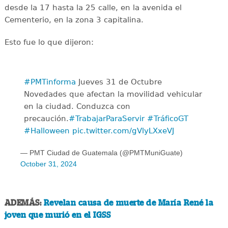
desde la 17 hasta la 25 calle, en la avenida el
Cementerio, en la zona 3 capitalina.
Esto fue lo que dijeron:
#PMTinforma
Jueves 31 de Octubre
Novedades que afectan la movilidad vehicular
en la ciudad. Conduzca con
precaución.
#TrabajarParaServir
#TráficoGT
#Halloween
pic.twitter.com/gVlyLXxeVJ
— PMT Ciudad de Guatemala (@PMTMuniGuate)
October 31, 2024
ADEMÁS:
Revelan causa de muerte de María René la
joven que murió en el IGSS