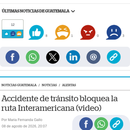
ÚLTIMAS NOTICIAS DE GUATEMALA
12
8
1
0
3
NOTICIAS GUATEMALA
/
NOTICIAS
/
ALERTAS
Accidente de tránsito bloquea la
ruta Interamericana (video)
Por Maria Fernanda Gallo
08 de agosto de 2026, 20:07