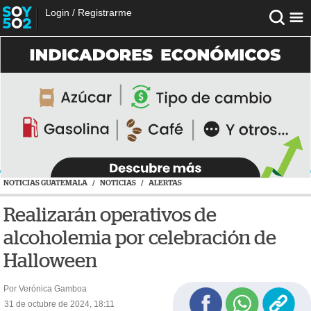
Login
/
Registrarme
NOTICIAS GUATEMALA
/
NOTICIAS
/
ALERTAS
Realizarán operativos de
alcoholemia por celebración de
Halloween
Por Verónica Gamboa
31 de octubre de 2024, 18:11