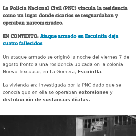
La Policía Nacional Civil (PNC) vincula la residencia
como un lugar donde sicarios se resguardaban y
operaban narcomenudeo.
EN CONTEXTO:
Ataque armado en Escuintla deja
cuatro fallecidos
Un ataque armado se originó la noche del viernes 7 de
agosto frente a una residencia ubicada en la colonia
Nuevo Texcuaco, en La Gomera,
Escuintla
.
La vivienda era investigada por la PNC dado que se
conocía que en ella se operaban
extorsiones
y
distribución de sustancias ilícitas.