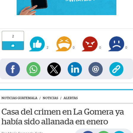
2
2
0
0
0
NOTICIAS GUATEMALA
/
NOTICIAS
/
ALERTAS
Casa del crimen en La Gomera ya
había sido allanada en enero