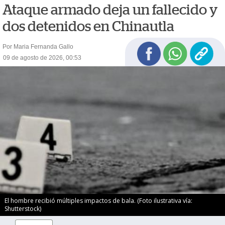
Ataque armado deja un fallecido y
dos detenidos en Chinautla
Por Maria Fernanda Gallo
09 de agosto de 2026, 00:53
El hombre recibió múltiples impactos de bala. (Foto ilustrativa vía:
Shutterstock)