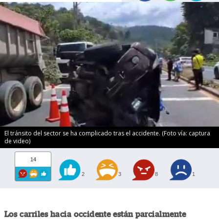
El tránsito del sector se ha complicado tras el accidente. (Foto vía: captura
de video)
14
2
3
8
1
Los carriles hacia occidente están parcialmente