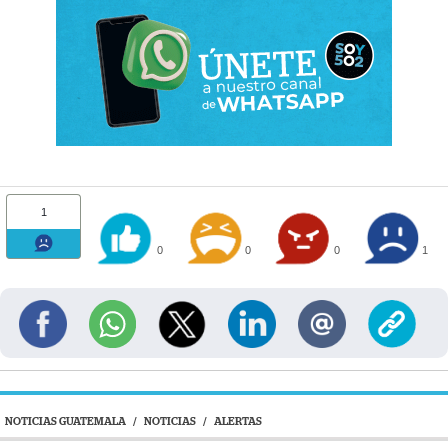
1
0
0
0
1
NOTICIAS GUATEMALA
/
NOTICIAS
/
ALERTAS