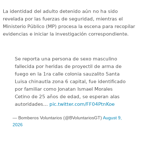
La identidad del adulto detenido aún no ha sido
revelada por las fuerzas de seguridad, mientras el
Ministerio Público (MP) procesa la escena para recopilar
evidencias e iniciar la investigación correspondiente.
Se reporta una persona de sexo masculino
fallecida por heridas de proyectil de arma de
fuego en la 1ra calle colonia sauzalito Santa
Luisa chinautla zona 6 capital, fue identificado
por familiar como Jonatan Ismael Morales
Cetino de 25 años de edad, se esperan alas
autoridades…
pic.twitter.com/FF04PtnKoe
— Bomberos Voluntarios (@BVoluntariosGT)
August 9,
2026