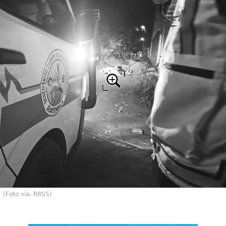
(Foto vía: RRSS)