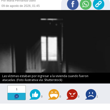
Por Maria Fernanda Gallo
09 de agosto de 2026, 01:45
Las víctimas estaban por ingresar a la vivienda cuando fueron
atacadas. (Foto ilustrativa vía: Shutterstock)
1
0
0
0
1