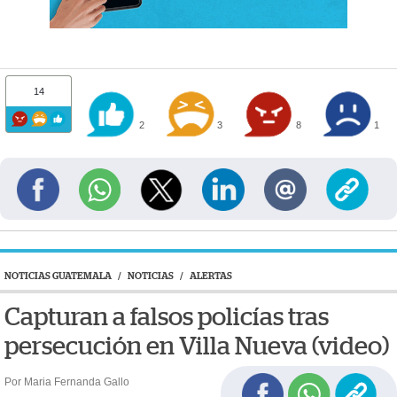
14
2
3
8
1
NOTICIAS GUATEMALA
/
NOTICIAS
/
ALERTAS
Capturan a falsos policías tras
persecución en Villa Nueva (video)
Por Maria Fernanda Gallo