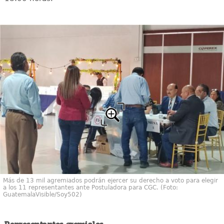
Más de 13 mil agremiados podrán ejercer su derecho a voto para elegir
a los 11 representantes ante Postuladora para CGC. (Foto:
GuatemalaVisible/Soy502)