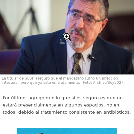
La titular de SCSP aseguró que el mandatario sufrió un infección
intestinal, pero que ya esta en tratamiento. (Foto: Archivo/Soy502)
Por último, agregó que lo que sí es seguro es que no
estará presencialmente en algunos espacios, no en
todos, debido al tratamiento consistente en antibióticos.