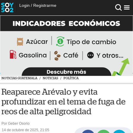
Login
/
Registrarme
NOTICIAS GUATEMALA
/
NOTICIAS
/
POLÍTICA
Reaparece Arévalo y evita
profundizar en el tema de fuga de
reos de alta peligrosidad
Por Geber Osorio
14 de octubre de 2025, 21:05