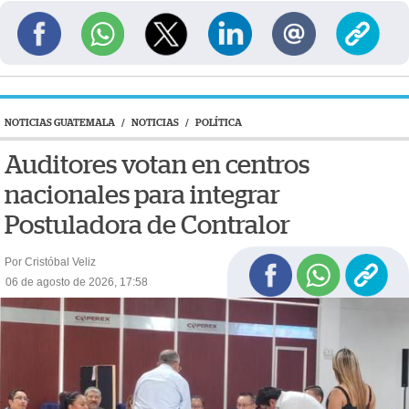
NOTICIAS GUATEMALA
/
NOTICIAS
/
POLÍTICA
Auditores votan en centros
nacionales para integrar
Postuladora de Contralor
Por Cristóbal Veliz
06 de agosto de 2026, 17:58