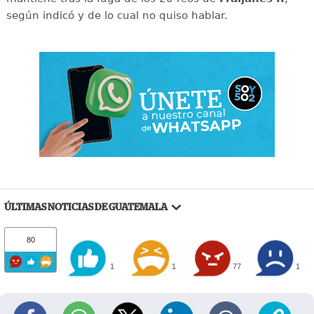
según indicó y de lo cual no quiso hablar.
ÚLTIMAS NOTICIAS DE GUATEMALA
80
1
1
77
1