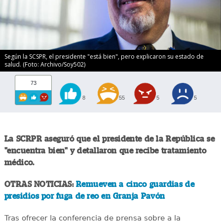
Según la SCSPR, el presidente "está bien", pero explicaron su estado de
salud. (Foto: Archivo/Soy502)
73
8
55
5
5
La SCRPR aseguró que el presidente de la República se
"encuentra bien" y detallaron que recibe tratamiento
médico.
OTRAS NOTICIAS:
Remueven a cinco guardias de
presidios por fuga de reo en Granja Pavón
Tras ofrecer la conferencia de prensa sobre a la