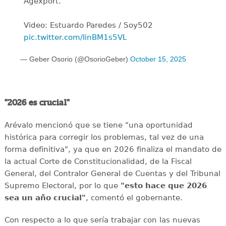
Agexport.
Video: Estuardo Paredes / Soy502
pic.twitter.com/IinBM1s5VL
— Geber Osorio (@OsorioGeber)
October 15, 2025
"2026 es crucial"
Arévalo mencionó que se tiene "una oportunidad
histórica para corregir los problemas, tal vez de una
forma definitiva", ya que en 2026 finaliza el mandato de
la actual Corte de Constitucionalidad, de la Fiscal
General, del Contralor General de Cuentas y del Tribunal
Supremo Electoral, por lo que
"esto hace que 2026
sea un año crucial"
, comentó el gobernante.
Con respecto a lo que sería trabajar con las nuevas