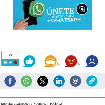
73
8
55
5
5
NOTICIAS GUATEMALA
/
NOTICIAS
/
POLÍTICA