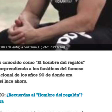
alles de Antigua Guatemala. (Foto: Instagram)
os conocido como "El hombre del regalón"
orprendiendo a los fanáticos del famoso
cional de los años 90 de donde era
así luce ahora.
TO:
¿Recuerdas al "Hombre del regalón"?
ra