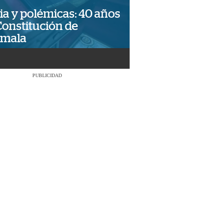
ia y polémicas: 40 años
Constitución de
emala
PUBLICIDAD