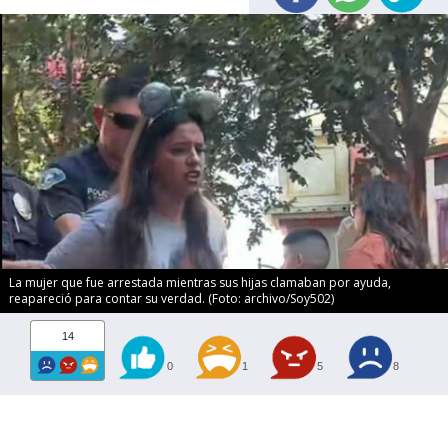
La mujer que fue arrestada mientras sus hijas clamaban por ayuda,
reapareció para contar su verdad. (Foto: archivo/Soy502)
14
0
1
5
8