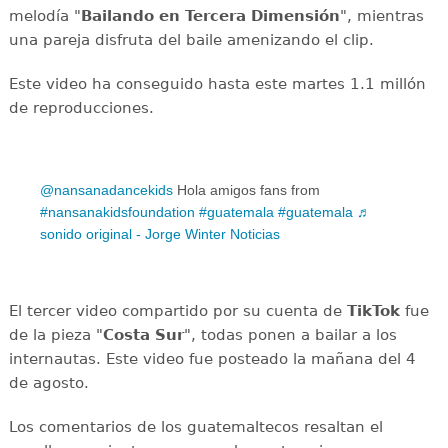
melodía "
Bailando en Tercera Dimensión
", mientras
una pareja disfruta del baile amenizando el clip.
Este video ha conseguido hasta este martes 1.1 millón
de reproducciones.
@nansanadancekids
Hola amigos fans from
#nansanakidsfoundation
#guatemala
#guatemala
♬
sonido original - Jorge Winter Noticias
El tercer video compartido por su cuenta de
TikTok
fue
de la pieza "
Costa Sur
", todas ponen a bailar a los
internautas. Este video fue posteado la mañana del 4
de agosto.
Los comentarios de los guatemaltecos resaltan el