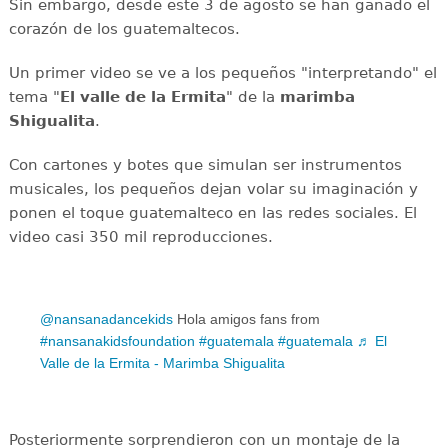
Sin embargo, desde este 3 de agosto se han ganado el
corazón de los guatemaltecos.
Un primer video se ve a los pequeños "interpretando" el
tema "
El valle de la Ermita
" de la
marimba
Shigualita
.
Con cartones y botes que simulan ser instrumentos
musicales, los pequeños dejan volar su imaginación y
ponen el toque guatemalteco en las redes sociales. El
video casi 350 mil reproducciones.
@nansanadancekids
Hola amigos fans from
#nansanakidsfoundation
#guatemala
#guatemala
♬ El
Valle de la Ermita - Marimba Shigualita
Posteriormente sorprendieron con un montaje de la