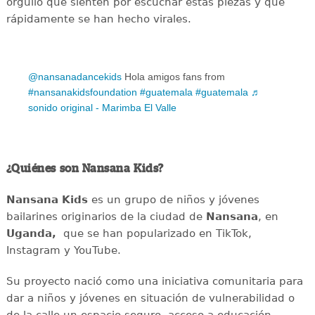
orgullo que sienten por escuchar estas piezas y que
rápidamente se han hecho virales.
@nansanadancekids
Hola amigos fans from
#nansanakidsfoundation
#guatemala
#guatemala
♬
sonido original - Marimba El Valle
¿Quiénes son Nansana Kids?
Nansana Kids
es un grupo de niños y jóvenes
bailarines originarios de la ciudad de
Nansana
, en
Uganda,
que se han popularizado en TikTok,
Instagram y YouTube.
Su proyecto nació como una iniciativa comunitaria para
dar a niños y jóvenes en situación de vulnerabilidad o