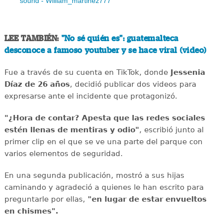
sound - William_martinez777
LEE TAMBIÉN:
"No sé quién es": guatemalteca
desconoce a famoso youtuber y se hace viral (video)
Fue a través de su cuenta en TikTok, donde
Jessenia
Díaz de 26 años
, decidió publicar dos videos para
expresarse ante el incidente que protagonizó.
"¿Hora de contar? Apesta que las redes sociales
estén llenas de mentiras y odio"
, escribió junto al
primer clip en el que se ve una parte del parque con
varios elementos de seguridad.
En una segunda publicación, mostró a sus hijas
caminando y agradeció a quienes le han escrito para
preguntarle por ellas,
"en lugar de estar envueltos
en chismes".