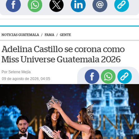
NOTICIAS GUATEMALA
/
FAMA
/
GENTE
Adelina Castillo se corona como
Miss Universe Guatemala 2026
Por Selene Mejía
09 de agosto de 2026, 04:05