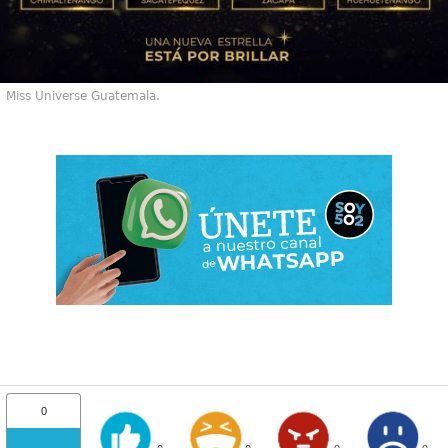
Miss Universe Guatemala.
0