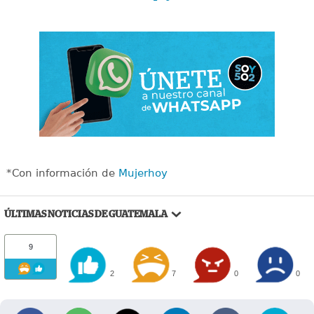
*Con información de
Mujerhoy
ÚLTIMAS NOTICIAS DE GUATEMALA
9
2
7
0
0