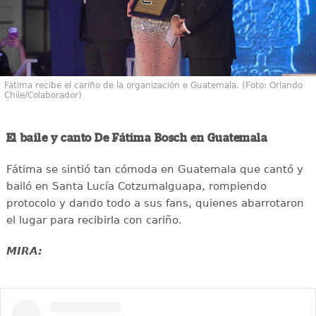
Fátima recibe el cariño de la organización e Guatemala. (Foto: Orlando
Chile/Colaborador)
El baile y canto De Fátima Bosch en Guatemala
Fátima se sintió tan cómoda en Guatemala que cantó y
bailó en Santa Lucía Cotzumalguapa, rompiendo
protocolo y dando todo a sus fans, quienes abarrotaron
el lugar para recibirla con cariño.
MIRA: