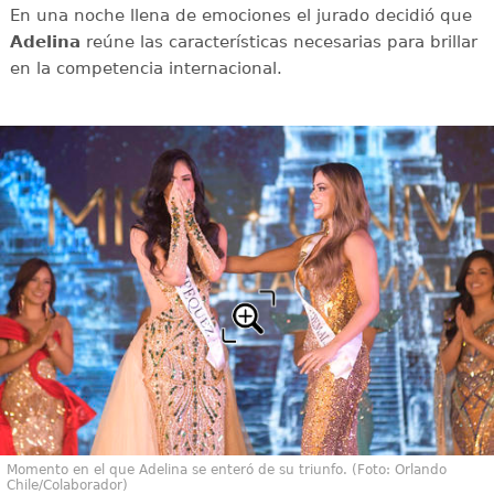
En una noche llena de emociones el jurado decidió que
Adelina
reúne las características necesarias para brillar
en la competencia internacional.
Momento en el que Adelina se enteró de su triunfo. (Foto: Orlando
Chile/Colaborador)