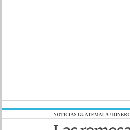
NOTICIAS GUATEMALA
/
DINER