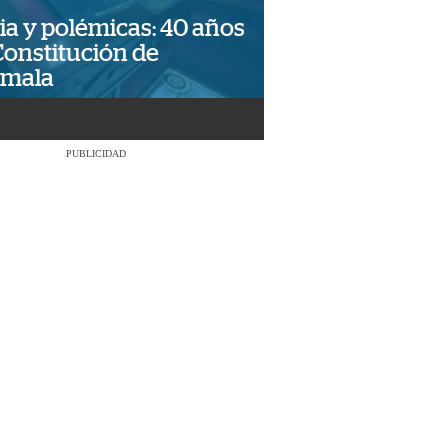
ia y polémicas: 40 años
Constitución de
emala
PUBLICIDAD