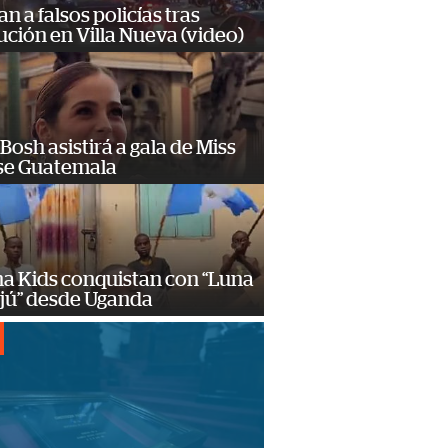
n a falsos policías tras
ción en Villa Nueva (video)
Bosh asistirá a gala de Miss
se Guatemala
a Kids conquistan con “Luna
ajú” desde Uganda