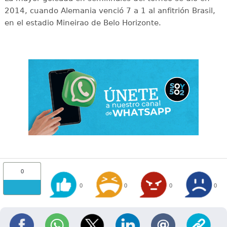
2014, cuando Alemania venció 7 a 1 al anfitrión Brasil,
en el estadio Mineirao de Belo Horizonte.
0
0
0
0
0