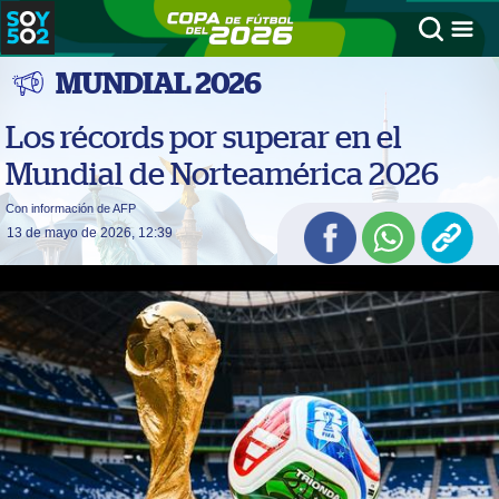
MUNDIAL 2026
Los récords por superar en el
Mundial de Norteamérica 2026
Con información de AFP
13 de mayo de 2026, 12:39