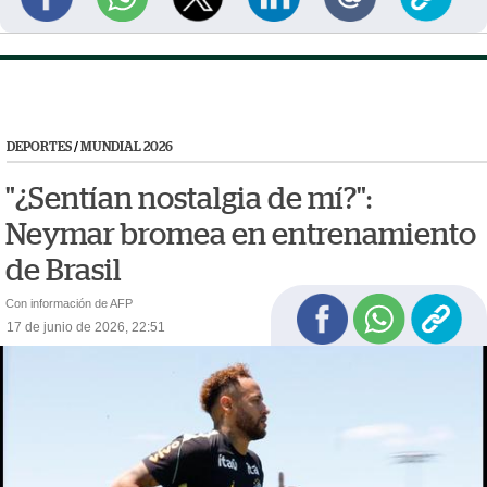
DEPORTES
/
MUNDIAL 2026
"¿Sentían nostalgia de mí?":
Neymar bromea en entrenamiento
de Brasil
Con información de AFP
17 de junio de 2026, 22:51