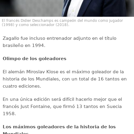
El francés Didier Deschamps es campeón del mundo como jugador
(1998) y como seleccionador (2018).
Zagallo fue incluso entrenador adjunto en el título
brasileño en 1994.
Olimpo de los goleadores
El alemán Miroslav Klose es el máximo goleador de la
historia de los Mundiales, con un total de 16 tantos en
cuatro ediciones.
En una única edición será difícil hacerlo mejor que el
francés Just Fontaine, que firmó 13 tantos en Suecia
1958.
Los máximos goleadores de la historia de los