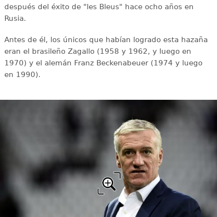
después del éxito de "les Bleus" hace ocho años en
Rusia.
Antes de él, los únicos que habían logrado esta hazaña
eran el brasileño Zagallo (1958 y 1962, y luego en
1970) y el alemán Franz Beckenabeuer (1974 y luego
en 1990).