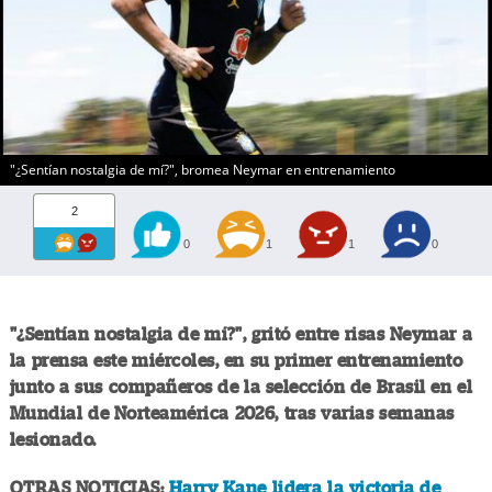
"¿Sentían nostalgia de mí?", bromea Neymar en entrenamiento
2
0
1
1
0
"¿Sentían nostalgia de mí?", gritó entre risas Neymar a
la prensa este miércoles, en su primer entrenamiento
junto a sus compañeros de la selección de Brasil en el
Mundial de Norteamérica 2026, tras varias semanas
lesionado.
OTRAS NOTICIAS:
Harry Kane lidera la victoria de