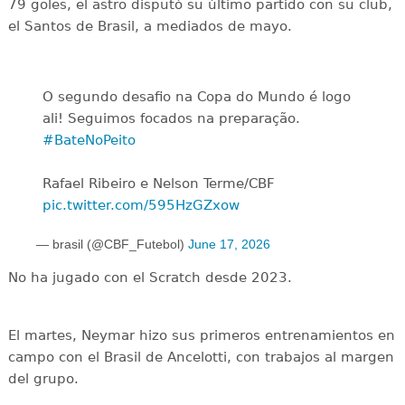
79 goles, el astro disputó su último partido con su club,
el Santos de Brasil, a mediados de mayo.
O segundo desafio na Copa do Mundo é logo
ali! Seguimos focados na preparação.
#BateNoPeito
Rafael Ribeiro e Nelson Terme/CBF
pic.twitter.com/595HzGZxow
— brasil (@CBF_Futebol)
June 17, 2026
No ha jugado con el Scratch desde 2023.
El martes, Neymar hizo sus primeros entrenamientos en
campo con el Brasil de Ancelotti, con trabajos al margen
del grupo.