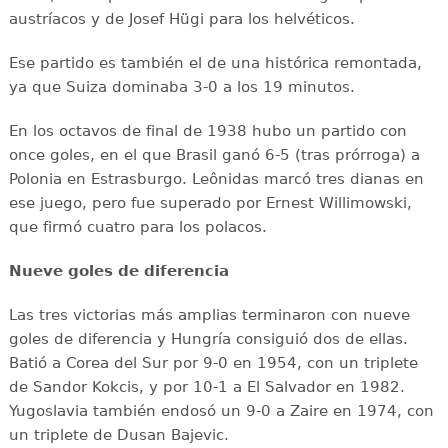
austríacos y de Josef Hügi para los helvéticos.
Ese partido es también el de una histórica remontada,
ya que Suiza dominaba 3-0 a los 19 minutos.
En los octavos de final de 1938 hubo un partido con
once goles, en el que Brasil ganó 6-5 (tras prórroga) a
Polonia en Estrasburgo. Leônidas marcó tres dianas en
ese juego, pero fue superado por Ernest Willimowski,
que firmó cuatro para los polacos.
Nueve goles de diferencia
Las tres victorias más amplias terminaron con nueve
goles de diferencia y Hungría consiguió dos de ellas.
Batió a Corea del Sur por 9-0 en 1954, con un triplete
de Sandor Kokcis, y por 10-1 a El Salvador en 1982.
Yugoslavia también endosó un 9-0 a Zaire en 1974, con
un triplete de Dusan Bajevic.