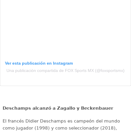
Ver esta publicación en Instagram
Una publicación compartida de FOX Sports MX (@foxsportsmx)
Deschamps alcanzó a Zagallo y Beckenbauer
El francés Didier Deschamps es campeón del mundo
como jugador (1998) y como seleccionador (2018),