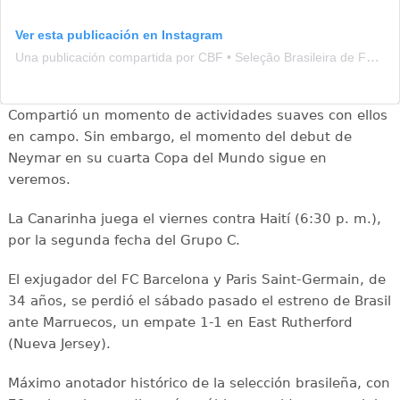
Ver esta publicación en Instagram
Una publicación compartida por CBF • Seleção Brasileira de Futebol (@brasil)
Compartió un momento de actividades suaves con ellos
en campo. Sin embargo, el momento del debut de
Neymar en su cuarta Copa del Mundo sigue en
veremos.
La Canarinha juega el viernes contra Haití (6:30 p. m.),
por la segunda fecha del Grupo C.
El exjugador del FC Barcelona y Paris Saint-Germain, de
34 años, se perdió el sábado pasado el estreno de Brasil
ante Marruecos, un empate 1-1 en East Rutherford
(Nueva Jersey).
Máximo anotador histórico de la selección brasileña, con