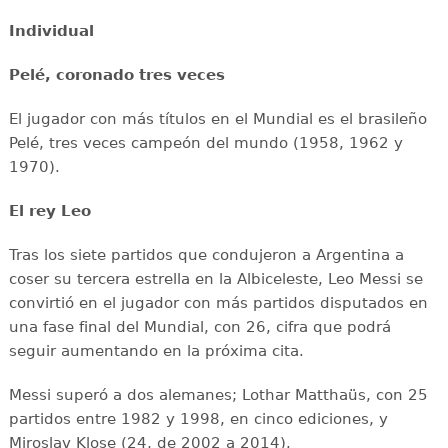
Individual
Pelé, coronado tres veces
El jugador con más títulos en el Mundial es el brasileño
Pelé, tres veces campeón del mundo (1958, 1962 y
1970).
El rey Leo
Tras los siete partidos que condujeron a Argentina a
coser su tercera estrella en la Albiceleste, Leo Messi se
convirtió en el jugador con más partidos disputados en
una fase final del Mundial, con 26, cifra que podrá
seguir aumentando en la próxima cita.
Messi superó a dos alemanes; Lothar Matthaüs, con 25
partidos entre 1982 y 1998, en cinco ediciones, y
Miroslav Klose (24, de 2002 a 2014).