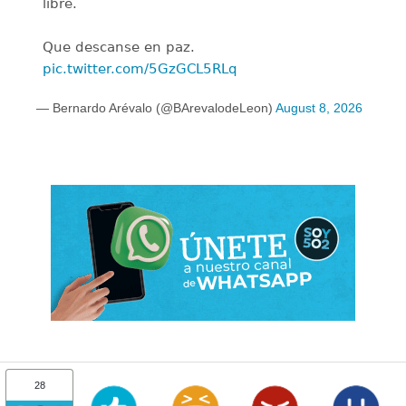
libre.
Que descanse en paz.
pic.twitter.com/5GzGCL5RLq
— Bernardo Arévalo (@BArevalodeLeon)
August 8, 2026
28