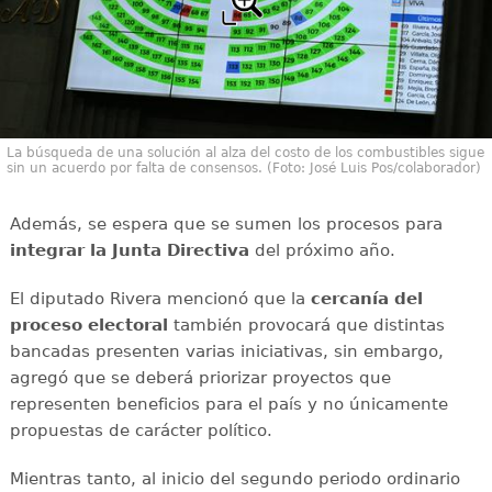
La búsqueda de una solución al alza del costo de los combustibles sigue
sin un acuerdo por falta de consensos. (Foto: José Luis Pos/colaborador)
Además, se espera que se sumen los procesos para
integrar la Junta Directiva
del próximo año.
El diputado Rivera mencionó que la
cercanía del
proceso electoral
también provocará que distintas
bancadas presenten varias iniciativas, sin embargo,
agregó que se deberá priorizar proyectos que
representen beneficios para el país y no únicamente
propuestas de carácter político.
Mientras tanto, al inicio del segundo periodo ordinario