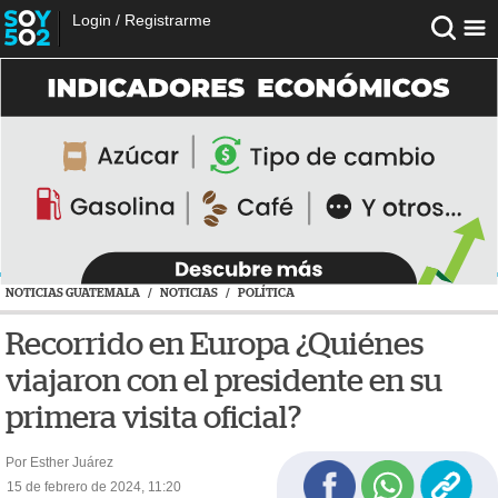
Login
/
Registrarme
NOTICIAS GUATEMALA
/
NOTICIAS
/
POLÍTICA
Recorrido en Europa ¿Quiénes
viajaron con el presidente en su
primera visita oficial?
Por Esther Juárez
15 de febrero de 2024, 11:20