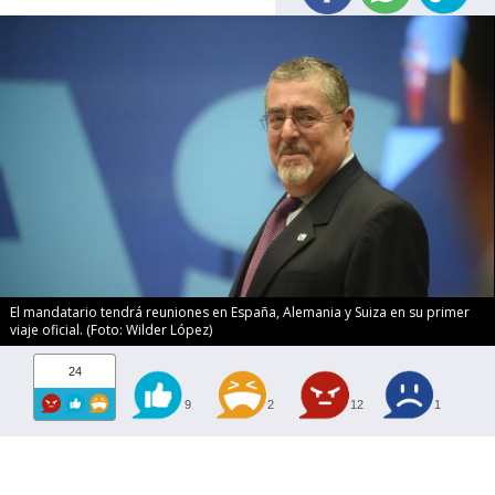
El mandatario tendrá reuniones en España, Alemania y Suiza en su primer
viaje oficial. (Foto: Wilder López)
24
9
2
12
1