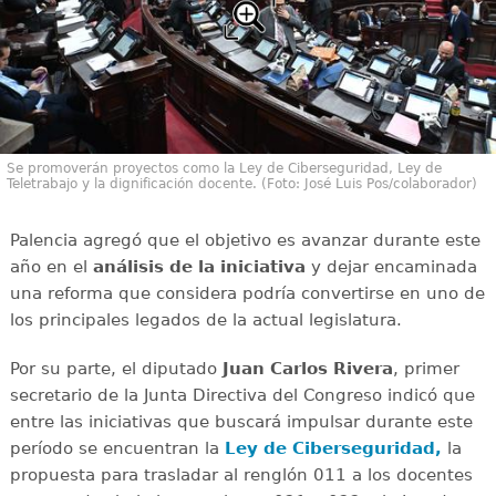
Se promoverán proyectos como la Ley de Ciberseguridad, Ley de
Teletrabajo y la dignificación docente. (Foto: José Luis Pos/colaborador)
Palencia agregó que el objetivo es avanzar durante este
año en el
análisis de la iniciativa
y dejar encaminada
una reforma que considera podría convertirse en uno de
los principales legados de la actual legislatura.
Por su parte, el diputado
Juan Carlos Rivera
, primer
secretario de la Junta Directiva del Congreso indicó que
entre las iniciativas que buscará impulsar durante este
período se encuentran la
Ley de Ciberseguridad,
la
propuesta para trasladar al renglón 011 a los docentes