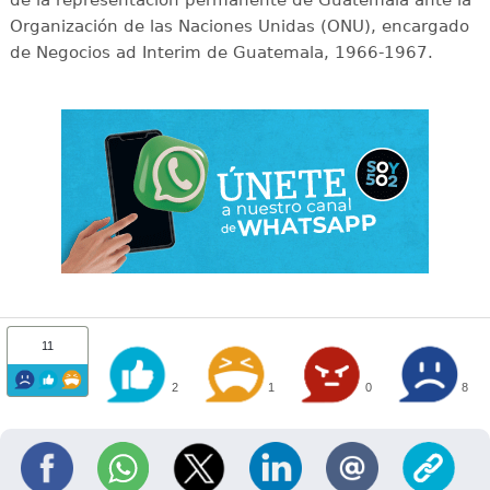
de la representación permanente de Guatemala ante la
Organización de las Naciones Unidas (ONU), encargado
de Negocios ad Interim de Guatemala, 1966-1967.
11
2
1
0
8