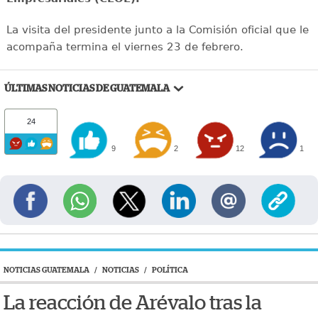
La visita del presidente junto a la Comisión oficial que le
acompaña termina el viernes 23 de febrero.
ÚLTIMAS NOTICIAS DE GUATEMALA
24
9
2
12
1
NOTICIAS GUATEMALA
/
NOTICIAS
/
POLÍTICA
La reacción de Arévalo tras la