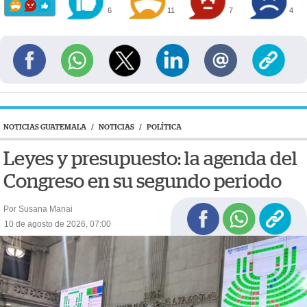
6
11
7
4
NOTICIAS GUATEMALA
/
NOTICIAS
/
POLÍTICA
Leyes y presupuesto: la agenda del
Congreso en su segundo periodo
Por Susana Manai
10 de agosto de 2026, 07:00