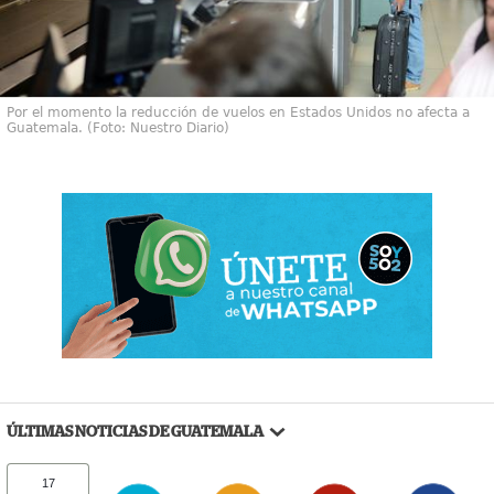
Por el momento la reducción de vuelos en Estados Unidos no afecta a
Guatemala. (Foto: Nuestro Diario)
ÚLTIMAS NOTICIAS DE GUATEMALA
17