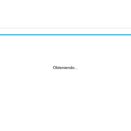
Obteniendo...