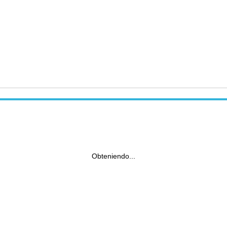
Obteniendo...