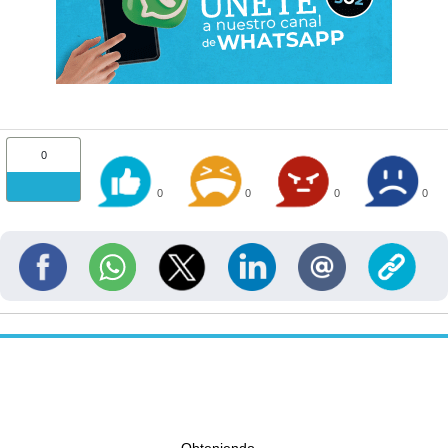
0
0
0
0
0
Obteniendo...