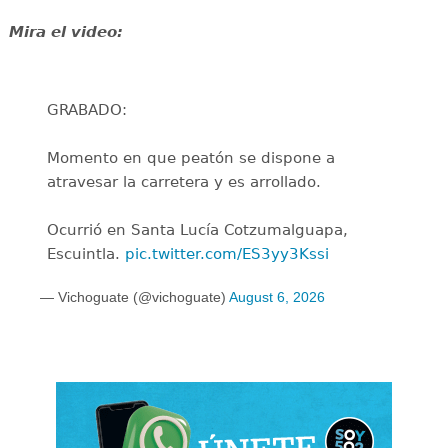
Mira el video:
GRABADO:
Momento en que peatón se dispone a
atravesar la carretera y es arrollado.
Ocurrió en Santa Lucía Cotzumalguapa,
Escuintla.
pic.twitter.com/ES3yy3Kssi
— Vichoguate (@vichoguate)
August 6, 2026