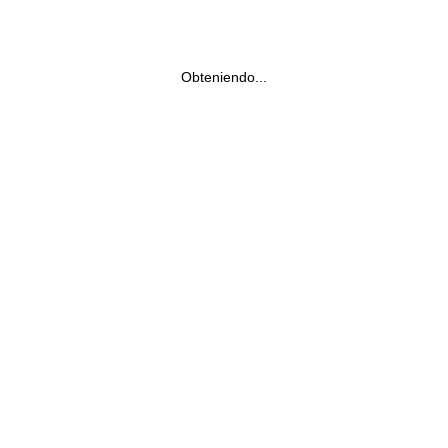
Obteniendo...