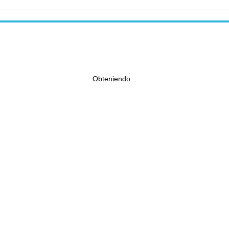
Obteniendo...