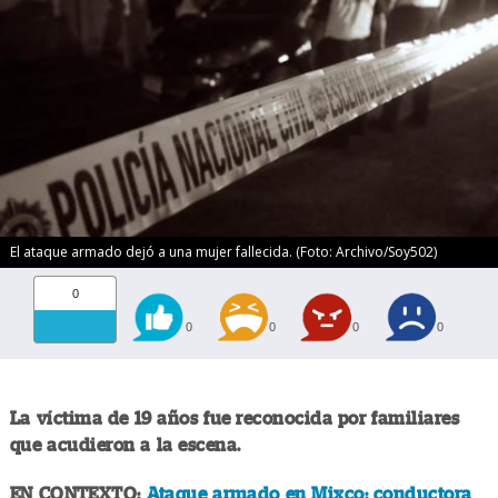
El ataque armado dejó a una mujer fallecida. (Foto: Archivo/Soy502)
0
0
0
0
0
La víctima de 19 años fue reconocida por familiares
que acudieron a la escena.
EN CONTEXTO:
Ataque armado en Mixco: conductora