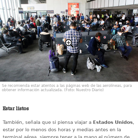
Se recomienda estar atentos a las páginas web de las aerolíneas, para
obtener información actualizada. (Foto: Nuestro Diario)
Estar listos
También, señala que si piensa viajar a
Estados Unidos
,
estar por lo menos dos horas y medias antes en la
terminal aérea, siempre tener a la mano el número de