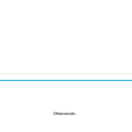
Obteniendo...