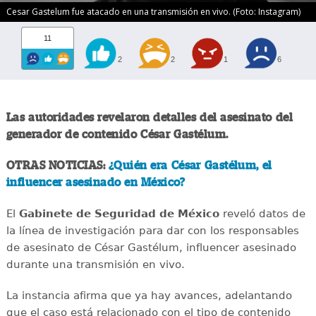
Cesar Gastelum fue atacado en una transmisión en vivo. (Foto: Instagram)
11
2
2
1
6
Las autoridades revelaron detalles del asesinato del
generador de contenido César Gastélum.
OTRAS NOTICIAS:
¿Quién era César Gastélum, el
influencer asesinado en México?
El
Gabinete de Seguridad de México
reveló datos de
la línea de investigación para dar con los responsables
de asesinato de César Gastélum, influencer asesinado
durante una transmisión en vivo.
La instancia afirma que ya hay avances, adelantando
que el caso está relacionado con el tipo de contenido