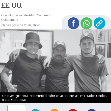
EE. UU.
Con información de Arturo Santana /
Colaborador
06 de agosto de 2026, 16:28
Un joven guatemalteco murió al sufrir un accidente vial en Estados Unidos.
(Foto: GoFundMe)
7