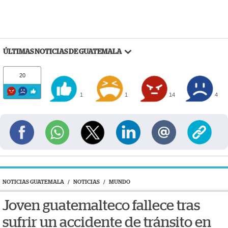
ÚLTIMAS NOTICIAS DE GUATEMALA
20
1
1
14
4
NOTICIAS GUATEMALA
/
NOTICIAS
/
MUNDO
Joven guatemalteco fallece tras
sufrir un accidente de tránsito en