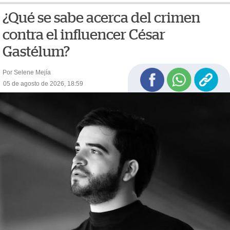
¿Qué se sabe acerca del crimen
contra el influencer César
Gastélum?
Por Selene Mejía
05 de agosto de 2026, 18:59