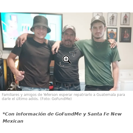
Familiares y amigos de Yeferson esperar repatriarlo a Guatemala para
darle el último adiós. (Foto: GoFundMe)
*Con información de GoFundMe y Santa Fe New
Mexican