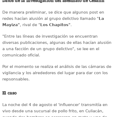
Datos de la investigación del asesinato de Cesarín
De manera preliminar, se dice que algunos post en
redes hacían alusión al grupo delictivo llamado "
La
Mayiza"
, rival de "
Los Chapitos"
.
"Entre las líneas de investigación se encuentran
diversas publicaciones, algunas de ellas hacían alusión
a una facción de un grupo delictivo", se lee en el
comunicado oficial.
Por el momento se realiza el análisis de las cámaras de
vigilancia y los alrededores del lugar para dar con los
repsonsables.
El caso
La noche del 4 de agosto el 'influencer' transmitía en
vivo desde una sucursal de pollo frito, en Culiacán,