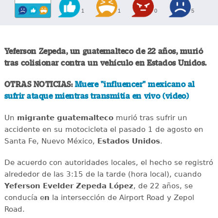
1
1
0
5
Yeferson Zepeda, un guatemalteco de 22 años, murió
tras colisionar contra un vehículo en Estados Unidos.
OTRAS NOTICIAS:
Muere "influencer" mexicano al
sufrir ataque mientras transmitía en vivo (video)
Un
migrante
guatemalteco
murió tras sufrir un
accidente en su motocicleta el pasado 1 de agosto en
Santa Fe, Nuevo México,
Estados
Unidos
.
De acuerdo con autoridades locales, el hecho se registró
alrededor de las 3:15 de la tarde (hora local), cuando
Yeferson Evelder Zepeda López
, de 22 años, se
conducía e
n
la intersección de Airport Road y Zepol
Road.