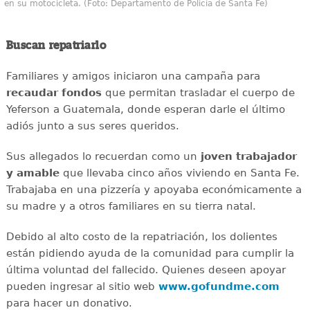
en su motocicleta. (Foto: Departamento de Policía de Santa Fe)
Buscan repatriarlo
Familiares y amigos iniciaron una campaña para
recaudar
fondos
que permitan trasladar el cuerpo de
Yeferson a Guatemala, donde esperan darle el último
adiós junto a sus seres queridos.
Sus allegados lo recuerdan como un
joven
trabajador
y amable
que llevaba cinco años viviendo en Santa Fe.
Trabajaba en una pizzería y apoyaba económicamente a
su madre y a otros familiares en su tierra natal.
Debido al alto costo de la repatriación, los dolientes
están pidiendo ayuda de la comunidad para cumplir la
última voluntad del fallecido. Quienes deseen apoyar
pueden ingresar al sitio web
www.gofundme.com
para hacer un donativo.