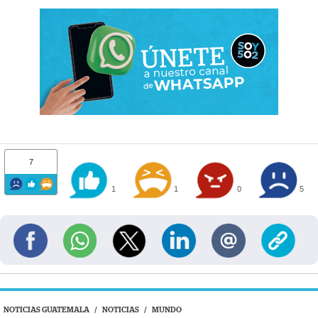
7
1
1
0
5
NOTICIAS GUATEMALA
/
NOTICIAS
/
MUNDO