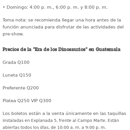
• Domingo: 4:00 p. m., 6:00 p. m. y 8:00 p. m.
Toma nota: se recomienda llegar una hora antes de la
función anunciada para disfrutar de las actividades del
pre-show.
Precios de la "Era de los Dinosaurios" en Guatemala
Grada Q100
Luneta Q150
Preferente Q200
Platea Q250 VIP Q300
Los boletos están a la venta únicamente en las taquillas
i
nstaladas en Explanada 5, frente al Campo Marte. Están
abiertas todos los días, de 10:00 a. m. a 9:00 p. m.