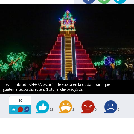
Los alumbrados EEGSA estarán de vuelta en la ciudad para que
guatemaltecos disfruten. (Foto: archivo/Soy502)
20
12
2
3
3