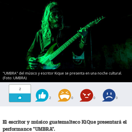
"UMBRA" del músico y escritor Kique se presenta en una noche cultural.
(Foto: UMBRA)
2
2
0
0
0
El escritor y músico guatemalteco KiQue presentará el
performance "UMBRA".