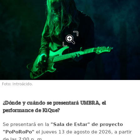
Foto: Introácido.
¿Dónde y cuándo se presentará UMBRA, el
performance de KiQue?
Se presentará en la
"Sala de Estar" de proyecto
"PoPoRoPo"
el jueves 13 de agosto de 2026, a partir
de las 7:00 p. m.