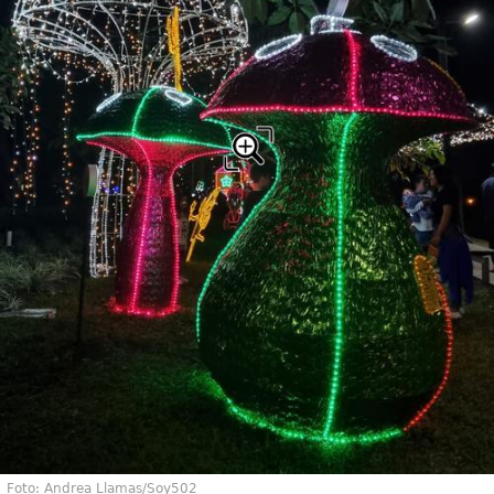
Foto: Andrea Llamas/Soy502