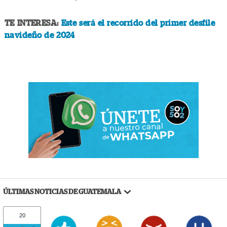
TE INTERESA:
Este será el recorrido del primer desfile
navideño de 2024
ÚLTIMAS NOTICIAS DE GUATEMALA
20