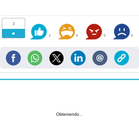
2
2
0
0
0
Obteniendo...