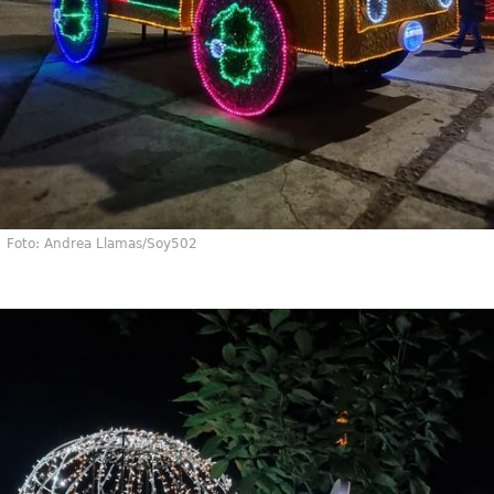
Foto: Andrea Llamas/Soy502