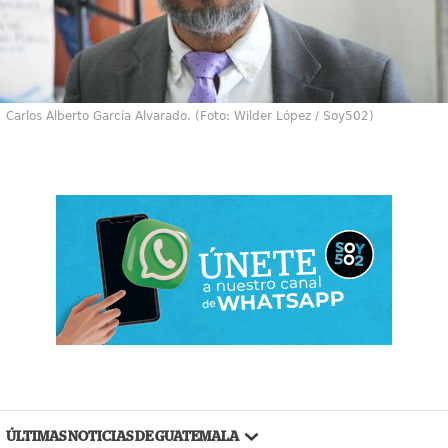
Carlos Alberto García Alvarado. (Foto: Wilder López / Soy502)
ÚLTIMAS NOTICIAS DE GUATEMALA