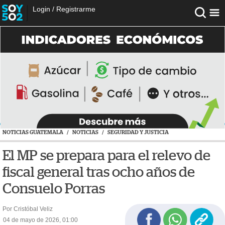
Login
/
Registrarme
NOTICIAS GUATEMALA
/
NOTICIAS
/
SEGURIDAD Y JUSTICIA
El MP se prepara para el relevo de
fiscal general tras ocho años de
Consuelo Porras
Por Cristóbal Veliz
04 de mayo de 2026, 01:00