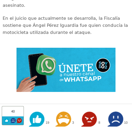
asesinato.
En el juicio que actualmente se desarrolla, la Fiscalía
sostiene que Ángel Pérez Iguardia fue quien conducía la
motocicleta utilizada durante el ataque.
40
19
3
8
10