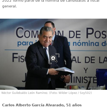
2022 formó parte de la nómina de candidatos a fiscal
general.
Néctor Guilebaldo León Ramírez. (Foto: Wilder López / Soy502)
Carlos Alberto García Alvarado, 51 años