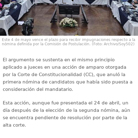
Este 4 de mayo vence el plazo para recibir impugnaciones respecto a la
nómina definida por la Comisión de Postulación. (Foto: Archivo/Soy502)
El argumento se sustenta en el mismo principio
aplicado a jueces en una acción de amparo otorgada
por la Corte de Constitucionalidad (CC), que anuló la
primera nómina de candidatos que había sido puesta a
consideración del mandatario.
Esta acción, aunque fue presentada el 24 de abril, un
día después de la elección de la segunda nómina, aún
se encuentra pendiente de resolución por parte de la
alta corte.