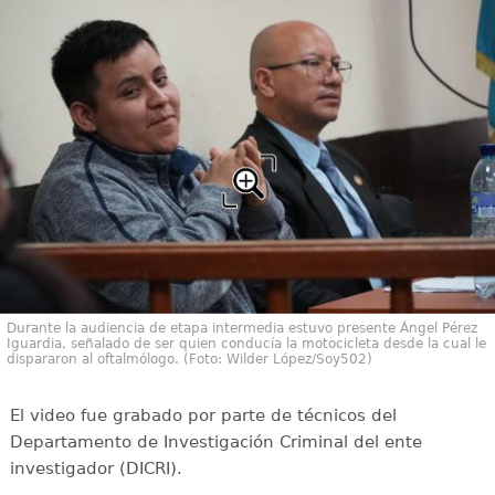
Durante la audiencia de etapa intermedia estuvo presente Ángel Pérez
Iguardia, señalado de ser quien conducía la motocicleta desde la cual le
dispararon al oftalmólogo. (Foto: Wilder López/Soy502)
El video fue grabado por parte de técnicos del
Departamento de Investigación Criminal del ente
investigador (DICRI).