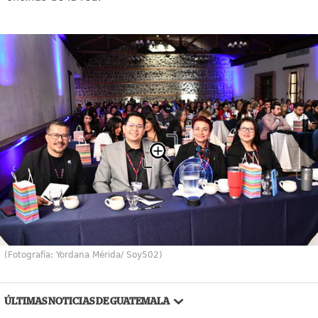
(Fotografía: Yordana Mérida/ Soy502)
ÚLTIMAS NOTICIAS DE GUATEMALA