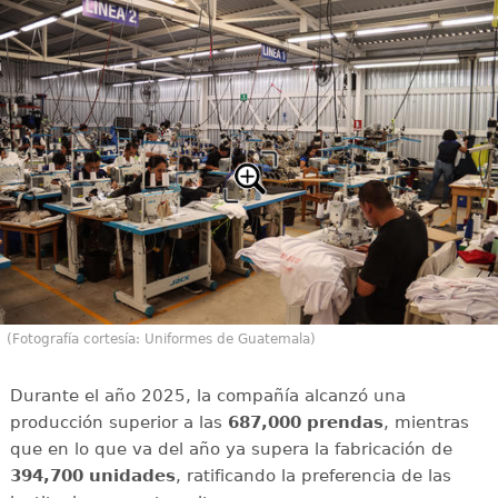
(Fotografía cortesía: Uniformes de Guatemala)
Durante el año 2025, la compañía alcanzó una
producción superior a las
687,000 prendas
, mientras
que en lo que va del año ya supera la fabricación de
394,700 unidades
, ratificando la preferencia de las