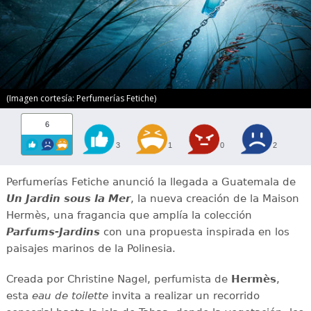
(Imagen cortesía: Perfumerías Fetiche)
6
3
1
0
2
Perfumerías Fetiche anunció la llegada a Guatemala de
Un Jardin sous la Mer
, la nueva creación de la Maison
Hermès, una fragancia que amplía la colección
Parfums-Jardins
con una propuesta inspirada en los
paisajes marinos de la Polinesia.
Creada por Christine Nagel, perfumista de
Hermès
,
esta
eau de toilette
invita a realizar un recorrido