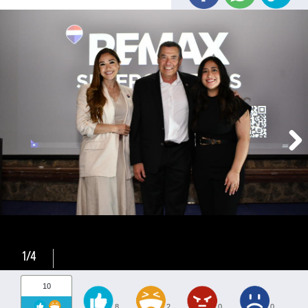
1/4
10
8
2
0
0