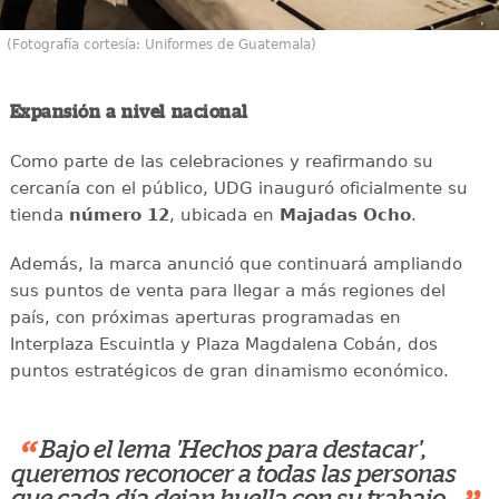
(Fotografía cortesía: Uniformes de Guatemala)
Expansión a nivel nacional
Como parte de las celebraciones y reafirmando su
cercanía con el público, UDG inauguró oficialmente su
tienda
número 12
, ubicada en
Majadas Ocho
.
Además, la marca anunció que continuará ampliando
sus puntos de venta para llegar a más regiones del
país, con próximas aperturas programadas en
Interplaza Escuintla y Plaza Magdalena Cobán, dos
puntos estratégicos de gran dinamismo económico.
“
Bajo el lema 'Hechos para destacar',
queremos reconocer a todas las personas
que cada día dejan huella con su trabajo.