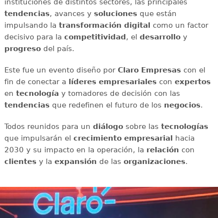
instituciones de distintos sectores, las principales
tendencias
, avances y
soluciones
que están
impulsando la
transformación digital
como un factor
decisivo para la
competitividad
, el
desarrollo
y
progreso
del país.
Este fue un evento diseño por
Claro Empresas
con el
fin de conectar a
líderes empresariales
con
expertos
en
tecnología
y tomadores de decisión con las
tendencias
que redefinen el futuro de los
negocios
.
Todos reunidos para un
diálogo
sobre las
tecnologías
que impulsarán el
crecimiento empresarial
hacia
2030 y su impacto en la operación, la
relación
con
clientes
y la
expansión
de las
organizaciones
.