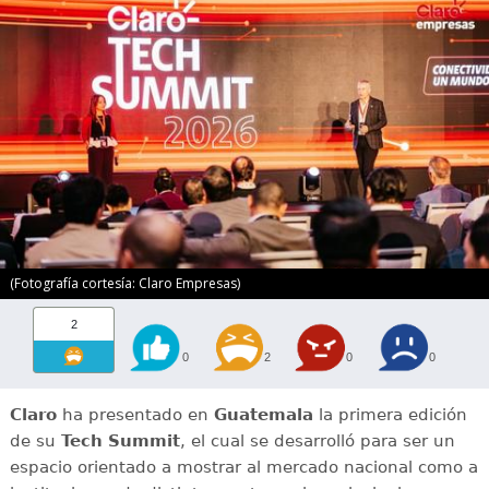
(Fotografía cortesía: Claro Empresas)
2
0
2
0
0
Claro
ha presentado en
Guatemala
la primera edición
de su
Tech Summit
, el cual se desarrolló para ser un
espacio orientado a mostrar al mercado nacional como a