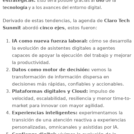
estratégicas.
Esto será posible gracias al
uso
de la
t
ecnología
y a los avances del entorno digital.
Derivado de estas tendencias, la agenda de
Claro Tech
Sunmit
abordó
cinco ejes
, estos fueron:
IA como nueva fuerza laboral:
cómo se desarrolla
la evolución de asistentes digitales a agentes
capaces de apoyar la ejecución del trabajo y mejorar
la productividad.
Datos como motor de decisión:
vemos la
transformación de información dispersa en
decisiones más rápidas, confiables y accionables.
Plataformas digitales y Cloud:
impulso de
velocidad, escalabilidad, resiliencia y menor time-to-
market para innovar con mayor agilidad.
Experiencias inteligentes:
experimentamos la
transición de una atención reactiva a experiencias
personalizadas, omnicanales y asistidas por IA.