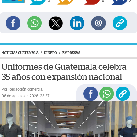
3
1
0
2
NOTICIAS GUATEMALA
/
DINERO
/
EMPRESAS
Uniformes de Guatemala celebra
35 años con expansión nacional
Por Redacción comercial
06 de agosto de 2026, 23:27