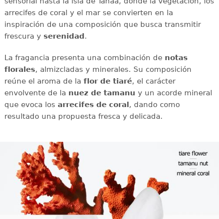
sensorial hasta la isla de Tahaa, donde la vegetación, los
arrecifes de coral y el mar se convierten en la
inspiración de una composición que busca transmitir
frescura y
serenidad
.
La fragancia presenta una combinación de
notas
florales
, almizcladas y minerales. Su composición
reúne el aroma de la
flor de tiaré
, el carácter
envolvente de la
nuez de tamanu
y un acorde mineral
que evoca los
arrecifes de coral
, dando como
resultado una propuesta fresca y delicada.