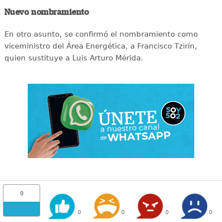
Nuevo nombramiento
En otro asunto, se confirmó el nombramiento como
viceministro del Área Energética, a Francisco Tzirín,
quien sustituye a Luis Arturo Mérida.
0
0
0
0
0