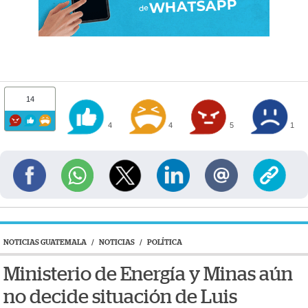
14
4
4
5
1
NOTICIAS GUATEMALA
/
NOTICIAS
/
POLÍTICA
Ministerio de Energía y Minas aún
no decide situación de Luis