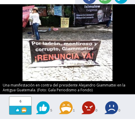
Una manifestación en contra del presidente Alejandro Giammattei en la
Antigua Guatemala. (Foto: Gala Periodismo a Fondo)
6
5
1
0
0