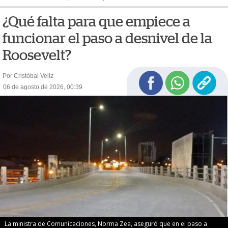
¿Qué falta para que empiece a
funcionar el paso a desnivel de la
Roosevelt?
Por Cristóbal Veliz
06 de agosto de 2026, 00:39
La ministra de Comunicaciones, Norma Zea, aseguró que en el paso a