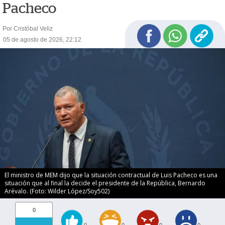
Pacheco
Por Cristóbal Veliz
05 de agosto de 2026, 22:12
El ministro de MEM dijo que la situación contractual de Luis Pacheco es una
situación que al final la decide el presidente de la República, Bernardo
Arévalo. (Foto: Wilder López/Soy502)
0
0
0
0
0