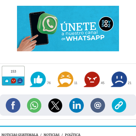
153
76
11
45
21
NOTICIAS GUATEMALA
/
NOTICIAS
/
POLÍTICA