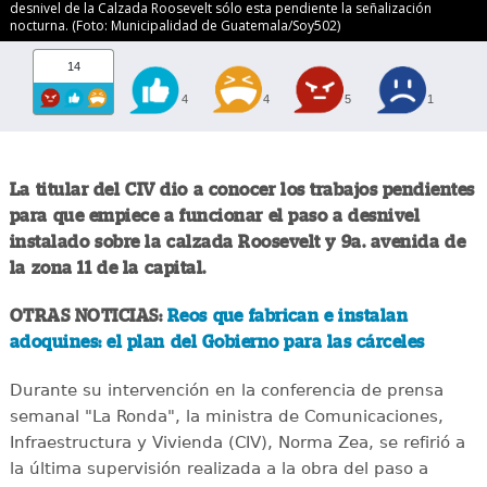
desnivel de la Calzada Roosevelt sólo esta pendiente la señalización
nocturna. (Foto: Municipalidad de Guatemala/Soy502)
14
4
4
5
1
La titular del CIV dio a conocer los trabajos pendientes
para que empiece a funcionar el paso a desnivel
instalado sobre la calzada Roosevelt y 9a. avenida de
la zona 11 de la capital.
OTRAS NOTICIAS:
Reos que fabrican e instalan
adoquines: el plan del Gobierno para las cárceles
Durante su intervención en la conferencia de prensa
semanal "La Ronda", la ministra de Comunicaciones,
Infraestructura y Vivienda (CIV), Norma Zea, se refirió a
la última supervisión realizada a la obra del paso a