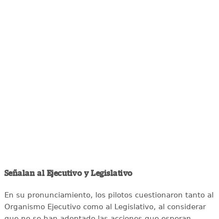
Señalan al Ejecutivo y Legislativo
En su pronunciamiento, los pilotos cuestionaron tanto al
Organismo Ejecutivo como al Legislativo, al considerar
que no se han adoptado las acciones que esperan