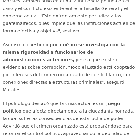
Morales también puso en duda la influencia política en el
caso y el conflicto existente entre la Fiscalía General y el
gobierno actual. "Este enfrentamiento perjudica a los
guatemaltecos, pues impide que las instituciones actúen de
forma efectiva y objetiva", sostuvo.
Asimismo, cuestionó
por qué no se investiga con la
misma rigurosidad a funcionarios de
administraciones anteriores,
pese a que existen
evidencias sobre corrupción. "Todo el Estado está cooptado
por intereses del crimen organizado de cuello blanco, con
conexiones directas a estructuras criminales", aseguró
Morales.
El politólogo destacó que la crisis actual es un
juego
político
que afecta directamente a la ciudadanía honrada,
la cual sufre las consecuencias de esta lucha de poder.
Advirtió que el crimen organizado está preparándose para
retomar el control político, aprovechando la debilidad del