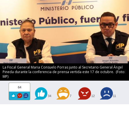
La Fiscal General Maria Consuelo Porras junto al Secretario General Ángel
Pineda durante la conferencia de prensa vertida este 17 de octubre. (Foto:
MP)
64
34
7
12
11