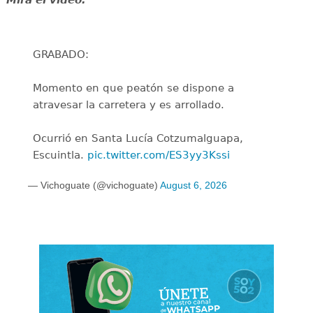
GRABADO:
Momento en que peatón se dispone a
atravesar la carretera y es arrollado.
Ocurrió en Santa Lucía Cotzumalguapa,
Escuintla.
pic.twitter.com/ES3yy3Kssi
— Vichoguate (@vichoguate)
August 6, 2026