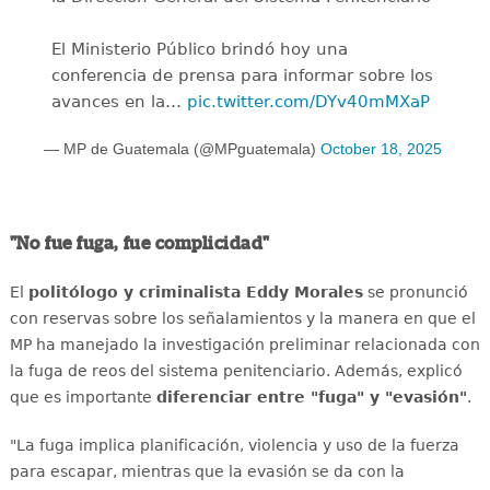
El Ministerio Público brindó hoy una
conferencia de prensa para informar sobre los
avances en la…
pic.twitter.com/DYv40mMXaP
— MP de Guatemala (@MPguatemala)
October 18, 2025
"No fue fuga, fue complicidad"
El
politólogo y criminalista Eddy Morales
se pronunció
con reservas sobre los señalamientos y la manera en que el
MP ha manejado la investigación preliminar relacionada con
la fuga de reos del sistema penitenciario.
Además, explicó
que es importante
diferenciar entre "fuga" y "evasión"
.
"La fuga implica planificación, violencia y uso de la fuerza
para escapar, mientras que la evasión se da con la