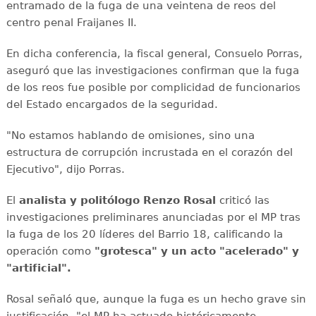
entramado de la fuga de una veintena de reos del
centro penal Fraijanes II.
En dicha conferencia, la fiscal general, Consuelo Porras,
aseguró que las investigaciones confirman que la fuga
de los reos fue posible por complicidad de funcionarios
del Estado encargados de la seguridad.
"No estamos hablando de omisiones, sino una
estructura de corrupción incrustada en el corazón del
Ejecutivo", dijo Porras.
El
analista y politólogo Renzo Rosal
criticó las
investigaciones preliminares anunciadas por el MP tras
la fuga de los 20 líderes del Barrio 18, calificando la
operación como
"grotesca" y un acto "acelerado" y
"artificial".
Rosal señaló que, aunque la fuga es un hecho grave sin
justificación, "el MP ha actuado históricamente