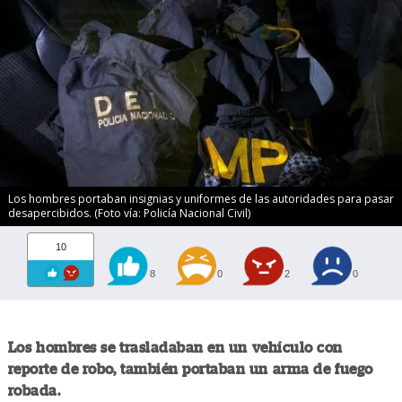
Los hombres portaban insignias y uniformes de las autoridades para pasar
desapercibidos. (Foto vía: Policía Nacional Civil)
10
8
0
2
0
Los hombres se trasladaban en un vehículo con
reporte de robo, también portaban un arma de fuego
robada.