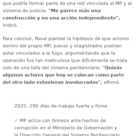
que podría formar parte de una red vinculada al MP y al
sistema de justicia.
"Me parece más una
construcción y no una acción independiente",
indicó.
Para concluir, Rosal planteó la hipótesis de que actores
dentro del propio MP, jueces y magistrados podrían
estar vinculados a la fuga, argumentando que la
operación fue tan meticulosa que difícilmente se trata
solo de una falla del sistema penitenciario. "
Quizás
algunos actores que hoy se colocan como parte
del otro lado estuvieron involucrados",
afirmó.
2025: 290 días de trabajo fuerte y firme
✅ MP actúa con firmeza ante hechos de
corrupción en el Ministerio de Gobernación y
la Dirección General del Sistema Penitenciario