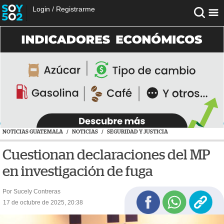
Login
/
Registrarme
NOTICIAS GUATEMALA
/
NOTICIAS
/
SEGURIDAD Y JUSTICIA
Cuestionan declaraciones del MP
en investigación de fuga
Por Sucely Contreras
17 de octubre de 2025, 20:38