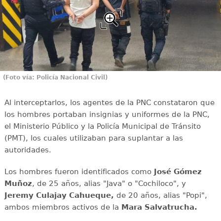
(Foto vía: Policía Nacional Civil)
Al interceptarlos, los agentes de la PNC constataron que
los hombres portaban insignias y uniformes de la PNC,
el Ministerio Público y la Policía Municipal de Tránsito
(PMT), los cuales utilizaban para suplantar a las
autoridades.
Los hombres fueron identificados como
José Gómez
Muñoz
, de 25 años, alias "Java" o "Cochiloco", y
Jeremy Culajay Cahueque,
de 20 años, alias "Popi",
ambos miembros activos de la
Mara Salvatrucha.