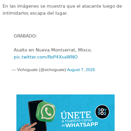
En las imágenes se muestra que el atacante luego de
intimidarlos escapa del lugar.
GRABADO:
Asalto en Nueva Montserrat, Mixco.
pic.twitter.com/RoP4XsaWNO
— Vichoguate (@vichoguate)
August 7, 2026