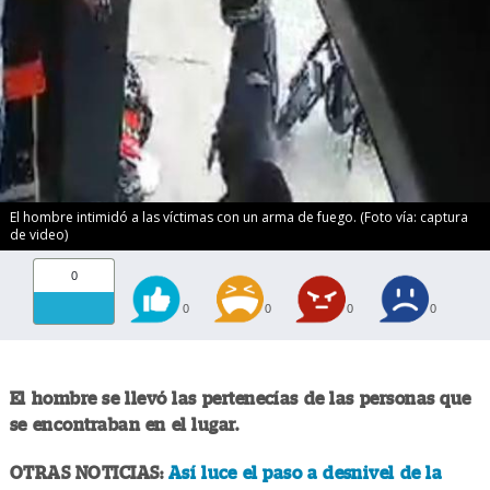
El hombre intimidó a las víctimas con un arma de fuego. (Foto vía: captura
de video)
0
0
0
0
0
El hombre se llevó las pertenecías de las personas que
se encontraban en el lugar.
OTRAS NOTICIAS:
Así luce el paso a desnivel de la