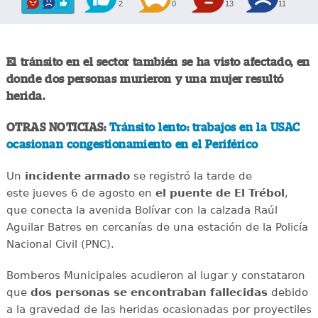
2
0
13
11
El tránsito en el sector también se ha visto afectado, en
donde dos personas murieron y una mujer resultó
herida.
OTRAS NOTICIAS:
Tránsito lento: trabajos en la USAC
ocasionan congestionamiento en el Periférico
Un
incidente
armado
se registró la tarde de
este jueves 6 de agosto en
el puente de El Trébol
,
que conecta la avenida Bolívar con la calzada Raúl
Aguilar Batres en cercanías de una estación de la Policía
Nacional Civil (PNC).
Bomberos Municipales acudieron al lugar y constataron
que
dos personas se encontraban fallecidas
debido
a la gravedad de las heridas ocasionadas por proyectiles