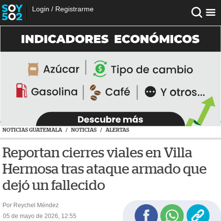
Login
/
Registrarme
NOTICIAS GUATEMALA
/
NOTICIAS
/
ALERTAS
Reportan cierres viales en Villa
Hermosa tras ataque armado que
dejó un fallecido
Por Reychel Méndez
05 de mayo de 2026, 12:55