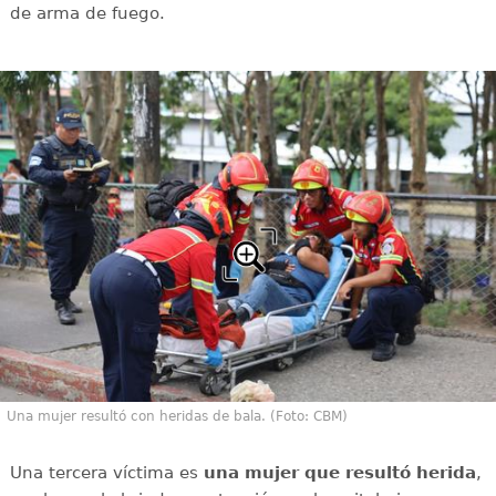
de arma de fuego.
Una mujer resultó con heridas de bala. (Foto: CBM)
Una tercera víctima es
una mujer que resultó herida
,