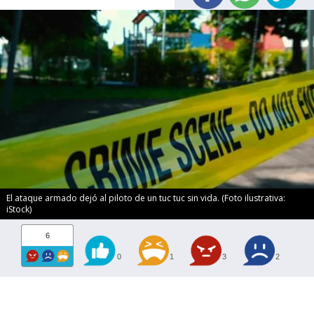
El ataque armado dejó al piloto de un tuc tuc sin vida. (Foto ilustrativa:
iStock)
6
0
1
3
2