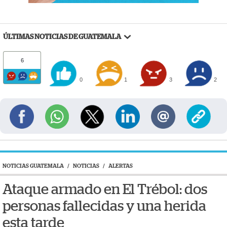
ÚLTIMAS NOTICIAS DE GUATEMALA
6
0
1
3
2
NOTICIAS GUATEMALA
/
NOTICIAS
/
ALERTAS
Ataque armado en El Trébol: dos
personas fallecidas y una herida
esta tarde