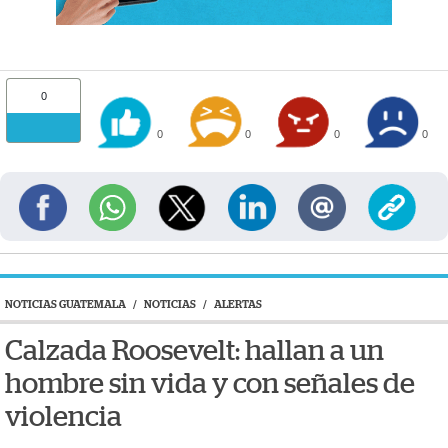
0
0
0
0
0
NOTICIAS GUATEMALA
/
NOTICIAS
/
ALERTAS
Calzada Roosevelt: hallan a un
hombre sin vida y con señales de
violencia