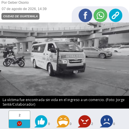
Por Geber Osorio
07 de agosto de 2026, 14:39
CIUDAD DE GUATEMALA
La víctima fue encontrada sin vida en el ingreso a un comercio. (Foto: Jorge
Senté/Colaborador)
2
0
0
2
0