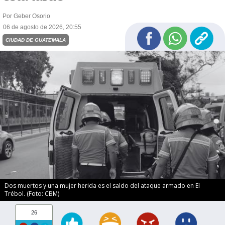
Por Geber Osorio
06 de agosto de 2026, 20:55
CIUDAD DE GUATEMALA
Dos muertos y una mujer herida es el saldo del ataque armado en El
Trébol. (Foto: CBM)
26