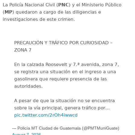
La Policía Nacional Civil (
PNC
) y el Ministerio Público
(
MP
) quedaron a cargo de las diligencias e
investigaciones de este crimen.
PRECAUCIÓN Y TRÁFICO POR CURIOSIDAD –
ZONA 7
En la calzada Roosevelt y 7.ª avenida, zona 7,
se registra una situación en el ingreso a una
gasolinera que requiere presencia de las
autoridades.
A pesar de que la situación no se encuentra
sobre la vía principal, genera tráfico por…
pic.twitter.com/2rOh4iwwcd
— Policía MT Ciudad de Guatemala (@PMTMuniGuate)
August 7, 2026