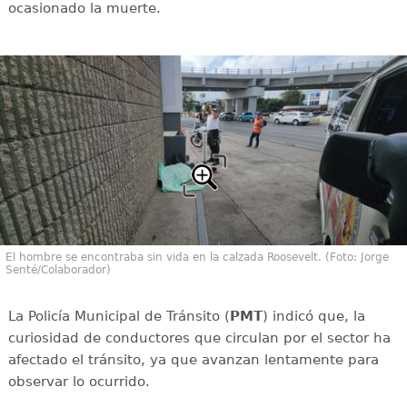
ocasionado la muerte.
El hombre se encontraba sin vida en la calzada Roosevelt. (Foto: Jorge
Senté/Colaborador)
La Policía Municipal de Tránsito (
PMT
) indicó que, la
curiosidad de conductores que circulan por el sector ha
afectado el tránsito, ya que avanzan lentamente para
observar lo ocurrido.