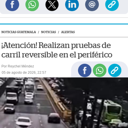
NOTICIAS GUATEMALA
/
NOTICIAS
/
ALERTAS
¡Atención! Realizan pruebas de
carril reversible en el periférico
Por Reychel Méndez
05 de agosto de 2026, 22:57