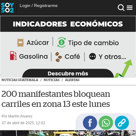
Login
/
Registrarme
NOTICIAS GUATEMALA
/
NOTICIAS
/
ALERTAS
200 manifestantes bloquean
carriles en zona 13 este lunes
Por Marilin Alvarez
07 de abril de 2025, 12:02