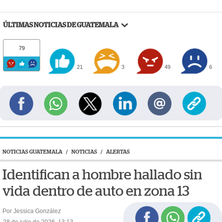
ÚLTIMAS NOTICIAS DE GUATEMALA
79
21
3
49
6
NOTICIAS GUATEMALA
/
NOTICIAS
/
ALERTAS
Identifican a hombre hallado sin
vida dentro de auto en zona 13
Por Jessica González
28 de julio de 2026, 13:13