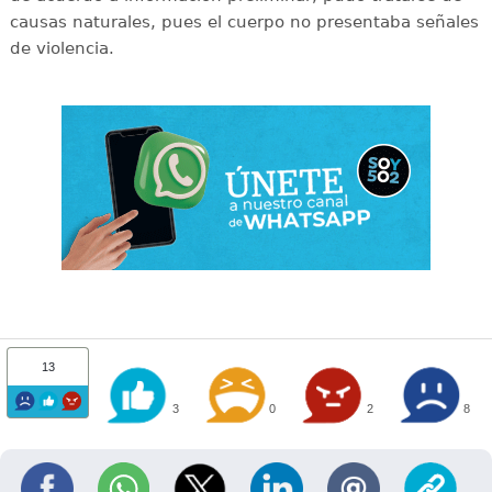
causas naturales, pues el cuerpo no presentaba señales
de violencia.
13
3
0
2
8