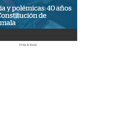
ia y polémicas: 40 años
Constitución de
emala
PUBLICIDAD