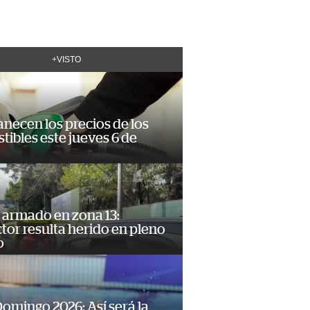
+VISTO
necen los precios de los
ibles este jueves 6 de
 armado en zona 13:
or resulta herido en pleno
o
omingo 2026: Así será la