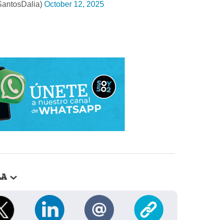
SantosDalia)
October 12, 2025
LA