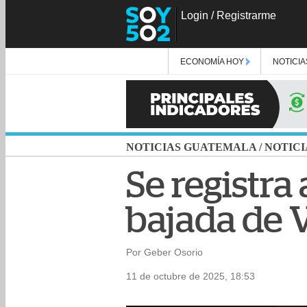
Login
/
Registrarme
ECONOMÍA HOY
NOTICIA
NOTICIAS GUATEMALA
/
NOTICI
Se registra
bajada de V
Por Geber Osorio
11 de octubre de 2025, 18:53