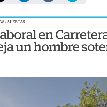
AS
/
ALERTAS
aboral en Carretera
eja un hombre sote