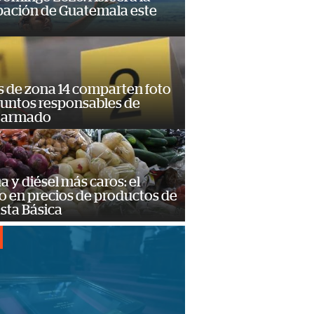
pación de Guatemala este
s de zona 14 comparten foto
suntos responsables de
 armado
a y diésel más caros: el
o en precios de productos de
sta Básica