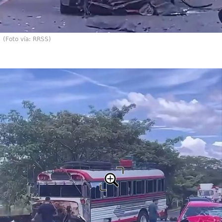
(Foto vía: RRSS)