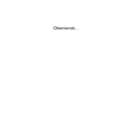
Obteniendo...