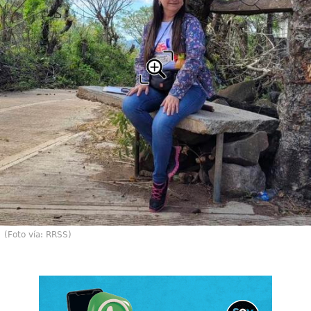
(Foto vía: RRSS)