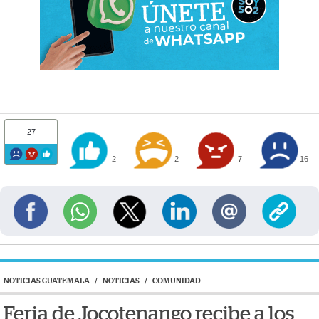
27
2
2
7
16
NOTICIAS GUATEMALA
/
NOTICIAS
/
COMUNIDAD
Feria de Jocotenango recibe a los