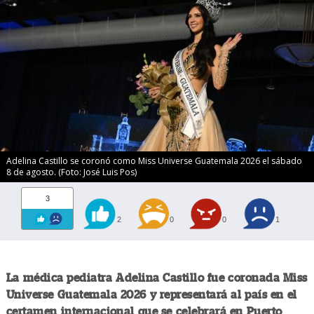
Adelina Castillo se coronó como Miss Universe Guatemala 2026 el sábado
8 de agosto. (Foto: José Luis Pos)
3
2
0
0
1
La médica pediatra Adelina Castillo fue coronada Miss
Universe Guatemala 2026 y representará al país en el
certamen internacional que se celebrará en Puerto