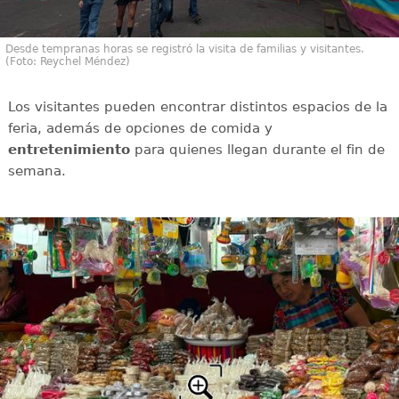
Desde tempranas horas se registró la visita de familias y visitantes.
(Foto: Reychel Méndez)
Los visitantes pueden encontrar distintos espacios de la
feria, además de opciones de comida y
entretenimiento
para quienes llegan durante el fin de
semana.