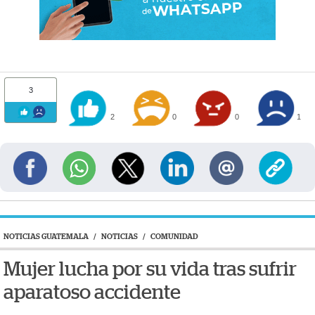
3
2
0
0
1
NOTICIAS GUATEMALA
/
NOTICIAS
/
COMUNIDAD
Mujer lucha por su vida tras sufrir
aparatoso accidente