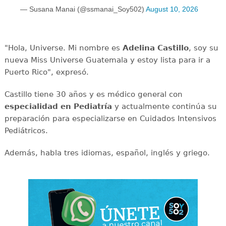
— Susana Manai (@ssmanai_Soy502)
August 10, 2026
"Hola, Universe. Mi nombre es
Adelina Castillo
, soy su
nueva Miss Universe Guatemala y estoy lista para ir a
Puerto Rico", expresó.
Castillo tiene 30 años y es médico general con
especialidad en Pediatría
y actualmente continúa su
preparación para especializarse en Cuidados Intensivos
Pediátricos.
Además, habla tres idiomas, español, inglés y griego.