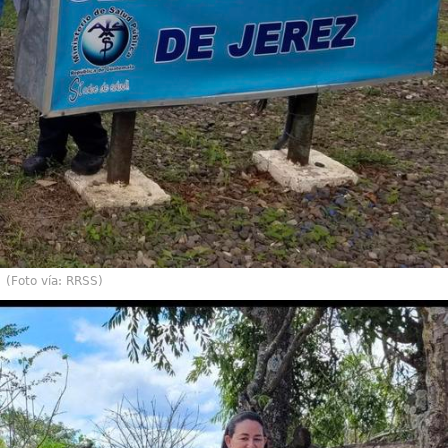
(Foto vía: RRSS)