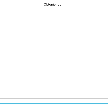
Obteniendo...