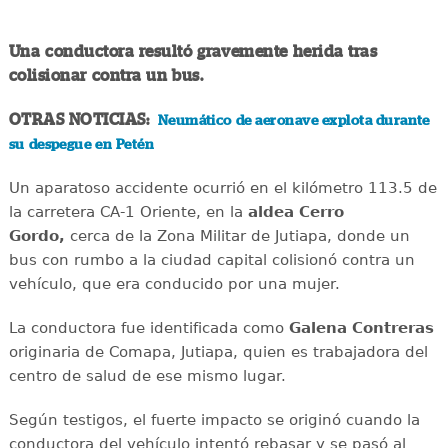
Una conductora resultó gravemente herida tras
colisionar contra un bus.
OTRAS NOTICIAS:
Neumático de aeronave explota durante
su despegue en Petén
Un aparatoso accidente ocurrió en el kilómetro 113.5 de
la carretera CA-1 Oriente, en la
aldea Cerro
Gordo,
cerca de la Zona Militar de Jutiapa, donde un
bus con rumbo a la ciudad capital colisionó contra un
vehículo, que era conducido por una mujer.
La conductora fue identificada como
Galena Contreras
originaria de Comapa, Jutiapa, quien es trabajadora del
centro de salud de ese mismo lugar.
Según testigos, el fuerte impacto se originó cuando la
conductora del vehículo intentó rebasar y se pasó al