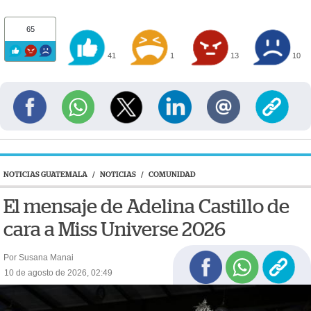
65
41
1
13
10
NOTICIAS GUATEMALA
/
NOTICIAS
/
COMUNIDAD
El mensaje de Adelina Castillo de
cara a Miss Universe 2026
Por Susana Manai
10 de agosto de 2026, 02:49