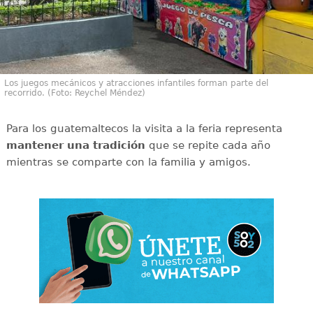
Los juegos mecánicos y atracciones infantiles forman parte del
recorrido. (Foto: Reychel Méndez)
Para los guatemaltecos la visita a la feria representa
mantener una tradición
que se repite cada año
mientras se comparte con la familia y amigos.