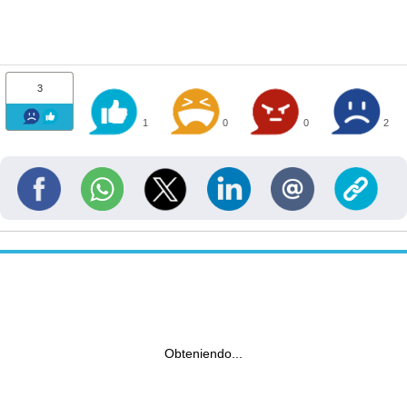
3
1
0
0
2
Obteniendo...