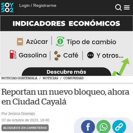
Login
/
Registrarme
NOTICIAS GUATEMALA
/
NOTICIAS
/
COMUNIDAD
Reportan un nuevo bloqueo, ahora
en Ciudad Cayalá
Por Jessica Gramajo
07 de octubre de 2023, 16:40
BLOQUEOS EN CARRETERAS