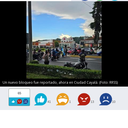
Un nuevo bloqueo fue reportado, ahora en Ciudad Cayalá. (Foto: RRSS)
65
41
1
13
10