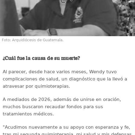
Foto: Arquidiócesis de Guatemala.
¿Cuál fue la causa de su muerte?
Al parecer, desde hace varios meses, Wendy tuvo
complicaciones de salud, un diagnóstico que la llevó a
atravesar por quimioterapias.
A mediados de 2026, además de unirse en oración,
muchos buscaron recaudar fondos para sus
tratamientos médicos.
"Acudimos nuevamente a su apoyo con esperanza y fe,
tras mi segunda quimioterapia, mi salud y mis defensas