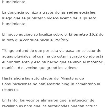
hundimiento.
La denuncia se hizo a través de las
redes sociales
,
luego que se publicaran videos acerca del supuesto
hundimiento.
El nuevo agujero se localiza sobre el
kilómetro 16.2
de
la ruta que conduce hacia el Pacífico.
"Tengo entendido que por esta vía pasa un colector de
aguas pluviales, el cual ha de estar fisurado donde está
el hundimiento y eso ha hecho que se vaya el material",
manifestó el vecino que grabó los videos.
Hasta ahora las autoridades del Ministerio de
Comunicaciones no han emitido ningún comentario al
respecto.
En tanto, los vecinos afirmaron que la intención de
revelarlo es para que las autoridades puedan actuar