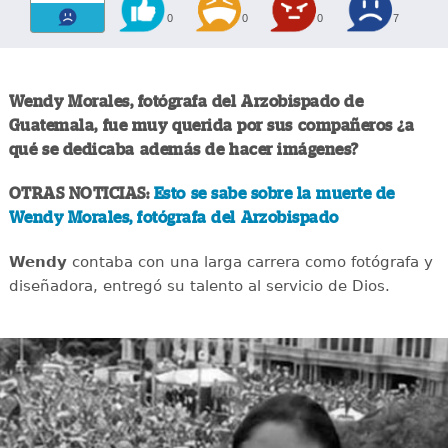
0
0
0
7
Wendy Morales, fotógrafa del Arzobispado de
Guatemala, fue muy querida por sus compañeros ¿a
qué se dedicaba además de hacer imágenes?
OTRAS NOTICIAS:
Esto se sabe sobre la muerte de
Wendy Morales, fotógrafa del Arzobispado
Wendy
contaba con una larga carrera como fotógrafa y
diseñadora, entregó su talento al servicio de Dios.