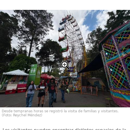
Desde tempranas horas se registró la visita de familias y visitantes.
(Foto: Reychel Méndez)
Los visitantes pueden encontrar distintos espacios de la