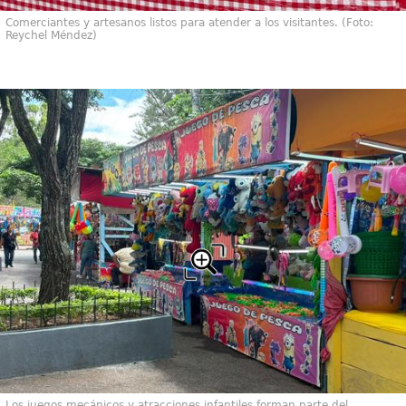
Comerciantes y artesanos listos para atender a los visitantes. (Foto:
Reychel Méndez)
Los juegos mecánicos y atracciones infantiles forman parte del