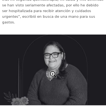
se han visto seriamente afectadas, por ello he debido
ser hospitalizada para recibir atención y cuidados
urgentes", escribió en busca de una mano para sus
gastos.