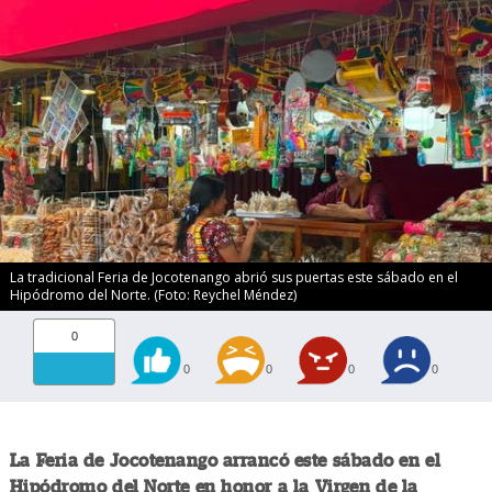
La tradicional Feria de Jocotenango abrió sus puertas este sábado en el
Hipódromo del Norte. (Foto: Reychel Méndez)
0
0
0
0
0
La Feria de Jocotenango arrancó este sábado en el
Hipódromo del Norte en honor a la Virgen de la