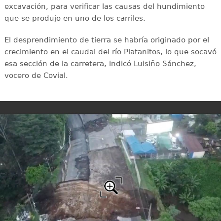
excavación, para verificar las causas del hundimiento
que se produjo en uno de los carriles.
El desprendimiento de tierra se habría originado por el
crecimiento en el caudal del río Platanitos, lo que socavó
esa sección de la carretera, indicó Luisiño Sánchez,
vocero de Covial.