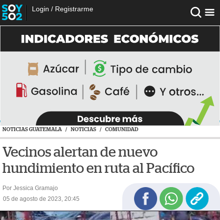
Login
/
Registrarme
NOTICIAS GUATEMALA
/
NOTICIAS
/
COMUNIDAD
Vecinos alertan de nuevo
hundimiento en ruta al Pacífico
Por Jessica Gramajo
05 de agosto de 2023, 20:45