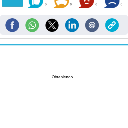
0
0
0
0
Obteniendo...