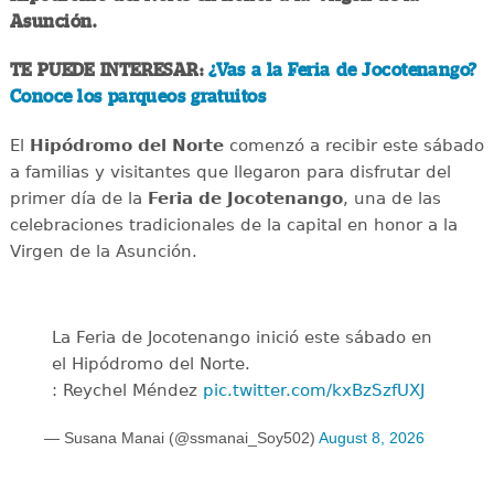
Asunción.
TE PUEDE INTERESAR:
¿Vas a la Feria de Jocotenango?
Conoce los parqueos gratuitos
El
Hipódromo del Norte
comenzó a recibir este sábado
a familias y visitantes que llegaron para disfrutar del
primer día de la
Feria de Jocotenango
, una de las
celebraciones tradicionales de la capital en honor a la
Virgen de la Asunción.
La Feria de Jocotenango inició este sábado en
el Hipódromo del Norte.
: Reychel Méndez
pic.twitter.com/kxBzSzfUXJ
— Susana Manai (@ssmanai_Soy502)
August 8, 2026