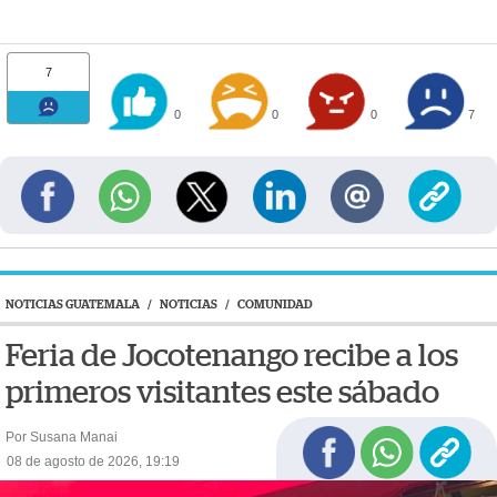
7
0
0
0
7
NOTICIAS GUATEMALA
/
NOTICIAS
/
COMUNIDAD
Feria de Jocotenango recibe a los
primeros visitantes este sábado
Por Susana Manai
08 de agosto de 2026, 19:19