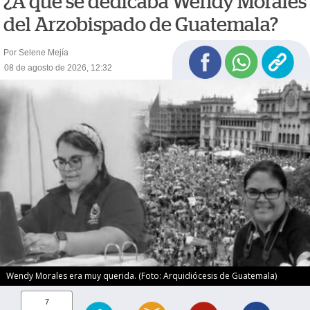
¿A qué se dedicaba Wendy Morales
del Arzobispado de Guatemala?
Por Selene Mejía
08 de agosto de 2026, 12:32
Wendy Morales era muy querida. (Foto: Arquidiócesis de Guatemala)
7