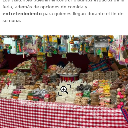
feria, además de opciones de comida y
entretenimiento
para quienes llegan durante el fin de
semana.