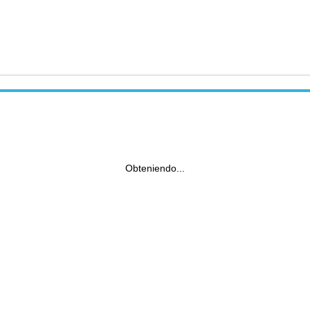
Obteniendo...