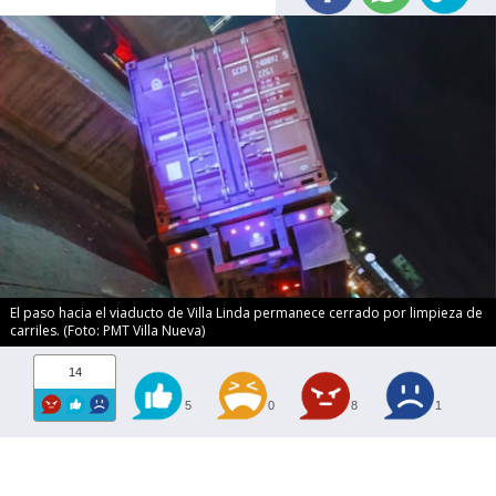
El paso hacia el viaducto de Villa Linda permanece cerrado por limpieza de
carriles. (Foto: PMT Villa Nueva)
14
5
0
8
1