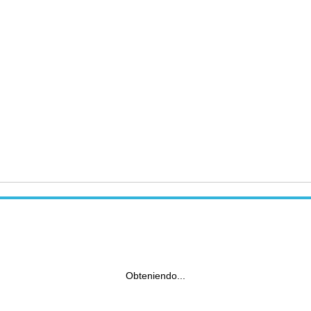
Obteniendo...