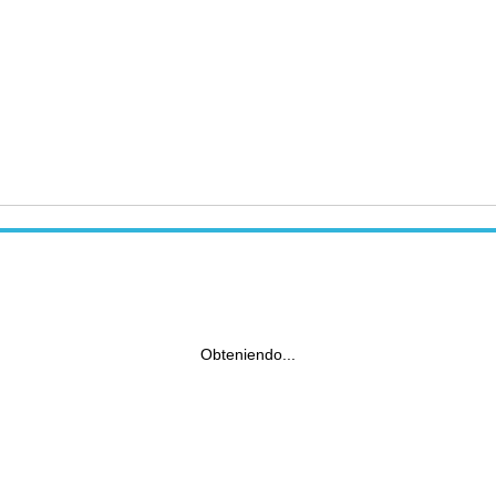
Obteniendo...