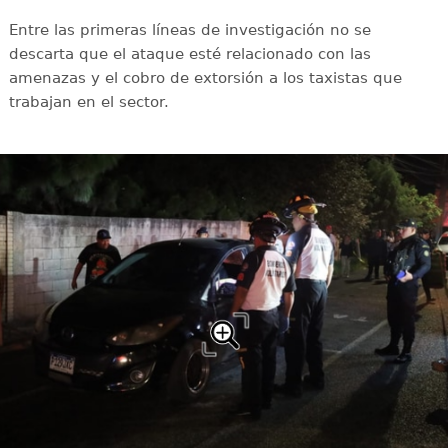
Entre las primeras líneas de investigación no se
descarta que el ataque esté relacionado con las
amenazas y el cobro de extorsión a los taxistas que
trabajan en el sector.