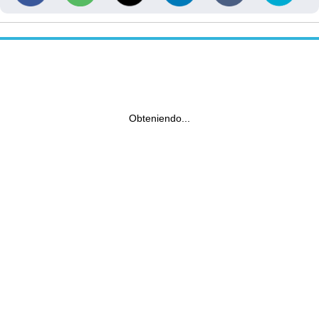
Obteniendo...