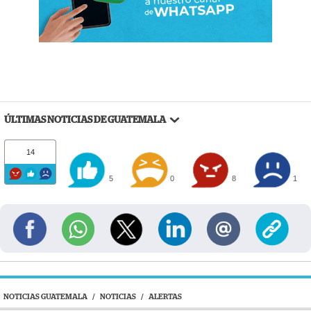
ÚLTIMAS NOTICIAS DE GUATEMALA
14
5
0
8
1
NOTICIAS GUATEMALA
/
NOTICIAS
/
ALERTAS