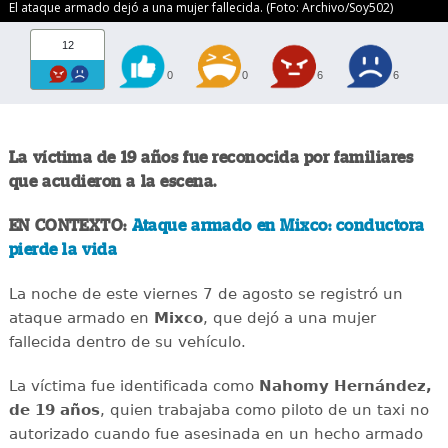
El ataque armado dejó a una mujer fallecida. (Foto: Archivo/Soy502)
12
0
0
6
6
La víctima de 19 años fue reconocida por familiares
que acudieron a la escena.
EN CONTEXTO:
Ataque armado en Mixco: conductora
pierde la vida
La noche de este viernes 7 de agosto se registró un
ataque armado en
Mixco
, que dejó a una mujer
fallecida dentro de su vehículo.
La víctima fue identificada como
Nahomy Hernández,
de 19 años
, quien trabajaba como piloto de un taxi no
autorizado cuando fue asesinada en un hecho armado