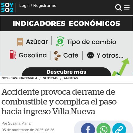
Login
/
Registrarme
NOTICIAS GUATEMALA
/
NOTICIAS
/
ALERTAS
Accidente provoca derrame de
combustible y complica el paso
hacia ingreso Villa Nueva
Por Susana Manai
05 de noviembre de 2025, 06:36