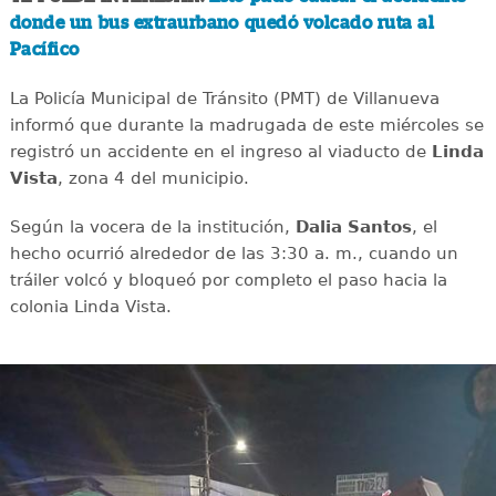
donde un bus extraurbano quedó volcado ruta al
Pacífico
La Policía Municipal de Tránsito (PMT) de Villanueva
informó que durante la madrugada de este miércoles se
registró un accidente en el ingreso al viaducto de
Linda
Vista
, zona 4 del municipio.
Según la vocera de la institución,
Dalia Santos
, el
hecho ocurrió alrededor de las 3:30 a. m., cuando un
tráiler volcó y bloqueó por completo el paso hacia la
colonia Linda Vista.