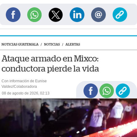
NOTICIAS GUATEMALA
/
NOTICIAS
/
ALERTAS
Ataque armado en Mixco:
conductora pierde la vida
Con información de Eunise
Valdez/Colaboradora
08 de agosto de 2026, 02:13