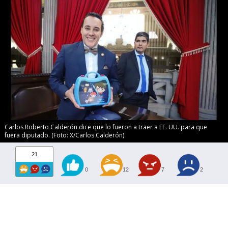
Carlos Roberto Calderón dice que lo fueron a traer a EE. UU. para que
fuera diputado. (Foto: X/Carlos Calderón)
21
0
12
7
2