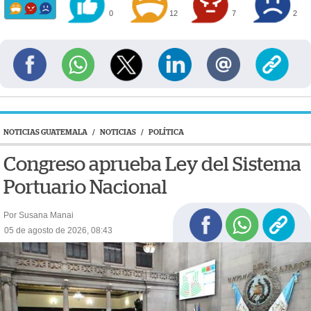
0
12
7
2
NOTICIAS GUATEMALA
/
NOTICIAS
/
POLÍTICA
Congreso aprueba Ley del Sistema
Portuario Nacional
Por Susana Manai
05 de agosto de 2026, 08:43