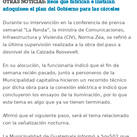
OTRAS NOTICIAS:
Reos que fabrican e instalan
adoquines: el plan del Gobierno para las cárceles
Durante su intervención en la conferencia de prensa
semanal "La Ronda", la ministra de Comunicaciones,
Infraestructura y Vivienda (CIV), Norma Zea, se refirió a
la última supervisión realizada a la obra del paso a
desnivel de la Calzada Roosevelt.
En su alocución, la funcionaria indicó que el fin de
semana recién pasado, junto a personeros de la
Municipalidad capitalina hicieron un recorrido técnico
por dicha obra para la conexión eléctrica e indicó que
concluyeron los ensayos de la iluminación, por lo que
este tema es algo que ya se tienen terminado.
Afirmó que el siguiente paso, será el tema relacionado
con la señalización nocturna.
La Municipalidad de Guatemala informó a Soy502 que