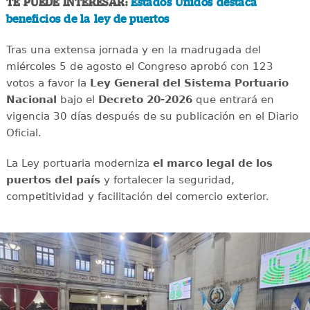
TE PUEDE INTERESAR:
Estados Unidos destaca
beneficios de la ley de puertos
Tras una extensa jornada y en la madrugada del
miércoles 5 de agosto el Congreso aprobó con 123
votos a favor la
Ley General del Sistema Portuario
Nacional
bajo el
Decreto 20-2026
que entrará en
vigencia 30 días después de su publicación en el Diario
Oficial.
La Ley portuaria moderniza
el marco legal de los
puertos del país
y fortalecer la seguridad,
competitividad y facilitación del comercio exterior.