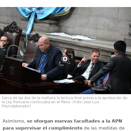
Cerca de las dos de la mañana la lectura final previo a la aprobación de
la Ley Portuaria continuaba en el Pleno. (Foto: José Luis
Pos/colaborador)
Asimismo,
se otorgan nuevas facultades a la APN
para supervisar el cumplimiento
de las medidas de