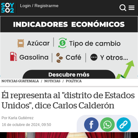
Login
/
Registrarme
NOTICIAS GUATEMALA
/
NOTICIAS
/
POLÍTICA
Él representa al "distrito de Estados
Unidos", dice Carlos Calderón
Por Karla Gutiérrez
16 de octubre de 2024, 09:50