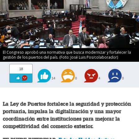
El Congreso aprobó una normativa que busca modernizar y fortalecer la
gestión de los puertos del país. (Foto: José Luis Pos/colaborador)
18
14
0
4
0
La Ley de Puertos fortalece la seguridad y protección
portuaria, impulsa la digitalización y una mayor
coordinación entre instituciones para mejorar la
competitividad del comercio exterior.