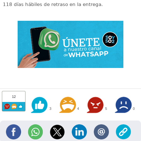
118 días hábiles de retraso en la entrega.
12
3
4
5
0