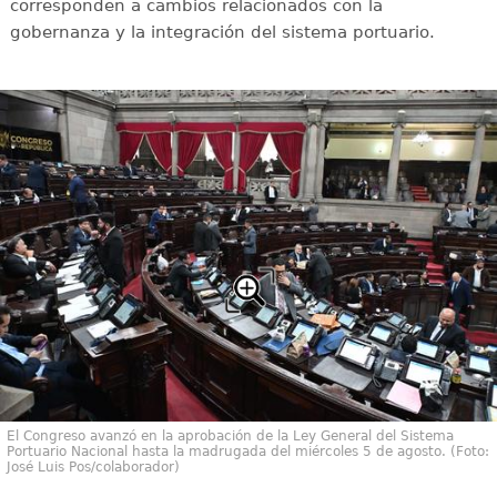
corresponden a cambios relacionados con la
gobernanza y la integración del sistema portuario.
El Congreso avanzó en la aprobación de la Ley General del Sistema
Portuario Nacional hasta la madrugada del miércoles 5 de agosto. (Foto:
José Luis Pos/colaborador)