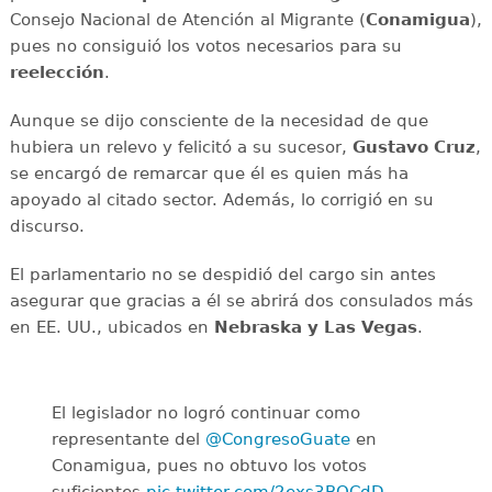
Consejo Nacional de Atención al Migrante (
Conamigua
),
pues no consiguió los votos necesarios para su
reelección
.
Aunque se dijo consciente de la necesidad de que
hubiera un relevo y felicitó a su sucesor,
Gustavo Cruz
,
se encargó de remarcar que él es quien más ha
apoyado al citado sector. Además, lo corrigió en su
discurso.
El parlamentario no se despidió del cargo sin antes
asegurar que gracias a él se abrirá dos consulados más
en EE. UU., ubicados en
Nebraska y Las Vegas
.
El legislador no logró continuar como
representante del
@CongresoGuate
en
Conamigua, pues no obtuvo los votos