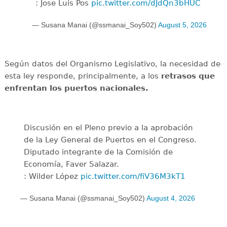
: Jose Luis Pos
pic.twitter.com/dJdQn3bHUC
— Susana Manai (@ssmanai_Soy502)
August 5, 2026
Según datos del Organismo Legislativo, la necesidad de
esta ley responde, principalmente, a los
retrasos que
enfrentan los puertos nacionales.
Discusión en el Pleno previo a la aprobación
de la Ley General de Puertos en el Congreso.
Diputado integrante de la Comisión de
Economía, Faver Salazar.
: Wilder López
pic.twitter.com/fiV36M3kT1
— Susana Manai (@ssmanai_Soy502)
August 4, 2026