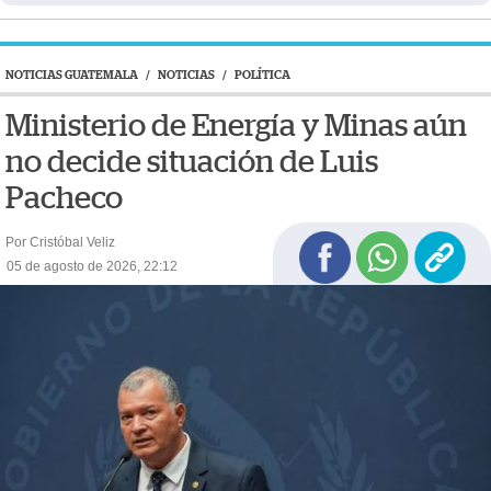
NOTICIAS GUATEMALA
/
NOTICIAS
/
POLÍTICA
Ministerio de Energía y Minas aún
no decide situación de Luis
Pacheco
Por Cristóbal Veliz
05 de agosto de 2026, 22:12