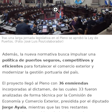
Tras una larga jornada legislativa en el Pleno se aprobó la Ley de
Puertos. (Foto: José Luis Pos/colaborador)
Además, la nueva normativa busca impulsar una
política de puertos seguros, competitivos y
eficientes
para fortalecer el comercio exterior y
modernizar la gestión portuaria del país.
El proyecto llegó al Pleno con
36 enmiendas
incorporadas al dictamen, de las cuales 33 fueron
analizadas de forma técnica por la Comisión de
Economía y Comercio Exterior, presidida por el diputado
Jorge Ayala
, mientras que las tres restantes