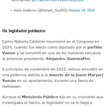
suficientes
pic.twitter.com/2exs3BQCdD
— Karla Gutiérrez (@KarlaG_Soy502)
October 16, 2024
Un legislador polémico
Carlos Roberto Calderón incursionó en el Congreso en
2020, cuando fue electo como diputado por el
partido
Vamos
y se convirtió en uno de los hombres cercanos
al entonces presidente,
Alejandro Giammattei
.
A principios de noviembre de 2022, estuvo envuelto en
una polémica debido a la
muerte de la joven Maryori
Yumán
en su apartamento, durante una fiesta de
Halloween.
Aunque el
Ministerio Público
dijo en su momento que
investigaba el hecho, al legislador no se le llegó a