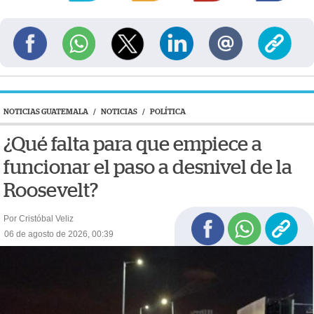
NOTICIAS GUATEMALA
/
NOTICIAS
/
POLÍTICA
¿Qué falta para que empiece a
funcionar el paso a desnivel de la
Roosevelt?
Por Cristóbal Veliz
06 de agosto de 2026, 00:39