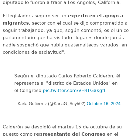
diputado lo fueron a traer a Los Ángeles, California.
El legislador aseguró ser un
experto en el apoyo a
migrantes
, sector con el cual se dijo comprometido a
seguir trabajando, ya que, según comentó, es el único
parlamentario que ha visitado "lugares donde jamás
nadie sospechó que había guatemaltecos varados, en
condiciones de esclavitud".
Según el diputado Carlos Roberto Calderón, él
representa al "distrito de Estados Unidos" en
el Congreso
pic.twitter.com/VH4LGakgfl
— Karla Gutiérrez (@KarlaG_Soy502)
October 16, 2024
Calderón se despidió el martes 15 de octubre de su
puesto como
representante del Congreso
en el