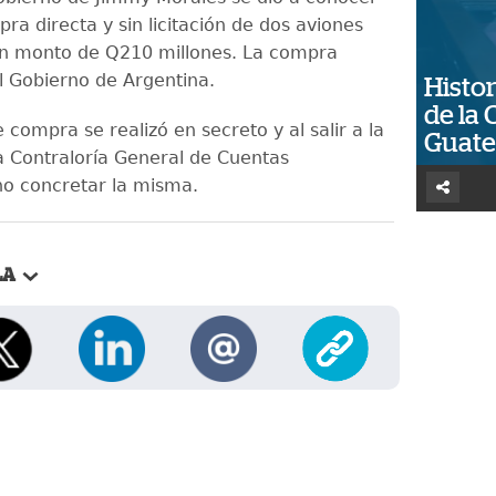
ra directa y sin licitación de dos aviones
n monto de Q210 millones. La compra
al Gobierno de Argentina.
Histor
de la 
 compra se realizó en secreto y al salir a la
Guat
la Contraloría General de Cuentas
o concretar la misma.
LA