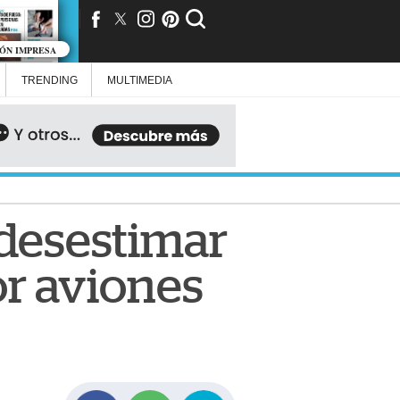
IÓN IMPRESA
TRENDING
MULTIMEDIA
desestimar
r aviones