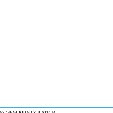
AS
/
SEGURIDAD Y JUSTICIA