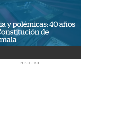
ia y polémicas: 40 años
Constitución de
emala
PUBLICIDAD