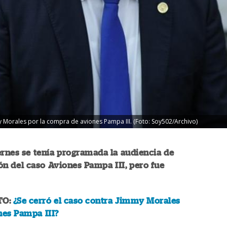
my Morales por la compra de aviones Pampa III. (Foto: Soy502/Archivo)
ernes se tenía programada la audiencia de
n del caso Aviones Pampa III, pero fue
TO:
¿Se cerró el caso contra Jimmy Morales
nes Pampa III?