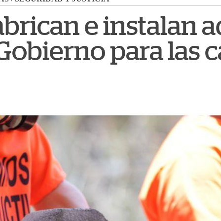
abrican e instalan 
 Gobierno para las 