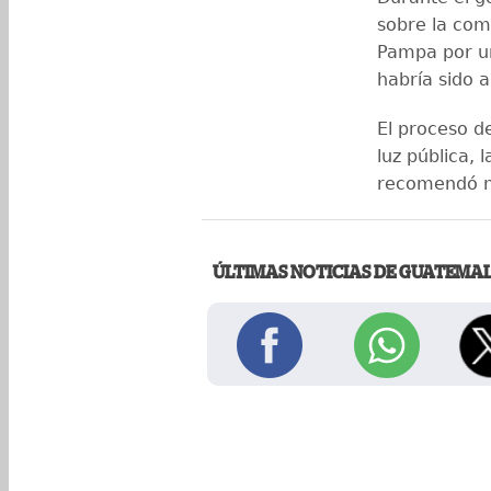
sobre la comp
Pampa por u
habría sido 
El proceso de
luz pública, 
recomendó n
ÚLTIMAS NOTICIAS DE GUATEMA