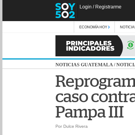
Login
/
Registrarme
ECONOMÍA HOY
NOTICIA
NOTICIAS GUATEMALA
/
NOTICI
Reprograma
caso contr
Pampa III
Por Dulce Rivera