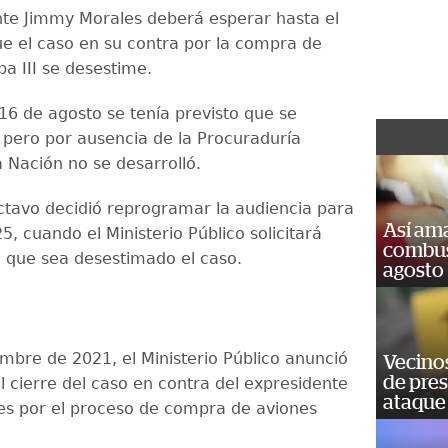
nte Jimmy Morales deberá esperar hasta el
e el caso en su contra por la compra de
a III se desestime.
 16 de agosto se tenía previsto que se
, pero por ausencia de la Procuraduría
a Nación no se desarrolló.
ctavo decidió reprogramar la audiencia para
Así ama
, cuando el Ministerio Público solicitará
combust
 que sea desestimado el caso.
agosto
mbre de 2021, el Ministerio Público anunció
Vecino
de pre
l cierre del caso en contra del expresidente
ataque
s por el proceso de compra de aviones