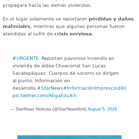
propagara hacia las demás viviendas.
En el lugar solamente se reportaron
pérdidas y daños
materiales
, mientras que algunas personas fueron
atendidas al sufrir de
crisis
nerviosa
.
#URGENTE
: Reportan pavoroso incendio en
vivienda de aldea Choacorral San Lucas
Sacatepéquez. Cuerpos de socorro se dirigen
al punto. Información en
desarrollo.
#StarNews
#InformaciónImprescindible
pic.twitter.com/AEgaEdulkS
— StarNews Noticias (@StarNewsNoti)
August 5, 2026