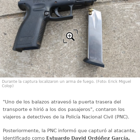
Durante la captura localizaron un arma de fuego. (Foto: Erick Miguel
Colop)
"Uno de los balazos atravesó la puerta trasera del
transporte e hirió a los dos pasajeros", contaron los
viajeros a detectives de la Policía Nacional Civil (PNC).
Posteriormente, la PNC informó que capturó al atacante,
identificado como
Estuardo David Ordóñez García,