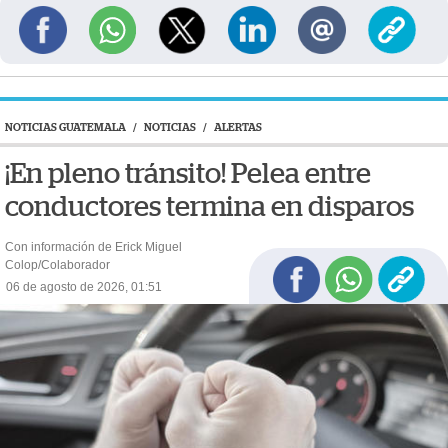
NOTICIAS GUATEMALA
/
NOTICIAS
/
ALERTAS
¡En pleno tránsito! Pelea entre
conductores termina en disparos
Con información de Erick Miguel
Colop/Colaborador
06 de agosto de 2026, 01:51