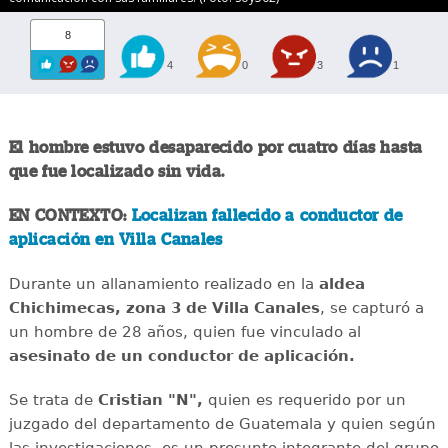
8
4
0
3
1
El hombre estuvo desaparecido por cuatro días hasta
que fue localizado sin vida.
EN CONTEXTO:
Localizan fallecido a conductor de
aplicación en Villa Canales
Durante un allanamiento realizado en la
aldea
Chichimecas, zona 3 de Villa Canales
, se capturó a
un hombre de 28 años, quien fue vinculado al
asesinato de un conductor de aplicación.
Se trata de
Cristian "N",
quien es requerido por un
juzgado del departamento de Guatemala y quien según
las investigaciones, es un presunto integrante del grupo