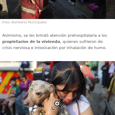
(Foto: Bomberos Municipales)
Asimismo, se les brindó atención prehospitalaria a los
propietarios de la vivienda
, quienes sufrieron de
crisis nerviosa e intoxicación por inhalación de humo.