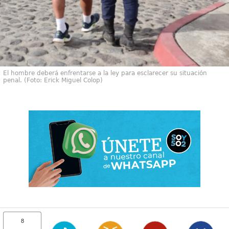
El hombre deberá enfrentarse a la ley para esclarecer su situación
penal. (Foto: Erick Miguel Colop)
8