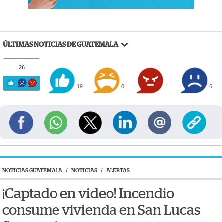
ÚLTIMAS NOTICIAS DE GUATEMALA
26
19
0
1
6
NOTICIAS GUATEMALA
/
NOTICIAS
/
ALERTAS
¡Captado en video! Incendio
consume vivienda en San Lucas