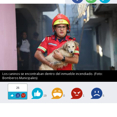
Los caninos se encontraban dentro del inmueble incendiado. (Foto:
Bomberos Municipales)
26
19
0
1
6