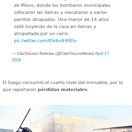
de Mixco, donde los bomberos municipales
sofocaron las llamas y rescataron a varios
perritos atrapados. Una menor de 14 años
salió huyendo de la casa en llamas y
atropellada por un carro.
pic.twitter.com/IOxbn84RDu
— ClarOscuro Noticias (@ClarOscuroNews)
April 17,
2026
El fuego consumió el cuarto nivel del inmueble, por lo
que reportaron
pérdidas
materiales
.