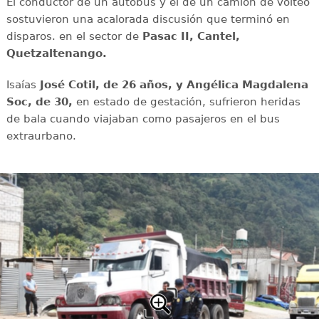
El conductor de un autobús y el de un camión de volteo
sostuvieron una acalorada discusión que terminó en
disparos. en el sector de
Pasac II, Cantel,
Quetzaltenango.
Isaías
José Cotil, de 26 años, y Angélica Magdalena
Soc, de 30,
en estado de gestación, sufrieron heridas
de bala cuando viajaban como pasajeros en el bus
extraurbano.