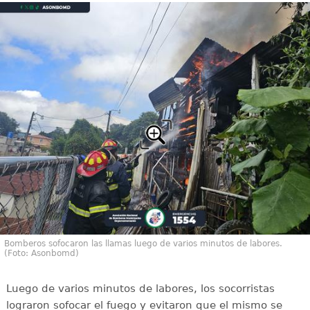
Bomberos sofocaron las llamas luego de varios minutos de labores.
(Foto: Asonbomd)
Luego de varios minutos de labores, los socorristas
lograron sofocar el fuego y evitaron que el mismo se