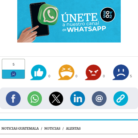
5
0
0
0
5
NOTICIAS GUATEMALA
/
NOTICIAS
/
ALERTAS