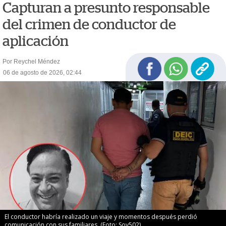
Capturan a presunto responsable
del crimen de conductor de
aplicación
Por Reychel Méndez
06 de agosto de 2026, 02:44
El conductor habría realizado un viaje y momentos después perdió
comunicación con sus familiares. (Foto: Soy502)