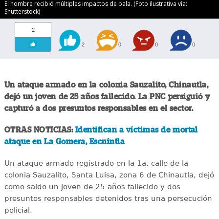
El hombre recibió múltiples impactos de bala. (Foto ilustrativa vía:
Shutterstock)
2
2
0
0
0
Un ataque armado en la colonia Sauzalito, Chinautla,
dejó un joven de 25 años fallecido. La PNC persiguió y
capturó a dos presuntos responsables en el sector.
OTRAS NOTICIAS:
Identifican a víctimas de mortal
ataque en La Gomera, Escuintla
Un ataque armado registrado en la 1a. calle de la
colonia Sauzalito, Santa Luisa, zona 6 de Chinautla, dejó
como saldo un joven de 25 años fallecido y dos
presuntos responsables detenidos tras una persecución
policial.