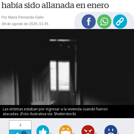
había sido allanada en enero
Por Maria Fernanda Gallo
09 de agosto de 2026, 01:45
Las víctimas estaban por ingresar a la vivienda cuando fueron
atacadas. (Foto ilustrativa vía: Shutterstock)
2