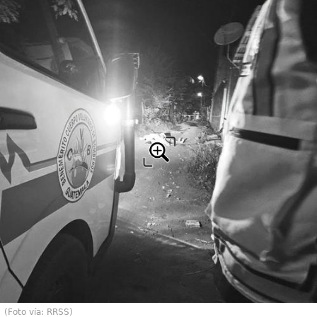
(Foto vía: RRSS)