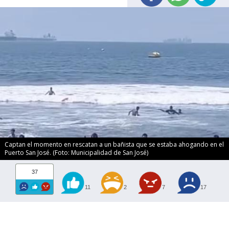
Captan el momento en rescatan a un bañista que se estaba ahogando en el
Puerto San José. (Foto: Municipalidad de San José)
37
11
2
7
17