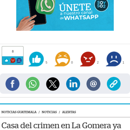
8
5
0
2
1
NOTICIAS GUATEMALA
/
NOTICIAS
/
ALERTAS
Casa del crimen en La Gomera ya