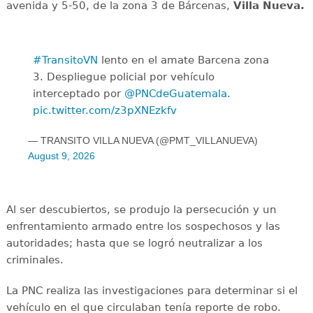
avenida y 5-50, de la zona 3 de Bárcenas,
Villa Nueva.
#TransitoVN
lento en el amate Barcena zona
3. Despliegue policial por vehículo
interceptado por
@PNCdeGuatemala
.
pic.twitter.com/z3pXNEzkfv
— TRANSITO VILLA NUEVA (@PMT_VILLANUEVA)
August 9, 2026
Al ser descubiertos, se produjo la persecución y un
enfrentamiento armado entre los sospechosos y las
autoridades; hasta que se logró neutralizar a los
criminales.
La PNC realiza las investigaciones para determinar si el
vehículo en el que circulaban tenía reporte de robo.