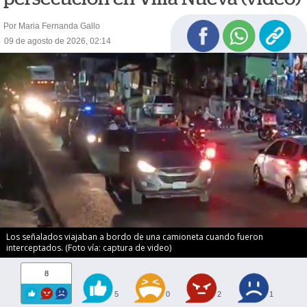
Por Maria Fernanda Gallo
09 de agosto de 2026, 02:14
Los señalados viajaban a bordo de una camioneta cuando fueron
interceptados. (Foto vía: captura de video)
8
5
0
2
1