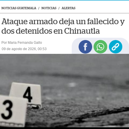
NOTICIAS GUATEMALA
/
NOTICIAS
/
ALERTAS
Ataque armado deja un fallecido y
dos detenidos en Chinautla
Por Maria Fernanda Gallo
09 de agosto de 2026, 00:53