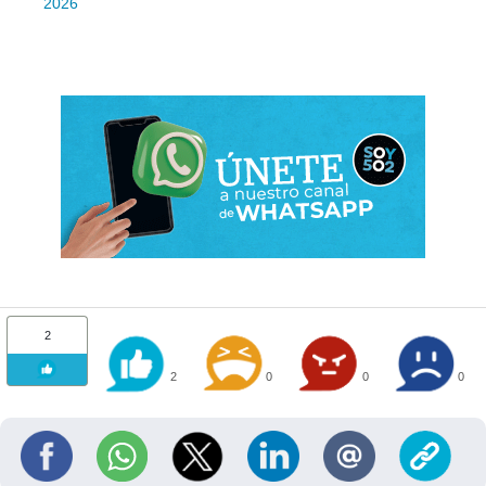
2026
2
2
0
0
0