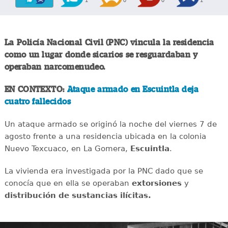
1
0
0
1
La Policía Nacional Civil (PNC) vincula la residencia
como un lugar donde sicarios se resguardaban y
operaban narcomenudeo.
EN CONTEXTO:
Ataque armado en Escuintla deja
cuatro fallecidos
Un ataque armado se originó la noche del viernes 7 de
agosto frente a una residencia ubicada en la colonia
Nuevo Texcuaco, en La Gomera,
Escuintla
.
La vivienda era investigada por la PNC dado que se
conocía que en ella se operaban
extorsiones
y
distribución de sustancias ilícitas.