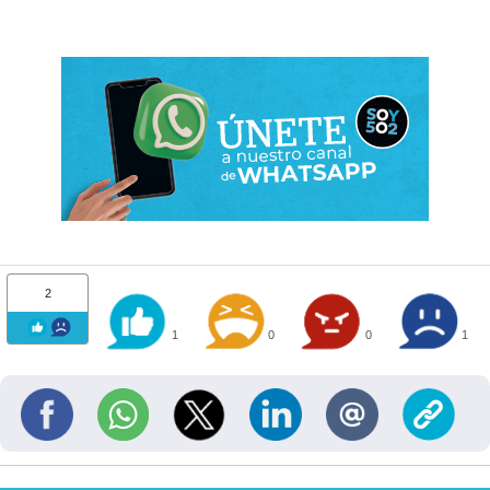
2
1
0
0
1