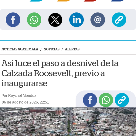
NOTICIAS GUATEMALA
/
NOTICIAS
/
ALERTAS
Así luce el paso a desnivel de la
Calzada Roosevelt, previo a
inaugurarse
Por Reychel Méndez
06 de agosto de 2026, 22:51