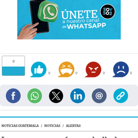
0
0
0
0
0
NOTICIAS GUATEMALA
/
NOTICIAS
/
ALERTAS