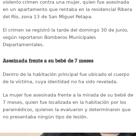
violento crimen contra una mujer, quien fue asesinada
en un apartamento que rentaba en la residencial Ribera
del Río, zona 13 de San Miguel Petapa.
El crimen se registró la tarde del domingo 30 de junio,
según reportaron Bomberos Municipales
Departamentales.
Asesinada frente a su bebé de 7 meses
Dentro de la habitación principal fue ubicado el cuerpo
de la víctima, cuya identidad no ha sido revelada.
La mujer fue asesinada frente a la mirada de su bebé de
7 meses, quien fue localizada en la habitación por los
paramédicos, quienes la evaluaron y determinaron que
no presentaba ningún tipo de lesión.