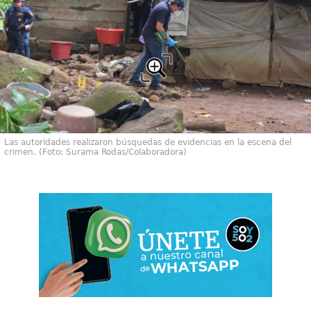
Las autoridades realizaron búsquedas de evidencias en la escena del
crimen. (Foto: Surama Rodas/Colaboradora)