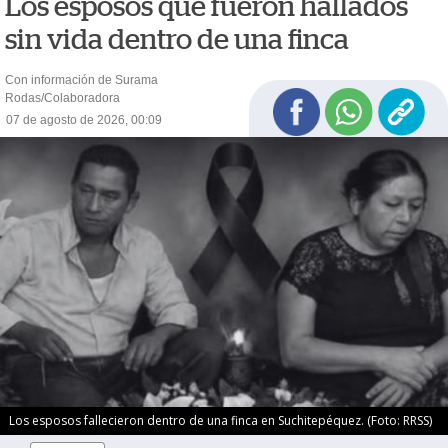
Los esposos que fueron hallados
sin vida dentro de una finca
Con información de Surama
Rodas/Colaboradora
07 de agosto de 2026, 00:09
Los esposos fallecieron dentro de una finca en Suchitepéquez. (Foto: RRSS)