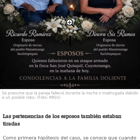
Se presume que la pareja falleció durante la noche o madrugada debido
a un posible robo. (Foto: RRSS)
Las pertenencias de los esposos también estaban
tiradas
Como primera hipótesis del caso, se conoce que cuando