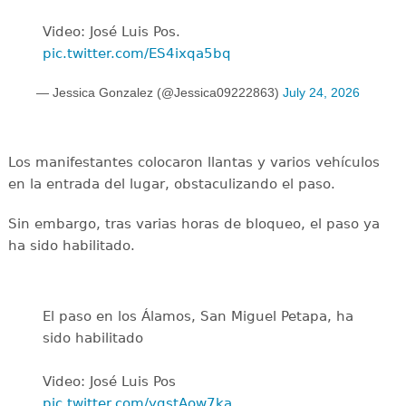
Video: José Luis Pos.
pic.twitter.com/ES4ixqa5bq
— Jessica Gonzalez (@Jessica09222863)
July 24, 2026
Los manifestantes colocaron llantas y varios vehículos
en la entrada del lugar, obstaculizando el paso.
Sin embargo, tras varias horas de bloqueo, el paso ya
ha sido habilitado.
El paso en los Álamos, San Miguel Petapa, ha
sido habilitado
Video: José Luis Pos
pic.twitter.com/ygstAow7ka